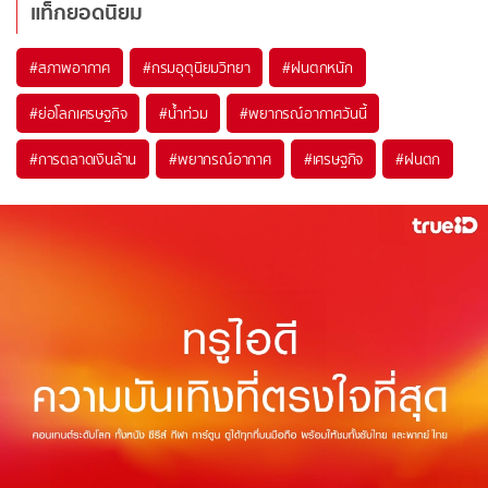
แท็กยอดนิยม
#
สภาพอากาศ
#
กรมอุตุนิยมวิทยา
#
ฝนตกหนัก
#
ย่อโลกเศรษฐกิจ
#
น้ำท่วม
#
พยากรณ์อากาศวันนี้
#
การตลาดเงินล้าน
#
พยากรณ์อากาศ
#
เศรษฐกิจ
#
ฝนตก