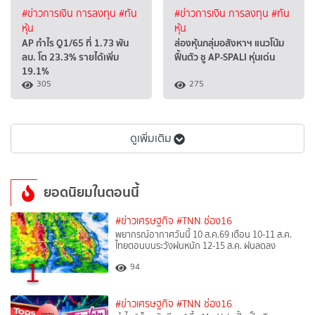
#ข่าวการเงิน การลงทุน
#ทัน
#ข่าวการเงิน การลงทุน
#ทัน
หุ้น
หุ้น
AP กำไร Q1/65 ที่ 1.73 พัน
ส่องหุ้นกลุ่มอสังหาฯ แนวโน้ม
ลบ. โต 23.3% รายได้เพิ่ม
ฟื้นตัว ชู AP-SPALI หุ่นเด่น
19.1%
305
275
ดูเพิ่มเติม
ยอดนิยมในตอนนี้
#ข่าวเศรษฐกิจ
#TNN ช่อง16
พยากรณ์อากาศวันนี้ 10 ส.ค.69 เตือน 10-11 ส.ค.
ไทยตอนบนระวังฝนหนัก 12-15 ส.ค. ฝนลดลง
1
94
#ข่าวเศรษฐกิจ
#TNN ช่อง16