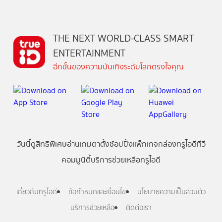
THE NEXT WORLD-CLASS SMART
ENTERTAINMENT
อีกขั้นของความบันเทิงระดับโลกตรงใจคุณ
วันนี้
ดู
สิทธิพิเศษ
อ่าน
เกม
ตาตั้ง
ช้อปปิ้ง
แพ็กเกจ
กล่องทรูไอดีทีวี
คอมมูนิตี้
บริการช่วยเหลือทรูไอดี
เกี่ยวกับทรูไอดี
ข้อกำหนดและเงื่อนไข
นโยบายความเป็นส่วนตัว
บริการช่วยเหลือ
ติดต่อเรา