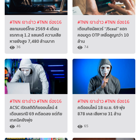
#TNN เจาะข่าว
#TNN ช่อง16
#TNN เจาะข่าว
#TNN ช่อง16
สแกมเมอร์ไทย 2569 4 เดือน
เตือนภัยมัลแวร์ “JSceal” แฮก
แรกทะลุ 1.2 แสนคดี ความเสีย
คอมดูด OTP เหยื่อสูญกว่า 10
หายยังสูง 7,480 ล้านบาท
ล้าน
36
74
#TNN เจาะข่าว
#TNN ช่อง16
#TNN เจาะข่าว
#TNN ช่อง16
ACSC เปิดสถิติภัยออนไลน์ 4
คดีออนไลน์ 18 เม.ย. 69 พุ่ง
เดือนแรกปี 69 คดีลดลง แต่ภัย
878 เคส เสียหาย 31 ล้าน
เทคนิคยังพุ่ง
46
65