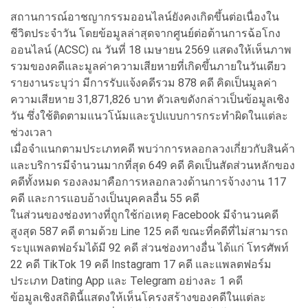
สถานการณ์อาชญากรรมออนไลน์ยังคงเกิดขึ้นต่อเนื่องใน
ชีวิตประจำวัน โดยข้อมูลล่าสุดจากศูนย์ต่อต้านการฉ้อโกง
ออนไลน์ (ACSC) ณ วันที่ 18 เมษายน 2569 แสดงให้เห็นภาพ
รวมของคดีและมูลค่าความเสียหายที่เกิดขึ้นภายในวันเดียว
รายงานระบุว่า มีการรับแจ้งคดีรวม 878 คดี คิดเป็นมูลค่า
ความเสียหาย 31,871,826 บาท ตัวเลขดังกล่าวเป็นข้อมูลเชิง
วัน ซึ่งใช้ติดตามแนวโน้มและรูปแบบการกระทำผิดในแต่ละ
ช่วงเวลา
เมื่อจำแนกตามประเภทคดี พบว่าการหลอกลวงเกี่ยวกับสินค้า
และบริการมีจำนวนมากที่สุด 649 คดี คิดเป็นสัดส่วนหลักของ
คดีทั้งหมด รองลงมาคือการหลอกลวงด้านการจ้างงาน 117
คดี และการแอบอ้างเป็นบุคคลอื่น 55 คดี
ในส่วนของช่องทางที่ถูกใช้ก่อเหตุ Facebook มีจำนวนคดี
สูงสุด 587 คดี ตามด้วย Line 125 คดี ขณะที่คดีที่ไม่สามารถ
ระบุแพลตฟอร์มได้มี 92 คดี ส่วนช่องทางอื่น ได้แก่ โทรศัพท์
22 คดี TikTok 19 คดี Instagram 17 คดี และแพลตฟอร์ม
ประเภท Dating App และ Telegram อย่างละ 1 คดี
ข้อมูลเชิงสถิตินี้แสดงให้เห็นโครงสร้างของคดีในแต่ละ