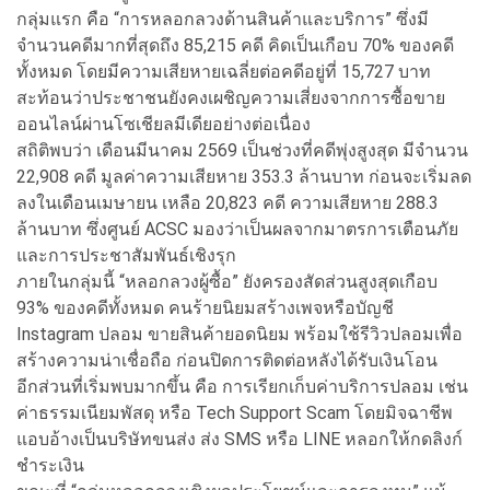
กลุ่มแรก คือ “การหลอกลวงด้านสินค้าและบริการ” ซึ่งมี
จำนวนคดีมากที่สุดถึง 85,215 คดี คิดเป็นเกือบ 70% ของคดี
ทั้งหมด โดยมีความเสียหายเฉลี่ยต่อคดีอยู่ที่ 15,727 บาท
สะท้อนว่าประชาชนยังคงเผชิญความเสี่ยงจากการซื้อขาย
ออนไลน์ผ่านโซเชียลมีเดียอย่างต่อเนื่อง
สถิติพบว่า เดือนมีนาคม 2569 เป็นช่วงที่คดีพุ่งสูงสุด มีจำนวน
22,908 คดี มูลค่าความเสียหาย 353.3 ล้านบาท ก่อนจะเริ่มลด
ลงในเดือนเมษายน เหลือ 20,823 คดี ความเสียหาย 288.3
ล้านบาท ซึ่งศูนย์ ACSC มองว่าเป็นผลจากมาตรการเตือนภัย
และการประชาสัมพันธ์เชิงรุก
ภายในกลุ่มนี้ “หลอกลวงผู้ซื้อ” ยังครองสัดส่วนสูงสุดเกือบ
93% ของคดีทั้งหมด คนร้ายนิยมสร้างเพจหรือบัญชี
Instagram ปลอม ขายสินค้ายอดนิยม พร้อมใช้รีวิวปลอมเพื่อ
สร้างความน่าเชื่อถือ ก่อนปิดการติดต่อหลังได้รับเงินโอน
อีกส่วนที่เริ่มพบมากขึ้น คือ การเรียกเก็บค่าบริการปลอม เช่น
ค่าธรรมเนียมพัสดุ หรือ Tech Support Scam โดยมิจฉาชีพ
แอบอ้างเป็นบริษัทขนส่ง ส่ง SMS หรือ LINE หลอกให้กดลิงก์
ชำระเงิน