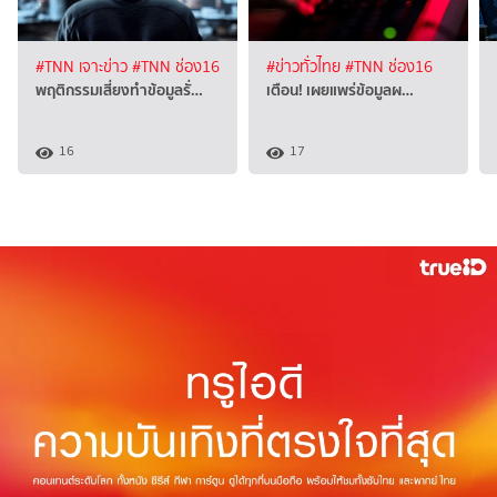
#TNN เจาะข่าว
#TNN ช่อง16
#ข่าวทั่วไทย
#TNN ช่อง16
พฤติกรรมเสี่ยงทำข้อมูลรั่…
เตือน! เผยแพร่ข้อมูลผ…
16
17