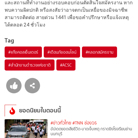
และสถานที่ทำงานอย่างรอบคอบก่อนตัดสินใจสมัครงาน หาก
พบความผิดปกติ หรือสงสัยว่าอาจตกเป็นเหยื่อของมิจฉาชีพ
สามารถติดต่อ สายด่วน 1441 เพื่อขอคำปรึกษาหรือแจ้งเหตุ
ได้ตลอด 24 ชั่วโมง
Tag
#
แก๊งคอลเซ็นเตอร์
#
เตือนภัยออนไลน์
#
หลอกสมัครงาน
#
สำนักงานตำรวจแห่งชาติ
#
ACSC
ยอดนิยมในตอนนี้
#ข่าวทั่วไทย
#TNN ช่อง16
อัปเดตยอดเสียชีวิต-บาดเจ็บเหตุ กราดยิงโรงเรียนย่าน
นนทบุรี