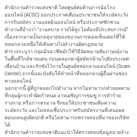
สำนักงานตำรวจแห่งชาติ โดยศูนย์ต่อต้านการฉ้อโกง
ออนไลน์ (ACSC) ออกประกาศเตือนประชาชนให้ระมัดระวัง
การรับสมัคร งานแอดมินออนไลน์ หรือประกาศชักชวน
ทำงานที่อ้างว่า "งานสบาย รายได้สูง ไม่ต้องมีประสบการณ์"
เนื่องจากอาจเป็นกลอุบายของขบวนการคอลเซ็นเตอร์ที่ใช้
หลอกลวงเหยื่อให้เดินทางไปทำงานผิดกฎหมาย
ตำรวจระบุว่า กลุ่มมิจฉาชีพมักใช้วิธีนัดหมายสัมภาษณ์งาน
ในพื้นที่ใกล้ชายแดน ก่อนหลอกพาผู้สมัครข้ามไปยังประเทศ
เพื่อนบ้าน และกักขังไว้ภายในศูนย์หลอกลวงออนไลน์ (Scam
Center) จากนั้นจะบังคับให้ทำหน้าที่หลอกลวงผู้อื่นผ่านช่อง
ทางออนไลน์
นอกจากนี้ ผู้ที่ถูกหลอกไปทำงาน หากไม่สามารถทำยอดตาม
ที่กลุ่มผู้กระทำผิดกำหนด อาจเผชิญการข่มขู่ การทำร้าย
ร่างกาย หรือการทรมาน จึงขอให้ประชาชนเพิ่มความ
ระมัดระวัง และไม่หลงเชื่อประกาศรับสมัครงานที่เสนอผล
ตอบแทนสูงผิดปกติ หรือไม่สามารถตรวจสอบที่มาของบริษัท
ได้
สำนักงานตำรวจแห่งชาติแนะนำให้ตรวจสอบข้อมูลนายจ้าง