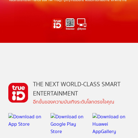
THE NEXT WORLD-CLASS SMART
ENTERTAINMENT
อีกขั้นของความบันเทิงระดับโลกตรงใจคุณ