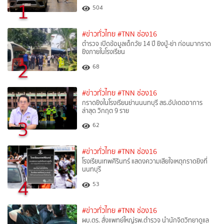
1
504
#ข่าวทั่วไทย
#TNN ช่อง16
ตำรวจ เปิดข้อมูลเด็กวัย 14 ปี ยิงปู่-ย่า ก่อนมากราด
ยิงภายในโรงเรียน
2
68
#ข่าวทั่วไทย
#TNN ช่อง16
กราดยิงในโรงเรียนย่านนนทบุรี สธ.อัปเดตอาการ
ล่าสุด วิกฤต 9 ราย
3
62
#ข่าวทั่วไทย
#TNN ช่อง16
โรงเรียนเทพศิรินทร์ แสดงความเสียใจเหตุกราดยิงที่
นนทบุรี
4
53
#ข่าวทั่วไทย
#TNN ช่อง16
ผบ.ตร. สั่งแพทย์ใหญ่รพ.ตำรวจ นำนักจิตวิทยาดูแล