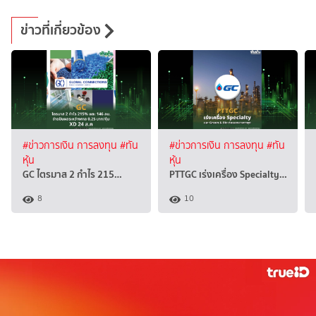
ข่าวที่เกี่ยวข้อง
#ข่าวการเงิน การลงทุน
#ทัน
#ข่าวการเงิน การลงทุน
#ทัน
หุ้น
หุ้น
GC ไตรมาส 2 กำไร 215…
PTTGC เร่งเครื่อง Specialty…
8
10