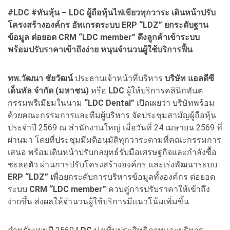
#LDC #ทันหุ้น – LDC ผู้ถือหุ้นไฟเขียวทุกวาระ เดินหน้าปรับ
โครงสร้างองค์กร อัพเกรดระบบ ERP “LDZ” ยกระดับฐาน
ข้อมูล ต่อยอด CRM “LDC member” ดึงลูกค้าเข้าระบบ
พร้อมปรับราคาเข้าถึงง่าย หนุนจำนวนผู้ใช้บริการฟื้น
ทพ.วัฒนา ชัยวัฒน์
ประธานเจ้าหน้าที่บริหาร
บริษัท แอลดีซี
เด็นทัล จำกัด (มหาชน)
หรือ
LDC
ผู้ให้บริการคลินิกทันต
กรรมพรีเมียมในนาม
“LDC Dental”
เปิดเผยว่า บริษัทพร้อม
ด้วยคณะกรรมการและทีมผู้บริหาร จัดประชุมสามัญผู้ถือหุ้น
ประจำปี 2569 ณ สำนักงานใหญ่ เมื่อวันที่ 24 เมษายน 2569 ที่
ผ่านมา โดยที่ประชุมมีมติอนุมัติทุกวาระตามที่คณะกรรมการ
เสนอ พร้อมเดินหน้าปรับกลยุทธ์รับมือเศรษฐกิจและกำลังซื้อ
ชะลอตัว ผ่านการปรับโครงสร้างองค์กร และเร่งพัฒนาระบบ
ERP “LDZ” เ
พื่อยกระดับการบริหารข้อมูลทั้งองค์กร ต่อยอด
ระบบ
CRM “LDC member”
ควบคู่การปรับราคาให้เข้าถึง
ง่ายขึ้น ส่งผลให้จำนวนผู้ใช้บริการมีแนวโน้มเพิ่มขึ้น