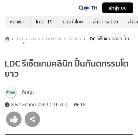
TH
เข้าสู่ระบบ
หน้าแรก
โควิด-19
ข่าวทั่วไทย
ข่าวการเมือง
ข่าว
อ่าน
ข่าว
ข่าวการเงิน การลงทุน
LDC รีเซ็ตเกมคลินิก ปั้น
ทันตกรรมโตยาว
LDC รีเซ็ตเกมคลินิก ปั้นทันตกรรมโต
ยาว
ทันหุ้น
8 พฤษภาคม 2569 ( 01:30 )
18