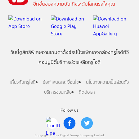
อีกขั้นของความบันเทิงระดับโลกตรงใจคุณ
วันนี้
ดู
สิทธิพิเศษ
อ่าน
เกม
ตาตั้ง
ช้อปปิ้ง
แพ็กเกจ
กล่องทรูไอดีทีวี
คอมมูนิตี้
บริการช่วยเหลือทรูไอดี
เกี่ยวกับทรูไอดี
ข้อกำหนดและเงื่อนไข
นโยบายความเป็นส่วนตัว
บริการช่วยเหลือ
ติดต่อเรา
Follow us
Copyright © True Digital Group Company Limited.