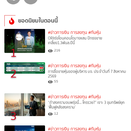
ยอดนิยมในตอนนี้
#ข่าวการเงิน การลงทุน
#ทันหุ้น
ORIเร่งโอนคอนโดบางแสน ปักธงขาย
เกลี้ยง1.3พันล.ปีนี้
1
216
#ข่าวการเงิน การลงทุน
#ทันหุ้น
2
การซื้อขายหุ้นของผู้บริหาร บจ. ประจำวันที่ 7 สิงหาคม
2569
55
#ข่าวการเงิน การลงทุน
#ทันหุ้น
“ถ้าสงครามจบพรุ่งนี้… ใครรวย?” เจาะ 3 ขุมทรัพย์ยุค
‘ฟื้นฟูหลังสงคราม’
3
12
#ข่าวการเงิน การลงทุน
#ทันหุ้น