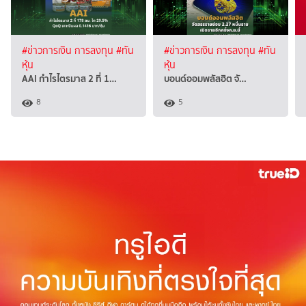
#ข่าวการเงิน การลงทุน
#ทัน
#ข่าวการเงิน การลงทุน
#ทัน
หุ้น
หุ้น
AAI กำไรไตรมาส 2 ที่ 1…
บอนด์ออมพลัสฮิต จั…
8
5