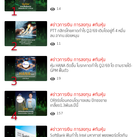
1
14
#ข่าวการเงิน การลงทุน
#ทันหุ้น
PTT กสิกรไทยคาดกำไร Q2/69 เติบโตอยู่ที่ 4 หมื่น
ลบ.จากบ.ย่อยหนุน
2
11
#ข่าวการเงิน การลงทุน
#ทันหุ้น
หุ้น HANA ดีดขึ้น โบรกคาดกำไร Q2/69 โต ตามรายได้-
GPM ฟื้นตัว
3
19
#ข่าวการเงิน การลงทุน
#ทันหุ้น
ORIเร่งโอนคอนโดบางแสน ปักธงขาย
เกลี้ยง1.3พันล.ปีนี้
4
157
#ข่าวการเงิน การลงทุน
#ทันหุ้น
SoftBank ฟันกำไร Intel มหาศาล! พยุงพอร์ตโตเกิน