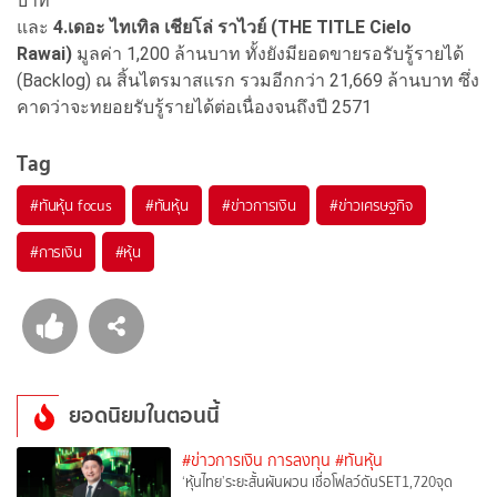
บาท
และ
4.เดอะ ไทเทิล เชียโล่ ราไวย์ (THE TITLE Cielo
Rawai)
มูลค่า 1,200 ล้านบาท ทั้งยังมียอดขายรอรับรู้รายได้
(Backlog) ณ สิ้นไตรมาสแรก รวมอีกกว่า 21,669 ล้านบาท ซึ่ง
คาดว่าจะทยอยรับรู้รายได้ต่อเนื่องจนถึงปี 2571
Tag
#
ทันหุ้น focus
#
ทันหุ้น
#
ข่าวการเงิน
#
ข่าวเศรษฐกิจ
#
การเงิน
#
หุ้น
ยอดนิยมในตอนนี้
#ข่าวการเงิน การลงทุน
#ทันหุ้น
‘หุ้นไทย’ระยะสั้นผันผวน เชื่อโฟลว์ดันSET1,720จุด