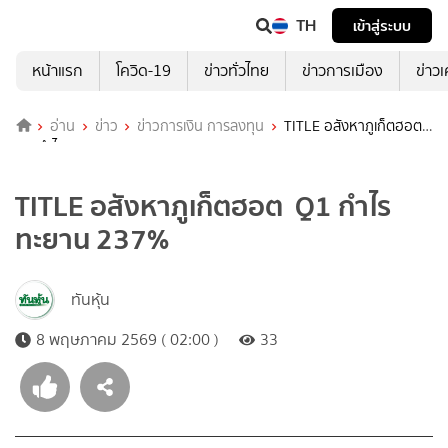
TH
เข้าสู่ระบบ
หน้าแรก
โควิด-19
ข่าวทั่วไทย
ข่าวการเมือง
ข่าว
อ่าน
ข่าว
ข่าวการเงิน การลงทุน
TITLE อสังหาภูเก็ตฮอต
Q1 กำไรทะยาน 237%
TITLE อสังหาภูเก็ตฮอต Q1 กำไร
ทะยาน 237%
ทันหุ้น
8 พฤษภาคม 2569 ( 02:00 )
33