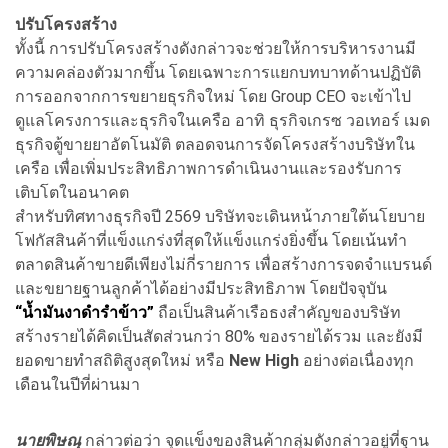
ปรับโครงสร้าง
ทั้งนี้ การปรับโครงสร้างดังกล่าวจะช่วยให้การบริหารงานมี
ความคล่องตัวมากขึ้น โดยเฉพาะการแยกบทบาทด้านปฏิบัติ
การออกจากการขยายธุรกิจใหม่ โดย Group CEO จะเข้าไป
ดูแลโครงการและธุรกิจในเครือ อาทิ ธุรกิจเกรซ วอเทอร์ เมด
ธุรกิจตู้ขายยาอัตโนมัติ ตลอดจนการจัดโครงสร้างบริษัทใน
เครือ เพื่อเพิ่มประสิทธิภาพการดำเนินงานและรองรับการ
เติบโตในอนาคต
สำหรับทิศทางธุรกิจปี 2569 บริษัทจะเดินหน้าภายใต้นโยบาย
โฟกัสสินค้าที่แข็งแกร่งที่สุดให้แข็งแกร่งยิ่งขึ้น โดยเน้นทำ
ตลาดสินค้าขายดีเพียงไม่กี่รายการ เพื่อสร้างการจดจำแบรนด์
และขยายฐานลูกค้าได้อย่างมีประสิทธิภาพ โดยปัจจุบัน
“น้ำมันงาดำรำข้าว”
ถือเป็นสินค้าเรือธงสำคัญของบริษัท
สร้างรายได้คิดเป็นสัดส่วนกว่า 80% ของรายได้รวม และยังมี
ยอดขายทำสถิติสูงสุดใหม่ หรือ
New High
อย่างต่อเนื่องทุก
เดือนในปีที่ผ่านมา
นายพิษณุ
กล่าวต่อว่า จุดแข็งของสินค้ากลุ่มดังกล่าวอยู่ที่ฐาน