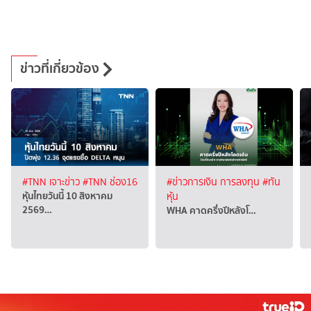
ข่าวที่เกี่ยวข้อง
#TNN เจาะข่าว
#TNN ช่อง16
#ข่าวการเงิน การลงทุน
#ทัน
หุ้นไทยวันนี้ 10 สิงหาคม
หุ้น
2569…
WHA คาดครึ่งปีหลังโ…