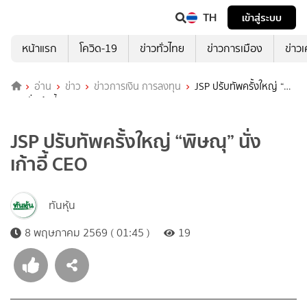
TH
เข้าสู่ระบบ
หน้าแรก
โควิด-19
ข่าวทั่วไทย
ข่าวการเมือง
ข่าว
อ่าน
ข่าว
ข่าวการเงิน การลงทุน
JSP ปรับทัพครั้งใหญ่ “พิษ
ณุ” นั่งเก้าอี้ CEO
JSP ปรับทัพครั้งใหญ่ “พิษณุ” นั่ง
เก้าอี้ CEO
ทันหุ้น
8 พฤษภาคม 2569 ( 01:45 )
19