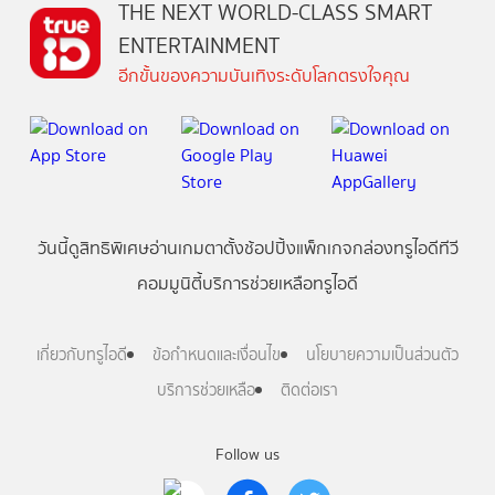
THE NEXT WORLD-CLASS SMART
ENTERTAINMENT
อีกขั้นของความบันเทิงระดับโลกตรงใจคุณ
วันนี้
ดู
สิทธิพิเศษ
อ่าน
เกม
ตาตั้ง
ช้อปปิ้ง
แพ็กเกจ
กล่องทรูไอดีทีวี
คอมมูนิตี้
บริการช่วยเหลือทรูไอดี
เกี่ยวกับทรูไอดี
ข้อกำหนดและเงื่อนไข
นโยบายความเป็นส่วนตัว
บริการช่วยเหลือ
ติดต่อเรา
Follow us