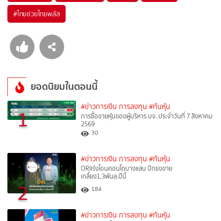
#
ไทยช่วยไทยพลัส
ยอดนิยมในตอนนี้
#ข่าวการเงิน การลงทุน
#ทันหุ้น
1
การซื้อขายหุ้นของผู้บริหาร บจ. ประจำวันที่ 7 สิงหาคม
2569
30
#ข่าวการเงิน การลงทุน
#ทันหุ้น
ORIเร่งโอนคอนโดบางแสน ปักธงขาย
เกลี้ยง1.3พันล.ปีนี้
2
184
#ข่าวการเงิน การลงทุน
#ทันหุ้น