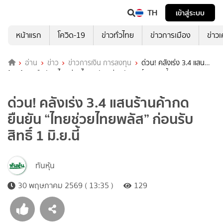
TH
เข้าสู่ระบบ
หน้าแรก
โควิด-19
ข่าวทั่วไทย
ข่าวการเมือง
ข่าว
อ่าน
ข่าว
ข่าวการเงิน การลงทุน
ด่วน! คลังเร่ง 3.4 แสน
ร้านค้ากดยืนยัน “ไทยช่วยไทยพลัส” ก่อนรับสิทธิ์ 1 มิ.ย.นี้
ด่วน! คลังเร่ง 3.4 แสนร้านค้ากด
ยืนยัน “ไทยช่วยไทยพลัส” ก่อนรับ
สิทธิ์ 1 มิ.ย.นี้
ทันหุ้น
30 พฤษภาคม 2569 ( 13:35 )
129