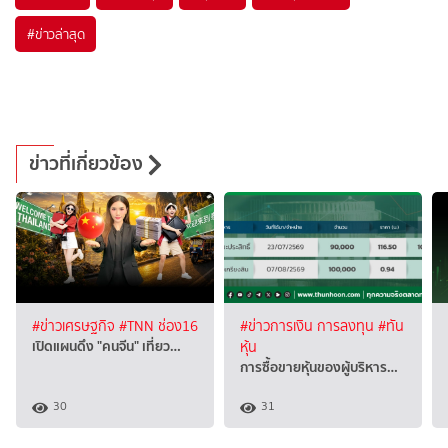
#
ข่าวล่าสุด
ข่าวที่เกี่ยวข้อง
#ข่าวเศรษฐกิจ
#TNN ช่อง16
#ข่าวการเงิน การลงทุน
#ทัน
เปิดแผนดึง "คนจีน" เที่ยว…
หุ้น
การซื้อขายหุ้นของผู้บริหาร…
30
31