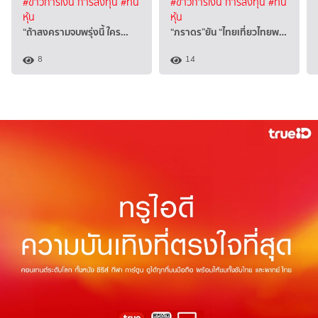
#ข่าวการเงิน การลงทุน
#ทัน
#ข่าวการเงิน การลงทุน
#ทัน
หุ้น
หุ้น
“ถ้าสงครามจบพรุ่งนี้ ใคร…
“ภราดร”ยัน “ไทยเที่ยวไทยพ…
8
14