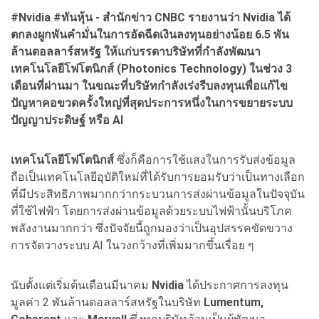
#Nvidia #
ทันหุ้น - สำนักข่าว CNBC
รายงานว่า Nvidia
ได้
ตกลงผูกพันคำมั่นในการอัดฉีดเงินลงทุนอย่างน้อย 6.5
พัน
ล้านดอลลาร์สหรัฐ ให้แก่บรรดาบริษัทที่กำลังพัฒนา
เทคโนโลยีโฟโตนิกส์ (Photonics Technology)
ในช่วง 3
เดือนที่ผ่านมา ในขณะที่บริษัทกำลังเร่งรีบลงทุนเพื่อแก้ไข
ปัญหาคอขวดครั้งใหญ่ที่สุดประการหนึ่งในการขยายระบบ
ปัญญาประดิษฐ์ หรือ AI
เทคโนโลยีโฟโตนิกส์
ซึ่งก็คือการใช้แสงในการรับส่งข้อมูล
ถือเป็นเทคโนโลยีอุบัติใหม่ที่ได้รับการยอมรับว่าเป็นทางเลือก
ที่มีประสิทธิภาพมากกว่ากระบวนการส่งผ่านข้อมูลในปัจจุบัน
ที่ใช้ไฟฟ้า โดยการส่งผ่านข้อมูลด้วยระบบไฟฟ้านั้นบริโภค
พลังงานมากกว่า ซึ่งปัจจัยนี้ถูกมองว่าเป็นอุปสรรคขัดขวาง
การจัดวางระบบ AI ในวงกว้างที่เพิ่มมากขึ้นเรื่อย ๆ
นับตั้งแต่เริ่มต้นเดือนมีนาคม
Nvidia
ได้ประกาศการลงทุน
มูลค่า 2 พันล้านดอลลาร์สหรัฐในบริษัท
Lumentum,