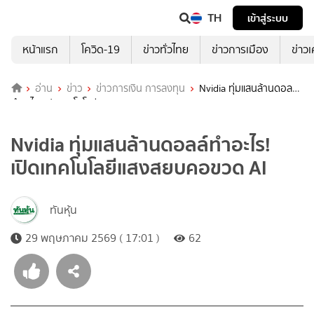
TH
เข้าสู่ระบบ
หน้าแรก
โควิด-19
ข่าวทั่วไทย
ข่าวการเมือง
ข่าว
อ่าน
ข่าว
ข่าวการเงิน การลงทุน
Nvidia ทุ่มแสนล้านดอลล์
ทำอะไร! เปิดเทคโนโลยีแสงสยบคอขวด AI
Nvidia ทุ่มแสนล้านดอลล์ทำอะไร!
เปิดเทคโนโลยีแสงสยบคอขวด AI
ทันหุ้น
29 พฤษภาคม 2569 ( 17:01 )
62