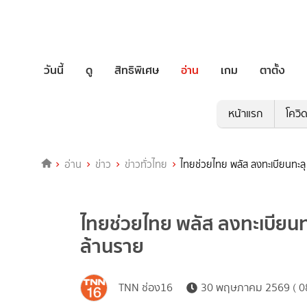
วันนี้
ดู
สิทธิพิเศษ
อ่าน
เกม
ตาตั้ง
หน้าแรก
โควิ
อ่าน
ข่าว
ข่าวทั่วไทย
ไทยช่วยไทย พลัส ลงทะเบียนทะลุ
ไทยช่วยไทย พลัส ลงทะเบียนทะ
ล้านราย
TNN ช่อง16
30 พฤษภาคม 2569 ( 08