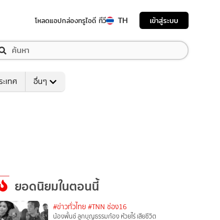
TH
เข้าสู่ระบบ
โหลดแอป
กล่องทรูไอดี ทีวี
ระเทศ
อื่นๆ
ยอดนิยมในตอนนี้
#ข่าวทั่วไทย
#TNN ช่อง16
น้องพั้นช์ ลูกบุญธรรมก้อง ห้วยไร่ เสียชีวิต