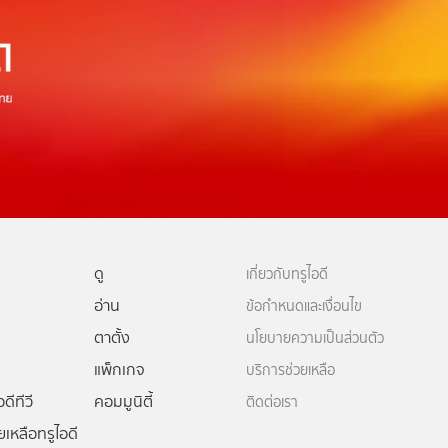
ดู
เกี่ยวกับทรูไอดี
อ่าน
ข้อกำหนดและเงื่อนไข
ตาตั้ง
นโยบายความเป็นส่วนตัว
แพ็กเกจ
บริการช่วยเหลือ
ดีทีวี
คอมมูนิตี้
ติดต่อเรา
ยเหลือทรูไอดี