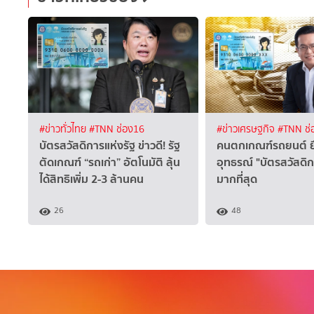
#ข่าวทั่วไทย
#TNN ช่อง16
#ข่าวเศรษฐกิจ
#TNN ช่
บัตรสวัสดิการแห่งรัฐ ข่าวดี! รัฐ
คนตกเกณฑ์รถยนต์ ย
ตัดเกณฑ์ “รถเก่า” อัตโนมัติ ลุ้น
อุทธรณ์ "บัตรสวัสดิก
ได้สิทธิเพิ่ม 2-3 ล้านคน
มากที่สุด
26
48