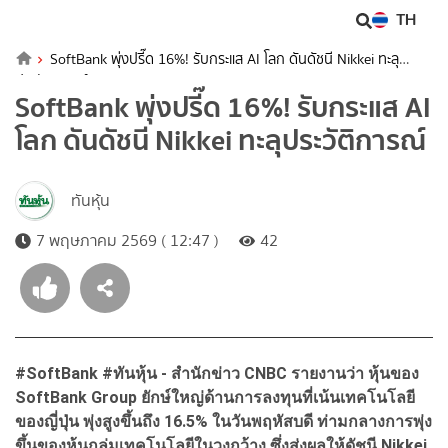
TH
SoftBank พุ่งปรี๊ด 16%! รับกระแส AI โลก ดันดัชนี Nikkei ทะลุ
ประวัติการณ์
SoftBank พุ่งปรี๊ด 16%! รับกระแส AI
โลก ดันดัชนี Nikkei ทะลุประวัติการณ์
ทันหุ้น
7 พฤษภาคม 2569 ( 12:47 )
42
#SoftBank #
ทันหุ้น - สำนักข่าว CNBC
รายงานว่า หุ้นของ
SoftBank Group
ยักษ์ใหญ่ด้านการลงทุนที่เน้นเทคโนโลยี
ของญี่ปุ่น พุ่งสูงขึ้นถึง 16.5%
ในวันพฤหัสบดี ท่ามกลางการพุ่ง
ขึ้นของหุ้นกลุ่มเทคโนโลยีในวงกว้าง ซึ่งส่งผลให้ดัชนี Nikkei