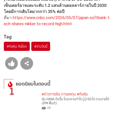
เซ็นเตอร์อาจแตะระดับ 1.2
แสนล้านดอลลาร์ภายในปี 2030
โดยมีการเติบโตมากกว่า 35%
ต่อปี
ที่มา
https://www.cnbc.com/2026/05/07/japan-softbank-t
ech-shares-nikkei-to-record-high.html
Tag
#
ทันหุ้น ทันโลก
#
ข่าววันนี้
ยอดนิยมในตอนนี้
1
#ข่าวการเงิน การลงทุน
#ทันหุ้น
หุ้น HANA ดีดขึ้น โบรกคาดกำไร Q2/69 โต ตามรายได้-
GPM ฟื้นตัว
18