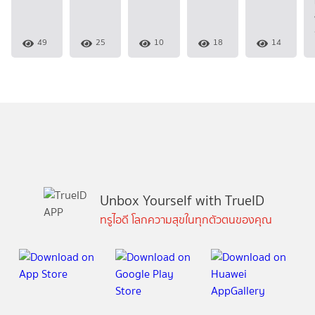
49
25
10
18
14
Unbox Yourself with TrueID
ทรูไอดี โลกความสุขในทุกตัวตนของคุณ