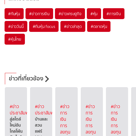
#
ทันหุ้น
#
ข่าวการเงิน
#
ข่าวเศรษฐกิจ
#
หุ้น
#
การเงิน
#
ข่าววันนี้
#
ทันหุ้น focus
#
ข่าวล่าสุด
#
ตลาดหุ้น
#
หุ้นไทย
ข่าวที่เกี่ยวข้อง
#ข่าว
#ข่าว
#ข่าว
#ข่าว
#ข่าว
ประชาสัมพันธ์
ประชาสัมพันธ์
การ
การ
การ
สู่สไตล์
บ้านและ
เงิน
เงิน
เงิน
ใหม่อัน
สวน
การ
การ
การ
ไกลโพ้น
แฟร์
ลงทุน
ลงทุน
ลงทุน