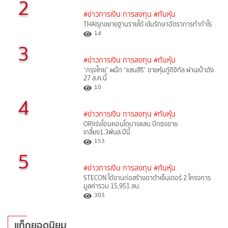
2
#ข่าวการเงิน การลงทุน
#ทันหุ้น
THAIรุกขยายฐานรายได้ เข้มรักษาอัตราการทำกำไร
14
3
#ข่าวการเงิน การลงทุน
#ทันหุ้น
“กรุงไทย” ผนึก “แสนสิริ” ขายหุ้นกู้ดิจิทัล ผ่านเป๋าตัง
27 ส.ค.นี้
10
4
#ข่าวการเงิน การลงทุน
#ทันหุ้น
ORIเร่งโอนคอนโดบางแสน ปักธงขาย
เกลี้ยง1.3พันล.ปีนี้
153
5
#ข่าวการเงิน การลงทุน
#ทันหุ้น
STECON ได้งานก่อสร้างดาต้าเซ็นเตอร์ 2 โครงการ
มูลค่ารวม 15,951 ลบ.
303
แท็กยอดนิยม