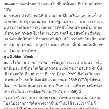
ยอดจองล่วงหน้าของโรงแรมในญี่ปุ่นที่ยังคงเติบโตเฉลี่ยราว
10%
นายกันย์ กล่าวถึงกรณีที่อัตราแลกเปลี่ยนเงินสกุลบาทแข็งค่า
เมื่อเทียบกับสกุลเงินดอลลาร์สหรัฐอเมริกา ว่า จากการสำรวจ
พบว่า กรณีดังกล่าวส่งผลต่อการตัดสินใจเดินทางเข้ามาท่อง
เที่ยวของนักท่องเที่ยวจีนมายังประเทศไทยอย่างมีนัยสำคัญ
แต่ส่งผลต่อนักท่องเที่ยวจากทวีปยุโรปในกรอบจำกัด เนื่องจาก
ค่าเงินสกุลปอนด์ - สกุลยูโร ยังคงแข็งค่าเล็กน้อยเมื่อเทียบกับ
ค่าเงินสกุลบาทไทย
ลุ้น
Golden Week
อย่างไรก็ตาม จากการติดตามข้อมูลการจองเที่ยวบินจากจีน
มายังประเทศไทยในเดือนตุลาคม 2568 พบว่าปรับตัวเพิ่มขึ้น
เล็กน้อยเมื่อเทียบกับช่วงเดียวกันปีก่อน (YoY) ซึ่งนับเป็นการ
เพิ่มขึ้นครั้งแรกนับตั้งแต่เดือนมกราคม 2568 (YTD) ที่ผ่านมา
จึงคาดหวังจะเห็นแนวโน้มการเดินทางท่องเที่ยวของนักท่อง
เที่ยวจีนในช่วง Golden Week (1-7 ต.ค.2568) นี้
ระยะ 3-4 ปีที่ผ่านมา พฤติกรรมการเดินทางท่องเที่ยวเปลี่ยน
ไป เนื่องจากการเดินทางจากจีนมาไทยใช้ระยะเวลาไม่กี่