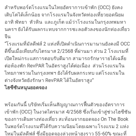
สำหรับพอร์ตโรงแรมในไทยอัตราการเข้าพัก (OCC) ยังคง
เติบโตได้เล็กน้อย จากโรงแรมในจังหวัดท่องเที่ยวยอดนิยม
อาทิ พัทยา หัวหิน และภูเก็ต แม้ว่าโรงแรมในกรุงเทพมหา
นครฯ ยังได้รับผลกระทบจากการชะลอตัวลงของนักท่องเที่ยว
จีน
“โรงแรมที่มัลดีฟส์ 2 แห่งที่เปิดดำเนินการมานานยังคงมี OCC
ดีขึ้นเมื่อเทียบกับไตรมาส 2/2568 ที่ผ่านมา ส่วน 2 โรงแรมที่
เปิดใหม่กระแสการตอบรับดีมาก สามารถรักษารายได้เฉลี่ย
ต่อห้องพัก RevPAR ในอัตราสูงได้ต่อเนื่อง ส่วนโรงแรมใน
ไทยภาพรวมในกรุงเทพฯ ยังได้รับผลกระทบ แต่โรงแรมใน
ต่างจังหวัดยังรักษา RevPAR ได้ในอัตราสูง”
ไฮซีซันหนุนยอดจอง
พร้อมกันนี้ บริษัทเริ่มเห็นสัญญาณการฟื้นตัวของอัตราการ
เข้าพัก (OCC) ในงวดไตรมาส 4/2568 ซึ่งเริ่มเข้าสู่ช่วงไฮซีซัน
ของการเดินทางท่องเที่ยว สะท้อนจากยอดจอง On The Book
ในพอร์ตโรงแรมที่ได้รับความนิยมโดยเฉพาะโรงแรม 2 แห่ง
ใหม่ในมัลดีฟส์ ซึ่งมียอดจองล่วงหน้าสูงราว 55-60% ขณะที่