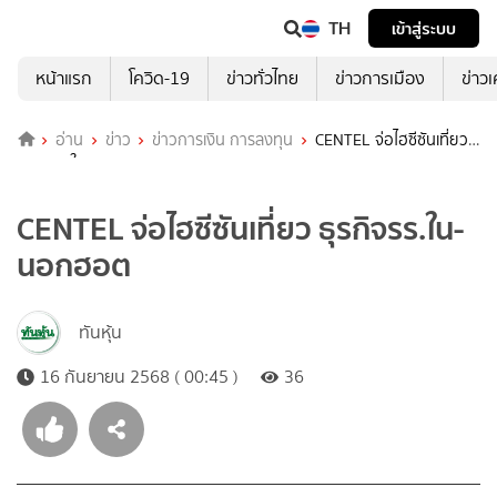
TH
เข้าสู่ระบบ
หน้าแรก
โควิด-19
ข่าวทั่วไทย
ข่าวการเมือง
ข่าว
อ่าน
ข่าว
ข่าวการเงิน การลงทุน
CENTEL จ่อไฮซีซันเที่ยว
ธุรกิจรร.ใน-นอกฮอต
CENTEL จ่อไฮซีซันเที่ยว ธุรกิจรร.ใน-
นอกฮอต
ทันหุ้น
16 กันยายน 2568 ( 00:45 )
36