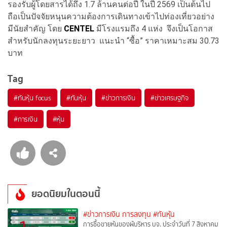
รองรับผู้โดยสารได้ถึง 1.7 ล้านคนต่อปี ในปี 2569 เป็นต้นไป
ถือเป็นปัจจัยหนุนความต้องการเดินทางเข้าไปท่องเที่ยวอย่าง
มีนัยสำคัญ โดย
CENTEL
มีโรงแรมถึง 4 แห่ง จึงเป็นโอกาส
สำหรับนักลงทุนระยะยาว แนะนำ “ซื้อ” ราคาเหมาะสม 30.73
บาท
Tag
#
ทันหุ้น focus
#
ทันหุ้น
#
ข่าวการเงิน
#
ข่าวเศรษฐกิจ
#
การเงิน
#
หุ้น
ยอดนิยมในตอนนี้
#ข่าวการเงิน การลงทุน
#ทันหุ้น
การซื้อขายหุ้นของผู้บริหาร บจ. ประจำวันที่ 7 สิงหาคม