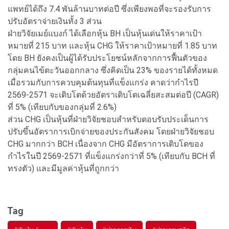
แพทย์ได้ถึง 7.4 พันล้านบาทต่อปี ซึ่งเพียงพอที่จะรองรับการ
ปรับอัตราจ่ายเงินทั้ง 3 ส่วน
ฝ่ายวิจัยเมย์แบงก์ ได้เลือกหุ้น BH เป็นหุ้นเด่นให้ราคาเป้า
หมายที่ 215 บาท และหุ้น CHG ให้ราคาเป้าหมายที่ 1.85 บาท
โดย BH ยังคงเป็นผู้ได้รับประโยชน์หลักจากการฟื้นตัวของ
กลุ่มคนไข้ตะวันออกกลาง ซึ่งคิดเป็น 23% ของรายได้ทั้งหมด
เมื่อรวมกับการควบคุมต้นทุนที่แข็งแกร่ง คาดว่ากำไรปี
2569-2571 จะเติบโตด้วยอัตราเติบโตเฉลี่ยสะสมต่อปี (CAGR)
ที่ 5% (เทียบกับของกลุ่มที่ 2.6%)
ส่วน CHG เป็นหุ้นที่ฝ่ายวิจัยชอบสำหรับตอบรับประเด็นการ
ปรับขึ้นอัตราการเบิกจ่ายของประกันสังคม โดยฝ่ายวิจัยชอบ
CHG มากกว่า BCH เนื่องจาก CHG มีอัตราการเติบโตของ
กำไรในปี 2569-2571 ที่แข็งแกร่งกว่าที่ 5% (เทียบกับ BCH ที่
ทรงตัว) และมีมูลค่าหุ้นที่ถูกกว่า
Tag