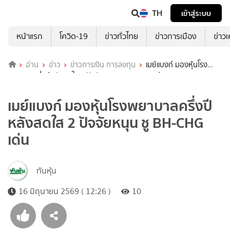
TH
เข้าสู่ระบบ
หน้าแรก
โควิด-19
ข่าวทั่วไทย
ข่าวการเมือง
ข่าว
อ่าน
ข่าว
ข่าวการเงิน การลงทุน
เมย์แบงก์ มองหุ้นโรง
พยาบาลครึ่งปีหลังสดใส 2 ปัจจัยหนุน ชู BH-CHG เด่น
เมย์แบงก์ มองหุ้นโรงพยาบาลครึ่งปี
หลังสดใส 2 ปัจจัยหนุน ชู BH-CHG
เด่น
ทันหุ้น
16 มิถุนายน 2569 ( 12:26 )
10