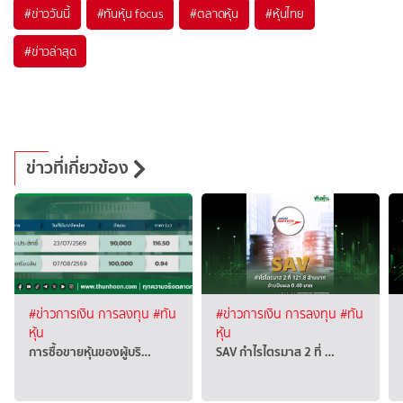
#
ข่าววันนี้
#
ทันหุ้น focus
#
ตลาดหุ้น
#
หุ้นไทย
#
ข่าวล่าสุด
ข่าวที่เกี่ยวข้อง
#ข่าวการเงิน การลงทุน
#ทัน
#ข่าวการเงิน การลงทุน
#ทัน
หุ้น
หุ้น
การซื้อขายหุ้นของผู้บริ…
SAV กำไรไตรมาส 2 ที่ …