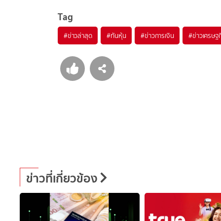
Tag
#
ข่าวล่าสุด
#
ทันหุ้น
#
ข่าวการเงิน
#
ข่าวเศรษฐก
ข่าวที่เกี่ยวข้อง