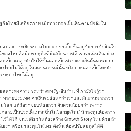
ฐกิจไทยมีเสถียรภาพ เปิดทางดอกเบี้ยเดินตามปัจจัยใน
ะทรวงการคลังระบุ นโยบายดอกเบี้ย ขึ้นอยู่กับการตัดสินใจ
งไทยคือมีเศรษฐกิจที่มีเสถียรภาพดี เราจะเห็นตัวอย่าง
เบี้ย แต่ถูกบังคับให้ขึ้นดอกเบี้ยเพราะค่าเงินผันผวนมาก
เทศไทยไม่ได้อยู่ในสถานการณ์นั้น นโยบายดอกเบี้ยไทยยัง
ษฐกิจไทยได้อยู่
ฉพาะสงครามระหว่างสหรัฐ-อิหร่าน ที่เรายังไม่รู้ว่า
วโลก หลายประเทศ ค่าเงินจะอ่อนกว่าเราและผันผวนมากกว่า
ามโลก แต่ถือว่าขยับน้อยกว่า ผันผวนน้อยกว่า เพราะ
จะกลายเป็นประเด็นมากขึ้นในโลกยุคใหม่ นักลงทุนต้องการ
y ไว้ให้ได้ ขณะเดียวกันต้องสร้าง Growth Story ใหม่ด้วย ถ้า
ยู่กับเรา หรือมาลงทุนในไทย ดังนั้น ต้องปรับสมดุลให้ดี