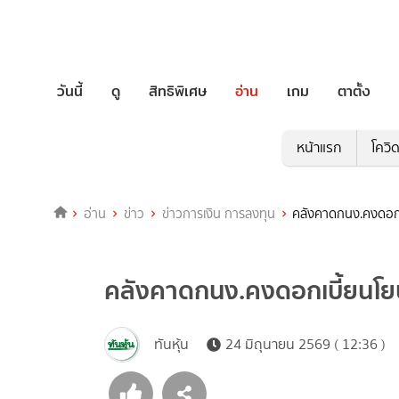
วันนี้
ดู
สิทธิพิเศษ
อ่าน
เกม
ตาตั้ง
หน้าแรก
โควิ
อ่าน
ข่าว
ข่าวการเงิน การลงทุน
คลังคาดกนง.คงดอกเบ
คลังคาดกนง.คงดอกเบี้ยนโยบ
ทันหุ้น
24 มิถุนายน 2569 ( 12:36 )