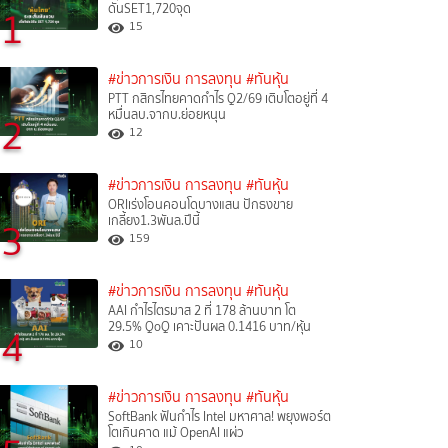
ดันSET1,720จุด
1
15
#ข่าวการเงิน การลงทุน
#ทันหุ้น
PTT กสิกรไทยคาดกำไร Q2/69 เติบโตอยู่ที่ 4
หมื่นลบ.จากบ.ย่อยหนุน
2
12
#ข่าวการเงิน การลงทุน
#ทันหุ้น
ORIเร่งโอนคอนโดบางแสน ปักธงขาย
เกลี้ยง1.3พันล.ปีนี้
3
159
#ข่าวการเงิน การลงทุน
#ทันหุ้น
AAI กำไรไตรมาส 2 ที่ 178 ล้านบาท โต
29.5% QoQ เคาะปันผล 0.1416 บาท/หุ้น
4
10
#ข่าวการเงิน การลงทุน
#ทันหุ้น
SoftBank ฟันกำไร Intel มหาศาล! พยุงพอร์ต
โตเกินคาด แม้ OpenAI แผ่ว