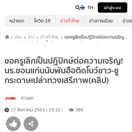
TH
เข้าสู่ระบบ
หน้าแรก
โควิด-19
ข่าวทั่วไทย
ข่าวการเมือง
ข่าว
อ่าน
ข่าว
ข่าวทั่วไทย
ขอครูเลิกเป็นปฏิปักษ์ต่อความเจริญ!
นร.ขอนแก่นนับพันฮือติดโบว์ขาว-ชูกระดาษเปล่าทวงเสรีภาพ(คลิป)
ขอครูเลิกเป็นปฏิปักษ์ต่อความเจริญ!
นร.ขอนแก่นนับพันฮือติดโบว์ขาว-ชู
กระดาษเปล่าทวงเสรีภาพ(คลิป)
ข่าวสด
17 สิงหาคม 2563 ( 19:32 )
380