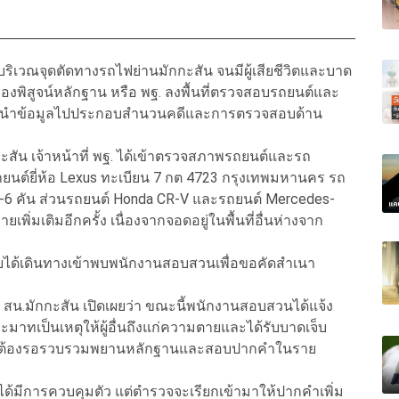
วณจุดตัดทางรถไฟย่านมักกะสัน จนมีผู้เสียชีวิตและบาด
ที่กองพิสูจน์หลักฐาน หรือ พฐ. ลงพื้นที่ตรวจสอบรถยนต์และ
 เพื่อนำข้อมูลไปประกอบสำนวนคดีและการตรวจสอบด้าน
กะสัน เจ้าหน้าที่ พฐ. ได้เข้าตรวจสภาพรถยนต์และรถ
นพบรถยนต์ยี่ห้อ Lexus ทะเบียน 7 กต 4723 กรุงเทพมหานคร รถ
-6 คัน ส่วนรถยนต์ Honda CR-V และรถยนต์ Mercedes-
พิ่มเติมอีกครั้ง เนื่องจากจอดอยู่ในพื้นที่อื่นห่างจาก
ยได้เดินทางเข้าพบพนักงานสอบสวนเพื่อขอคัดสำเนา
ร สน.มักกะสัน เปิดเผยว่า ขณะนี้พนักงานสอบสวนได้แจ้ง
เป็นเหตุให้ผู้อื่นถึงแก่ความตายและได้รับบาดเจ็บ
ม่ ยังต้องรอรวบรวมพยานหลักฐานและสอบปากคำในราย
ม่ได้มีการควบคุมตัว แต่ตำรวจจะเรียกเข้ามาให้ปากคำเพิ่ม