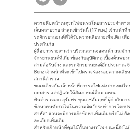
ความคืบหน้าเหตุรถไฟชนรถโดยสารประจำทางบริเ
เจ็บหลายราย ล่าสุดเช้าวันนี้ (17 พ.ค.) เจ้าหน้า
รถจักรยานยนต์ที่ได้รับความเสียหายเพิ่มเติม
ประกันภัย
ผู้สื่อข่าวรายงานว่า บริเวณลานจอดหน้า สน.มัก
จักรยานยนต์ที่เกี่ยวข้องกับอุบัติเหตุ เบื้องต้
สามล้อรับจ้าง และรถจักรยานยนต์อีกประมาณ 5
Benz เจ้าหน้าที่จะเข้าไปตรวจร่องรอยความเสียหายเ
สถานีตำรวจ
ขณะเดียวกัน เจ้าหน้าที่การรถไฟแห่งประเทศไท
เอกสาร แต่ปฏิเสธให้สัมภาษณ์สื่อมวลชน
พันตำรวจเอก อุรัมพร ขุนเดชสัมฤทธิ์ ผู้กำกับกา
ข้อหาคนขับรถไฟในความผิด “กระทำการโดยประมาท
สาหัส” ส่วนจะมีการแจ้งข้อหาเพิ่มเติมหรือไ
ละเอียดเพิ่มเติม
สำหรับเจ้าหน้าที่คุมไม้กั้นทางรถไฟ ขณะนี้ยังไ