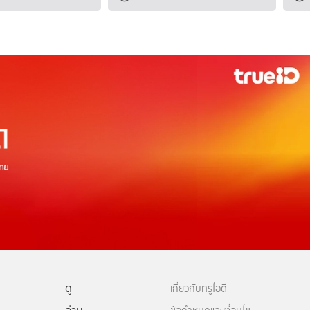
ดู
เกี่ยวกับทรูไอดี