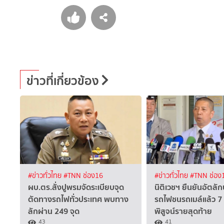
ข่าวที่เกี่ยวข้อง
#ข่าวทั่วไทย
#TNN ช่อง16
#ข่าวทั่วไทย
#TNN ช่อง
ผบ.ตร.สั่งปูพรมจัดระเบียบจุด
นิติเวชฯ ยืนยันอัตลัก
ตัดทางรถไฟทั่วประเทศ พบทาง
รถไฟชนรถเมล์แล้ว 7 
ลักผ่าน 249 จุด
พิสูจน์รายสุดท้าย
43
41