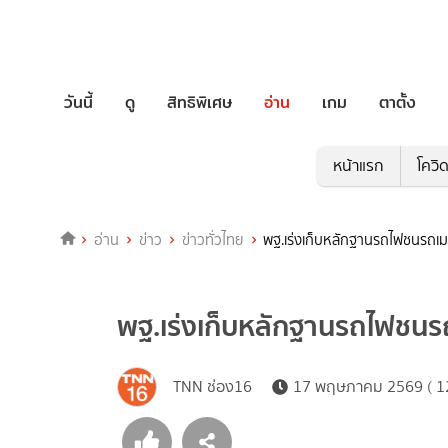
วันนี้
ดู
สิทธิพิเศษ
อ่าน
เกม
ตาตั้ง
หน้าแรก
โควิ
อ่าน
ข่าว
ข่าวทั่วไทย
พฐ.เร่งเก็บหลักฐานรถไฟชนรถเม
พฐ.เร่งเก็บหลักฐานรถไฟชนร
TNN ช่อง16
17 พฤษภาคม 2569 ( 12