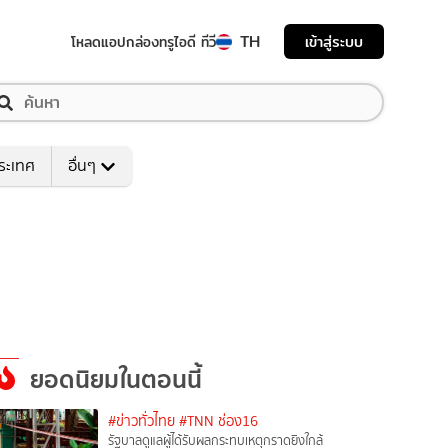
TH
เข้าสู่ระบบ
โหลดแอป
กล่องทรูไอดี ทีวี
ระเทศ
อื่นๆ
ยอดนิยมในตอนนี้
#ข่าวทั่วไทย
#TNN ช่อง16
รัฐบาลดูแลผู้ได้รับผลกระทบเหตุกราดยิงใกล้