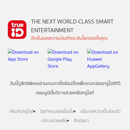
THE NEXT WORLD-CLASS SMART
ENTERTAINMENT
อีกขั้นของความบันเทิงระดับโลกตรงใจคุณ
วันนี้
ดู
สิทธิพิเศษ
อ่าน
เกม
ตาตั้ง
ช้อปปิ้ง
แพ็กเกจ
กล่องทรูไอดีทีวี
คอมมูนิตี้
บริการช่วยเหลือทรูไอดี
เกี่ยวกับทรูไอดี
ข้อกำหนดและเงื่อนไข
นโยบายความเป็นส่วนตัว
บริการช่วยเหลือ
ติดต่อเรา