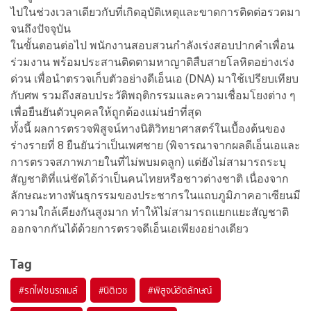
ไปในช่วงเวลาเดียวกับที่เกิดอุบัติเหตุและขาดการติดต่อรวดมา
จนถึงปัจจุบัน
ในขั้นตอนต่อไป พนักงานสอบสวนกำลังเร่งสอบปากคำเพื่อน
ร่วมงาน พร้อมประสานติดตามหาญาติสืบสายโลหิตอย่างเร่ง
ด่วน เพื่อนำตรวจเก็บตัวอย่างดีเอ็นเอ (DNA) มาใช้เปรียบเทียบ
กับศพ รวมถึงสอบประวัติพฤติกรรมและความเชื่อมโยงต่าง ๆ
เพื่อยืนยันตัวบุคคลให้ถูกต้องแม่นยำที่สุด
ทั้งนี้ ผลการตรวจพิสูจน์ทางนิติวิทยาศาสตร์ในเบื้องต้นของ
ร่างรายที่ 8 ยืนยันว่าเป็นเพศชาย (พิจารณาจากผลดีเอ็นเอและ
การตรวจสภาพภายในที่ไม่พบมดลูก) แต่ยังไม่สามารถระบุ
สัญชาติที่แน่ชัดได้ว่าเป็นคนไทยหรือชาวต่างชาติ เนื่องจาก
ลักษณะทางพันธุกรรมของประชากรในแถบภูมิภาคอาเซียนมี
ความใกล้เคียงกันสูงมาก ทำให้ไม่สามารถแยกแยะสัญชาติ
ออกจากกันได้ด้วยการตรวจดีเอ็นเอเพียงอย่างเดียว
Tag
#
รถไฟชนรถเมล์
#
นิติเวช
#
พิสูจน์อัตลักษณ์