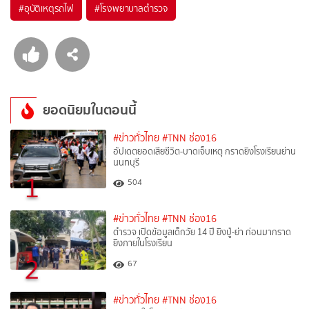
#
อุบัติเหตุรถไฟ
#
โรงพยาบาลตำรวจ
ยอดนิยมในตอนนี้
#ข่าวทั่วไทย
#TNN ช่อง16
อัปเดตยอดเสียชีวิต-บาดเจ็บเหตุ กราดยิงโรงเรียนย่าน
นนทบุรี
1
504
#ข่าวทั่วไทย
#TNN ช่อง16
ตำรวจ เปิดข้อมูลเด็กวัย 14 ปี ยิงปู่-ย่า ก่อนมากราด
ยิงภายในโรงเรียน
2
67
#ข่าวทั่วไทย
#TNN ช่อง16