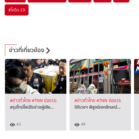
#
โควิด-19
ข่าวที่เกี่ยวข้อง
#ข่าวทั่วไทย
#TNN ช่อง16
#ข่าวทั่วไทย
#TNN ช่อง16
สรุปไทม์ไลน์รับร่างผู้เสีย…
นิติเวชฯ พิสูจน์เอกลักษณ์…
43
48