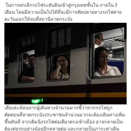
ในการยกเลิกรถไฟระดับดินเข้าสู่กรุงเทพชั้นใน ภายใน 3
เดือน โดยมีความเป็นไปได้ที่จะมีการตัดปลายทางรถไฟสาย
ตะวันออกให้จบที่สถานีลาดกระบัง
เสียงสะท้อนจากผู้เดินทางจำนวนมากชี้ว่าหากรถไฟถูก
ตัดตอนที่ลาดกระบังประชาชนจำนวนมากจะต้องเดินทางเพิ่ม
ขึ้นทันที จากเดิมนั่งรถไฟต่อเดียวตรงเข้าเมือง อาจกลายเป็น
ต้องต่อรถอย่างน้อยอีกหลายต่อ และกลายเป็นภาระค่าเดิน