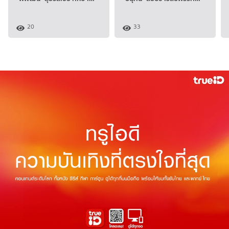
20
33