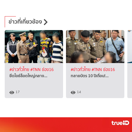
ข่าวที่เกี่ยวข้อง
#ข่าวทั่วไทย
#TNN ช่อง16
#ข่าวทั่วไทย
#TNN ช่อง16
ยึดไอซ์ล็อตใหญ่กลาง…
ทลายบัตร 10 ปีเถื่อน!…
17
14