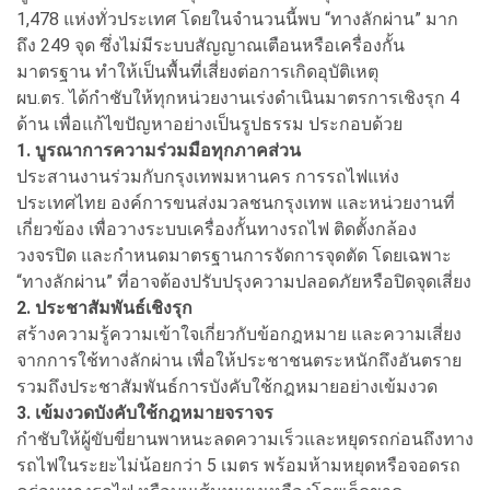
1,478 แห่งทั่วประเทศ โดยในจำนวนนี้พบ “ทางลักผ่าน” มาก
ถึง 249 จุด ซึ่งไม่มีระบบสัญญาณเตือนหรือเครื่องกั้น
มาตรฐาน ทำให้เป็นพื้นที่เสี่ยงต่อการเกิดอุบัติเหตุ
ผบ.ตร. ได้กำชับให้ทุกหน่วยงานเร่งดำเนินมาตรการเชิงรุก 4
ด้าน เพื่อแก้ไขปัญหาอย่างเป็นรูปธรรม ประกอบด้วย
1. บูรณาการความร่วมมือทุกภาคส่วน
ประสานงานร่วมกับกรุงเทพมหานคร การรถไฟแห่ง
ประเทศไทย องค์การขนส่งมวลชนกรุงเทพ และหน่วยงานที่
เกี่ยวข้อง เพื่อวางระบบเครื่องกั้นทางรถไฟ ติดตั้งกล้อง
วงจรปิด และกำหนดมาตรฐานการจัดการจุดตัด โดยเฉพาะ
“ทางลักผ่าน” ที่อาจต้องปรับปรุงความปลอดภัยหรือปิดจุดเสี่ยง
2. ประชาสัมพันธ์เชิงรุก
สร้างความรู้ความเข้าใจเกี่ยวกับข้อกฎหมาย และความเสี่ยง
จากการใช้ทางลักผ่าน เพื่อให้ประชาชนตระหนักถึงอันตราย
รวมถึงประชาสัมพันธ์การบังคับใช้กฎหมายอย่างเข้มงวด
3. เข้มงวดบังคับใช้กฎหมายจราจร
กำชับให้ผู้ขับขี่ยานพาหนะลดความเร็วและหยุดรถก่อนถึงทาง
รถไฟในระยะไม่น้อยกว่า 5 เมตร พร้อมห้ามหยุดหรือจอดรถ