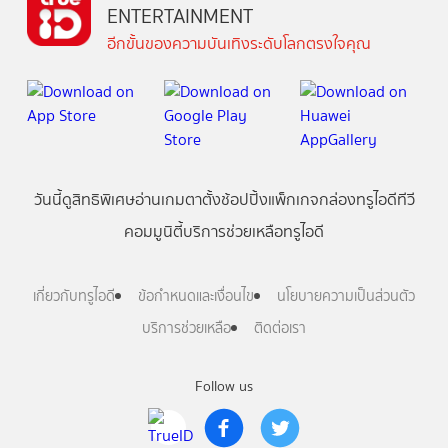
ENTERTAINMENT
อีกขั้นของความบันเทิงระดับโลกตรงใจคุณ
วันนี้
ดู
สิทธิพิเศษ
อ่าน
เกม
ตาตั้ง
ช้อปปิ้ง
แพ็กเกจ
กล่องทรูไอดีทีวี
คอมมูนิตี้
บริการช่วยเหลือทรูไอดี
เกี่ยวกับทรูไอดี
ข้อกำหนดและเงื่อนไข
นโยบายความเป็นส่วนตัว
บริการช่วยเหลือ
ติดต่อเรา
Follow us