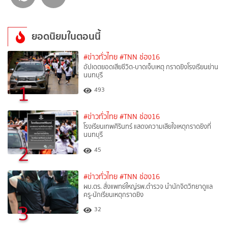
ยอดนิยมในตอนนี้
#ข่าวทั่วไทย
#TNN ช่อง16
อัปเดตยอดเสียชีวิต-บาดเจ็บเหตุ กราดยิงโรงเรียนย่าน
นนทบุรี
1
493
#ข่าวทั่วไทย
#TNN ช่อง16
โรงเรียนเทพศิรินทร์ แสดงความเสียใจเหตุกราดยิงที่
นนทบุรี
2
45
#ข่าวทั่วไทย
#TNN ช่อง16
ผบ.ตร. สั่งแพทย์ใหญ่รพ.ตำรวจ นำนักจิตวิทยาดูแล
ครู-นักเรียนเหตุกราดยิง
3
32