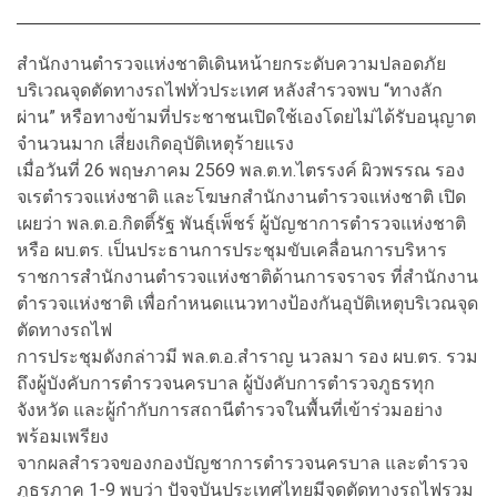
สำนักงานตำรวจแห่งชาติเดินหน้ายกระดับความปลอดภัย
บริเวณจุดตัดทางรถไฟทั่วประเทศ หลังสำรวจพบ “ทางลัก
ผ่าน” หรือทางข้ามที่ประชาชนเปิดใช้เองโดยไม่ได้รับอนุญาต
จำนวนมาก เสี่ยงเกิดอุบัติเหตุร้ายแรง
เมื่อวันที่ 26 พฤษภาคม 2569 พล.ต.ท.ไตรรงค์ ผิวพรรณ รอง
จเรตำรวจแห่งชาติ และโฆษกสำนักงานตำรวจแห่งชาติ เปิด
เผยว่า พล.ต.อ.กิตติ์รัฐ พันธุ์เพ็ชร์ ผู้บัญชาการตำรวจแห่งชาติ
หรือ ผบ.ตร. เป็นประธานการประชุมขับเคลื่อนการบริหาร
ราชการสำนักงานตำรวจแห่งชาติด้านการจราจร ที่สำนักงาน
ตำรวจแห่งชาติ เพื่อกำหนดแนวทางป้องกันอุบัติเหตุบริเวณจุด
ตัดทางรถไฟ
การประชุมดังกล่าวมี พล.ต.อ.สำราญ นวลมา รอง ผบ.ตร. รวม
ถึงผู้บังคับการตำรวจนครบาล ผู้บังคับการตำรวจภูธรทุก
จังหวัด และผู้กำกับการสถานีตำรวจในพื้นที่เข้าร่วมอย่าง
พร้อมเพรียง
จากผลสำรวจของกองบัญชาการตำรวจนครบาล และตำรวจ
ภูธรภาค 1-9 พบว่า ปัจจุบันประเทศไทยมีจุดตัดทางรถไฟรวม