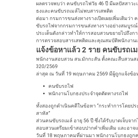
ผลตรวจพบว่า คนขับรถไฟวัย 46 ปี มีผลปัสสาวะเ
ธงและคนขับรถเมล์ไม่พบสารเสพติด
ต่อมา กรมการขนส่งทางรางเปิดเผยเพิ่มเติมว่า ค
ขับรถไฟจากกรมการขนส่งทางรางอย่างสมบูรณ
ประเด็นดังกล่าวทำให้การสอบสวนขยายไปถึงกา
การตรวจสอบสารเสพติดและคุณสมบัติพนักงานเข
แจ้งข้อหาแล้ว 2 ราย คนขับรถ
พนักงานสอบสวน สน.มักกะสัน ตั้งคณะสืบสวนสอ
320/2569
ล่าสุด ณ วันที่ 19 พฤษภาคม 2569 มีผู้ถูกแจ้งข้อ
คนขับรถไฟ
พนักงานโบกธงประจำจุดตัดทางรถไฟ
ทั้งสองถูกดำเนินคดีในข้อหา “กระทำการโดยประม
สาหัส”
ส่วนคนขับรถเมล์ อายุ 56 ปี ซึ่งได้รับบาดเจ็บ
สอบสวนเตรียมเข้าสอบปากคำเพิ่มเติม และอาจ
วันที่ 18 พฤษภาคมที่ผ่านมา พนักงานโบกธงถูกค