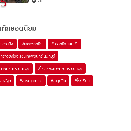
5
25
แท็กยอดนิยม
#
กราดยิง
#
เหตุกราดยิง
#
กราดยิงนนทบุรี
#
กราดยิงโรงเรียนเทพศิรินทร์ นนทบุรี
#
เทพศิรินทร์ นนทบุรี
#
โรงเรียนเทพศิรินทร์ นนทบุรี
#
สหรัฐฯ
#
อาชญากรรม
#
อาวุธปืน
#
โรงเรียน