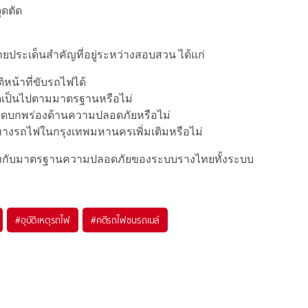
ุดตัด
ลายประเด็นสำคัญที่อยู่ระหว่างสอบสวน ได้แก่
ติหน้าที่ขับรถไฟได้
เป็นไปตามมาตรฐานหรือไม่
ุดบกพร่องด้านความปลอดภัยหรือไม่
ดทางรถไฟในกรุงเทพมหานครเพิ่มเติมหรือไม่
ี่ยวข้องกับมาตรฐานความปลอดภัยของระบบรางไทยทั้งระบบ
#
อุบัติเหตุรถไฟ
#
คดีรถไฟชนรถเมล์