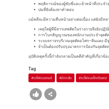
พฤติการณ์ของผู้ขับขี่และเจ้าหน้าที่ประจำจ
ปมที่ยังต้องหาคำตอบ
แม้คดีจะมีความคืบหน้าอย่างต่อเนื่อง แต่ยังมีห
เหตุใดผู้ที่มีสารเสพติดในร่างกายจึงยังปฏิบั
การโบกสัญญาณของพนักงานประจำจุดตัด
ระบบจราจรบริเวณจุดตัดอโศก–ดินแดง มีจ
จำเป็นต้องปรับปรุงมาตรการป้องกันจุดตั
อุบัติเหตุครั้งนี้กำลังกลายเป็นคดีสำคัญที่เก
Tag
#
รถไฟชนรถเมล์
#
มักกะสัน
#
รถไฟชนอโศกดินแดง