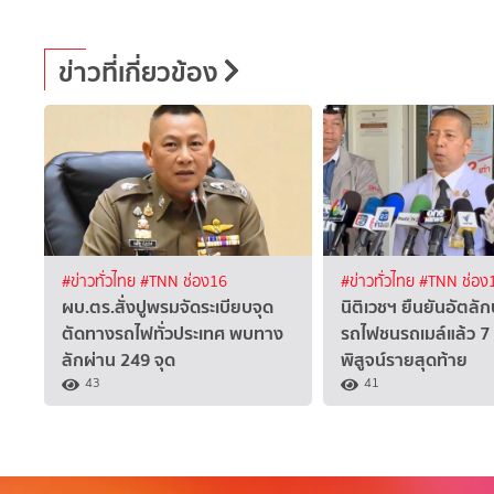
ข่าวที่เกี่ยวข้อง
#ข่าวทั่วไทย
#TNN ช่อง16
#ข่าวทั่วไทย
#TNN ช่อง
ผบ.ตร.สั่งปูพรมจัดระเบียบจุด
นิติเวชฯ ยืนยันอัตลัก
ตัดทางรถไฟทั่วประเทศ พบทาง
รถไฟชนรถเมล์แล้ว 7 
ลักผ่าน 249 จุด
พิสูจน์รายสุดท้าย
43
41