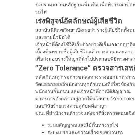
รวบรวมพยานหลักฐานเพิ่มเติม เพื่อพิจารณาข้อห
รถไฟ
เร่งพิสูจน์อัตลักษณ์ผู้เสียชีวิต
สถาบันนิติเวชวิทยาเปิดเผยว่า ร่างผู้เสียชีวิต
และลายนิ้วมือได้
เจ้าหน้าที่ต้องใช้วิธีเก็บตัวอย่างดีเอ็นเอจากญ
เบื้องต้นทราบชื่อผู้เสียชีวิตแล้วบางส่วน และ
เพื่อส่งมอบร่างให้ญาตินำไปประกอบพิธีทางศา
“Zero Tolerance” ตรวจสารเสพ
หลังเกิดเหตุ กรมการขนส่งทางรางออกมาตรการ
วัดแอลกอฮอล์พนักงานทุกตำแหน่งที่เกี่ยวข้องก
พนักงานกั้นถนน และเจ้าหน้าที่อาณัติสัญญาณ
มาตรการดังกล่าวอยู่ภายใต้นโยบาย “Zero Toleran
สอบวินัยร้ายแรงควบคู่กับคดีอาญา
ขณะที่สำนักงานตำรวจแห่งชาติสั่งตรวจสอบเชิงลึ
ระบบสัญญาณและไม้กั้นทางรถไฟ
ระยะเบรกและความเร็วของขบวนรถ