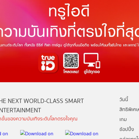
วันนี้
HE NEXT WORLD-CLASS SMART
NTERTAINMENT
สิทธิพิเศษ
ีกขั้นของความบันเทิงระดับโลกตรงใจคุณ
เกม
ช้อปปิ้ง