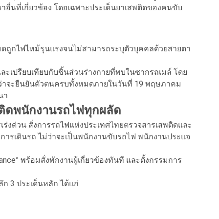
าอื่นที่เกี่ยวข้อง โดยเฉพาะประเด็นยาเสพติดของคนขับ
ทั้งหมดถูกไฟไหม้รุนแรงจนไม่สามารถระบุตัวบุคคลด้วยสายตา
าติและเปรียบเทียบกับชิ้นส่วนร่างกายที่พบในซากรถเมล์ โดย
คาดว่าจะยืนยันตัวตนครบทั้งหมดภายในวันที่ 19 พฤษภาคม
สนา
ติดพนักงานรถไฟทุกผลัด
เร่งด่วน สั่งการรถไฟแห่งประเทศไทยตรวจสารเสพติดและ
ับการเดินรถ ไม่ว่าจะเป็นพนักงานขับรถไฟ พนักงานประแจ
ce” พร้อมสั่งพักงานผู้เกี่ยวข้องทันที และตั้งกรรมการ
ก 3 ประเด็นหลัก ได้แก่