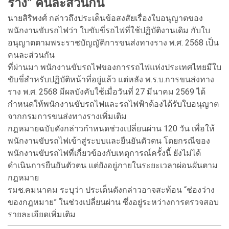
ราง” คนละส่วนกัน
นายสิริพงศ์ กล่าวถึงประเด็นข้อสงสัยเรื่องใบอนุญาตของ
พนักงานขับรถไฟว่า ใบขับขี่รถไฟที่ใช้ปฏิบัติงานเดิม กับใบ
อนุญาตตามพระราชบัญญัติการขนส่งทางราง พ.ศ. 2568 เป็น
คนละส่วนกัน
ที่ผ่านมา พนักงานขับรถไฟของการรถไฟแห่งประเทศไทยมีใบ
ขับขี่สำหรับปฏิบัติหน้าที่อยู่แล้ว แต่หลัง พ.ร.บ.การขนส่งทาง
ราง พ.ศ. 2568 มีผลบังคับใช้เมื่อวันที่ 27 มีนาคม 2569 ได้
กำหนดให้พนักงานขับรถไฟและรถไฟฟ้าต้องได้รับใบอนุญาต
จากกรมการขนส่งทางรางเพิ่มเติม
กฎหมายฉบับดังกล่าวกำหนดช่วงเปลี่ยนผ่าน 120 วัน เพื่อให้
พนักงานขับรถไฟเข้าสู่ระบบและยืนยันตัวตน โดยกรณีของ
พนักงานขับรถไฟที่เกี่ยวข้องกับเหตุการณ์ครั้งนี้ ยังไม่ได้
ดำเนินการยืนยันตัวตน แต่ยังอยู่ภายในระยะเวลาผ่อนผันตาม
กฎหมาย
รมช.คมนาคม ระบุว่า ประเด็นดังกล่าวอาจสะท้อน “ช่องว่าง
ของกฎหมาย” ในช่วงเปลี่ยนผ่าน ซึ่งอยู่ระหว่างการตรวจสอบ
รายละเอียดเพิ่มเติม