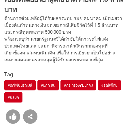
บาท
ด้านการช่วยเหลือผู้ได้รับผลกระทบ รมช.คมนาคม เปิดเผยว่า
เบื้องต้นกำหนดวงเงินชดเชยกรณีเสียชีวิตไว้ที่ 1.5 ล้านบาท
และกรณีทุพพลภาพ 500,000 บาท
พร้อมระบุว่า นายกรัฐมนตรีได้กำชับให้การรถไฟแห่ง
ประเทศไทยและ ขสมก. พิจารณานำเงินจากกองทุนที่
เกี่ยวข้องมาสมทบเพิ่มเติม เพื่อให้การเยียวยาเป็นไปอย่าง
เหมาะสมและครอบคลุมผู้ได้รับผลกระทบมากที่สุด
Tag
#
รถไฟชนรถเมล์
#
มักกะสัน
#
กระทรวงคมนาคม
#
รถไฟไทย
#
ขสมก