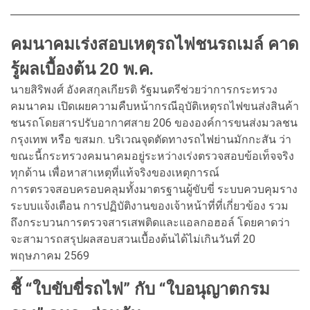
คมนาคมเร่งสอบเหตุรถไฟชนรถเมล์ คาด
รู้ผลเบื้องต้น 20 พ.ค.
นายสิริพงศ์ อังคสกุลเกียรติ รัฐมนตรีช่วยว่าการกระทรวง
คมนาคม เปิดเผยความคืบหน้ากรณีอุบัติเหตุรถไฟขนส่งสินค้า
ชนรถโดยสารปรับอากาศสาย 206 ขององค์การขนส่งมวลชน
กรุงเทพ หรือ ขสมก. บริเวณจุดตัดทางรถไฟย่านมักกะสัน ว่า
ขณะนี้กระทรวงคมนาคมอยู่ระหว่างเร่งตรวจสอบข้อเท็จจริง
ทุกด้าน เพื่อหาสาเหตุที่แท้จริงของเหตุการณ์
การตรวจสอบครอบคลุมทั้งมาตรฐานผู้ขับขี่ ระบบควบคุมราง
ระบบแจ้งเตือน การปฏิบัติงานของเจ้าหน้าที่ที่เกี่ยวข้อง รวม
ถึงกระบวนการตรวจสารเสพติดและแอลกอฮอล์ โดยคาดว่า
จะสามารถสรุปผลสอบสวนเบื้องต้นได้ไม่เกินวันที่ 20
พฤษภาคม 2569
ชี้ “ใบขับขี่รถไฟ” กับ “ใบอนุญาตกรม