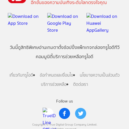
อีกขั้นของความบันเทิงระดับโลกตรงใจคุณ
วันนี้
ดู
สิทธิพิเศษ
อ่าน
เกม
ตาตั้ง
ช้อปปิ้ง
แพ็กเกจ
กล่องทรูไอดีทีวี
คอมมูนิตี้
บริการช่วยเหลือทรูไอดี
เกี่ยวกับทรูไอดี
ข้อกำหนดและเงื่อนไข
นโยบายความเป็นส่วนตัว
บริการช่วยเหลือ
ติดต่อเรา
Follow us
Copyright © True Digital Group Company Limited.
All rights reserved