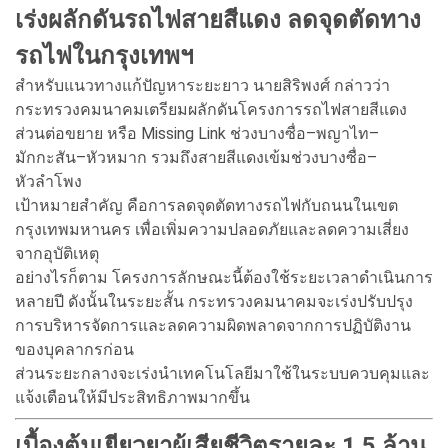
เร่งผลักดันรถไฟสายสีแดง ลดจุดตัดทาง
รถไฟในกรุงเทพฯ
สำหรับแนวทางแก้ปัญหาระยะยาว นายสิริพงศ์ กล่าวว่า
กระทรวงคมนาคมเตรียมผลักดันโครงการรถไฟสายสีแดง
ส่วนต่อขยาย หรือ Missing Link ช่วงบางซื่อ–พญาไท–
มักกะสัน–หัวหมาก รวมถึงสายสีแดงเข้มช่วงบางซื่อ–
หัวลำโพง
เป้าหมายสำคัญ คือการลดจุดตัดทางรถไฟกับถนนในเขต
กรุงเทพมหานคร เพื่อเพิ่มความปลอดภัยและลดความเสี่ยง
จากอุบัติเหตุ
อย่างไรก็ตาม โครงการลักษณะนี้ต้องใช้ระยะเวลาดำเนินการ
หลายปี ดังนั้นในระยะสั้น กระทรวงคมนาคมจะเร่งปรับปรุง
การบริหารจัดการและลดความผิดพลาดจากการปฏิบัติงาน
ของบุคลากรก่อน
ส่วนระยะกลางจะเร่งนำเทคโนโลยีมาใช้ในระบบควบคุมและ
แจ้งเตือนให้มีประสิทธิภาพมากขึ้น
เบื้องต้นเยียวยาผู้เสียชีวิตรายละ 1.5 ล้าน