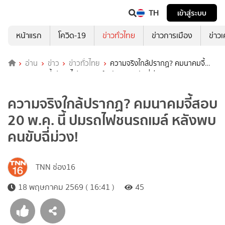
TH
เข้าสู่ระบบ
หน้าแรก
โควิด-19
ข่าวทั่วไทย
ข่าวการเมือง
ข่าว
อ่าน
ข่าว
ข่าวทั่วไทย
ความจริงใกล้ปรากฏ? คมนาคมจี้
สอบ 20 พ.ค. นี้ ปมรถไฟชนรถเมล์ หลังพบคนขับฉี่ม่วง!
ความจริงใกล้ปรากฏ? คมนาคมจี้สอบ
20 พ.ค. นี้ ปมรถไฟชนรถเมล์ หลังพบ
คนขับฉี่ม่วง!
TNN ช่อง16
18 พฤษภาคม 2569 ( 16:41 )
45