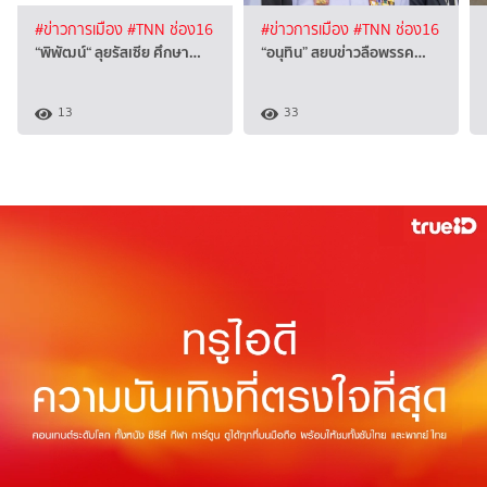
#ข่าวการเมือง
#TNN ช่อง16
#ข่าวการเมือง
#TNN ช่อง16
“พิพัฒน์“ ลุยรัสเซีย ศึกษา…
“อนุทิน” สยบข่าวลือพรรค…
13
33