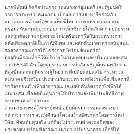
นายพิพัฒน์ รัชกิจประการ รองนายกรัฐมนตรีและรัฐมนตรี
ว่าการกระทรวงคมนาคม เปิดเผยภายหลังหารือร่วมกับ
สมาคมการค้าเครือข่ายแท็กซี่ไทยว่า กระทรวงคมนาคม
พร้อมสนับสนุนผู้ประกอบการแท็กซี่ภายใต้หลักความยุติธรรม
และถูกต้องตามกฎหมาย โดยเตรียมหารือกับกระทรวงการ
คลังเพื่อลดภาษีเป็นกรณีพิเศษ และผลักดันมาตรการสนับสนุน
รถสาธารณะภายใต้โครงการ “พร้อมซัพพอร์ต”
ปัจจุบันมีรถแท็กซี่ให้บริการในกรุงเทพฯ และปริมณฑลสะสม
กว่า 68,340 คัน โดยผู้ประกอบการกำลังเผชิญต้นทุนพลังงาน
ที่สูงขึ้นและพฤติกรรมผู้โดยสารที่เปลี่ยนแปลงไป กระทรวง
คมนาคมจึงเตรียมประสานกับกระทรวงพลังงานเพื่อเพิ่มสถานี
ชาร์จรถยนต์ไฟฟ้าสาธารณะและผลักดันอัตราค่าไฟฟ้าให้
เหมาะสม เพื่อลดต้นทุนการให้บริการและเพิ่มประสิทธิภาพ
ระบบขนส่งสาธารณะ
ด้านนายสรพงศ์ ไพฑูรย์พงษ์ อธิบดีกรมการขนส่งทางบก
กล่าวว่า กรมฯ จะเร่งศึกษาโครงสร้างอัตราค่าโดยสารใหม่
ให้สะท้อนต้นทุนจริง แต่ต้องไม่กระทบค่าครองชีพของ
ประชาชน พร้อมพิจารณาแนวทางปรับขนาดรถแท็กซี่ให้