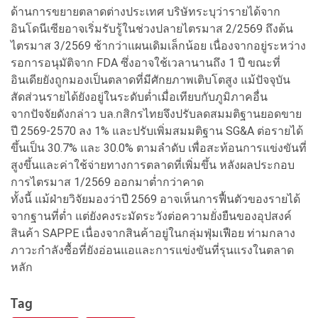
ด้านการขยายตลาดต่างประเทศ บริษัทระบุว่ารายได้จาก
อินโดนีเซียอาจเริ่มรับรู้ในช่วงปลายไตรมาส 2/2569 ถึงต้น
ไตรมาส 3/2569 ช้ากว่าแผนเดิมเล็กน้อย เนื่องจากอยู่ระหว่าง
รอการอนุมัติจาก FDA ซึ่งอาจใช้เวลานานถึง 1 ปี ขณะที่
อินเดียยังถูกมองเป็นตลาดที่มีศักยภาพเติบโตสูง แม้ปัจจุบัน
สัดส่วนรายได้ยังอยู่ในระดับต่ำเมื่อเทียบกับภูมิภาคอื่น
จากปัจจัยดังกล่าว บล.กสิกรไทยจึงปรับลดสมมติฐานยอดขาย
ปี 2569-2570 ลง 1% และปรับเพิ่มสมมติฐาน SG&A ต่อรายได้
ขึ้นเป็น 30.7% และ 30.0% ตามลำดับ เพื่อสะท้อนการแข่งขันที่
สูงขึ้นและค่าใช้จ่ายทางการตลาดที่เพิ่มขึ้น หลังผลประกอบ
การไตรมาส 1/2569 ออกมาต่ำกว่าคาด
ทั้งนี้ แม้ฝ่ายวิจัยมองว่าปี 2569 อาจเห็นการฟื้นตัวของรายได้
จากฐานที่ต่ำ แต่ยังคงระมัดระวังต่อความยั่งยืนของอุปสงค์
สินค้า SAPPE เนื่องจากสินค้าอยู่ในกลุ่มฟุ่มเฟือย ท่ามกลาง
ภาวะกำลังซื้อที่ยังอ่อนแอและการแข่งขันที่รุนแรงในตลาด
หลัก
Tag