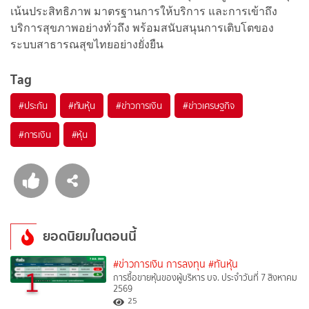
เน้นประสิทธิภาพ มาตรฐานการให้บริการ และการเข้าถึง
บริการสุขภาพอย่างทั่วถึง พร้อมสนับสนุนการเติบโตของ
ระบบสาธารณสุขไทยอย่างยั่งยืน
Tag
#
ประกัน
#
ทันหุ้น
#
ข่าวการเงิน
#
ข่าวเศรษฐกิจ
#
การเงิน
#
หุ้น
ยอดนิยมในตอนนี้
#ข่าวการเงิน การลงทุน
#ทันหุ้น
1
การซื้อขายหุ้นของผู้บริหาร บจ. ประจำวันที่ 7 สิงหาคม
2569
25