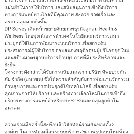
บริหารจัดการยาและเวชภัณฑ์ให้มีประสิทธิภาพ เพิ่มความ
แม่นยำในการให้บริการ และสนับสนุนการเข้าถึงบริการ
ทางการแพทย์ทางไกลที่มีคุณภาพ สะดวก รวดเร็ว และ
ครอบคลุมมากยิ่งขึ้น
DP Survey เดินหน้าขยายศักยภาพธุรกิจสู่กลุ่ม Health &
Wellness โดยมุ่งเน้นการนำเทคโนโลยีและนวัตกรรมมา
ประยุกต์ใช้ในการพัฒนาระบบบริการ เพื่อยกระดับ
ประสบการณ์ผู้ใช้บริการ ตอบสนองพฤติกรรมผู้บริโภคยุคใหม่
และสร้างมาตรฐานบริการด้านสุขภาพที่มีประสิทธิภาพและ
ยั่งยืน
โครงการดังกล่าวได้รับการสนับสนุนจาก บริษัท ทิพยประกัน
ภัย จำกัด (มหาชน) ซึ่งให้ความสำคัญกับการพัฒนานวัตกรรม
ด้านสุขภาพและการประยุกต์ใช้เทคโนโลยี เพื่อยกระดับ
คุณภาพการให้บริการ และสร้างทางเลือกใหม่ในการเข้าถึง
บริการทางการแพทย์สำหรับประชาชนและกลุ่มลูกค้าใน
อนาคต
ความร่วมมือครั้งนี้สะท้อนถึงวิสัยทัศน์ร่วมกันของทั้ง 3
องค์กร ในการขับเคลื่อนระบบบริการสุขภาพรูปแบบใหม่ที่มุ่ง