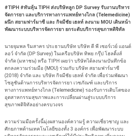
#TIPH #
ทันหุ้น TIPH
ส่งบริษัทลูก DP Survey
รับงานบริหาร
จัดการยา และบริการทางการแพทย์ทางไกล (Telemedicine)
ผนึก สยามฟาร์มาซี และ กิจมีชัย เฮลท์ ลงนาม MOU
เดินหน้า
พัฒนาระบบบริหารจัดการยา
ยกระดับบริการสุขภาพดิจิทัล
นายจุมพล ริมสาคร ประธานบริษัท บริษัท ดี พี เซอร์เวย์ แอนด์
ลอว์ จำกัด (DP Survey) ในเครือบริษัท ทิพย กรุ๊ป โฮลดิ้งส์
จำกัด (มหาชน) หรือ TIPH เผยว่า บริษัทได้ลงนามบันทึกข้อ
ตกลงความร่วมมือ (MOU) ร่วมกับ บริษัท สยามฟาร์มาซี
(2018) จำกัด และ บริษัท กิจมีชัย เฮลท์ จำกัด เพื่อร่วมพัฒนา
โซลูชันด้านการบริหารจัดการยา เวชภัณฑ์ และบริการ
ทางการแพทย์ทางไกล (Telemedicine) รองรับการเติบโตของ
อุตสาหกรรมสุขภาพและการเปลี่ยนผ่านสู่ระบบบริการ
สุขภาพดิจิทัลอย่างครบวงจร
ความร่วมมือครั้งนี้มุ่งผสานองค์ความรู้ ความเชี่ยวชาญ และ
ศักยภาพด้านเทคโนโลยีของทั้ง 3 องค์กร เพื่อพัฒนาระบบ