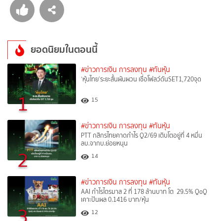
ยอดนิยมในตอนนี้
#ข่าวการเงิน การลงทุน
#ทันหุ้น
‘หุ้นไทย’ระยะสั้นผันผวน เชื่อโฟลว์ดันSET1,720จุด
1
15
#ข่าวการเงิน การลงทุน
#ทันหุ้น
PTT กสิกรไทยคาดกำไร Q2/69 เติบโตอยู่ที่ 4 หมื่น
ลบ.จากบ.ย่อยหนุน
2
14
#ข่าวการเงิน การลงทุน
#ทันหุ้น
AAI กำไรไตรมาส 2 ที่ 178 ล้านบาท โต 29.5% QoQ
เคาะปันผล 0.1416 บาท/หุ้น
3
12