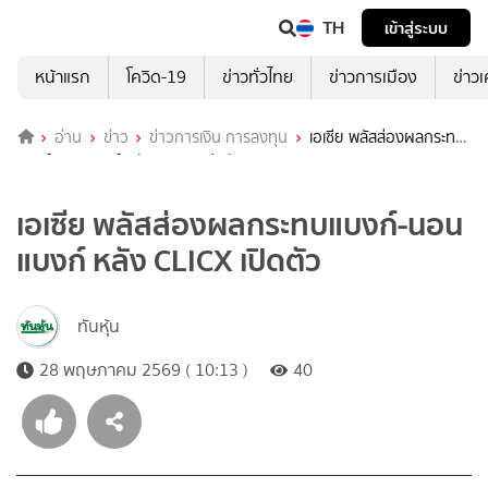
TH
เข้าสู่ระบบ
หน้าแรก
โควิด-19
ข่าวทั่วไทย
ข่าวการเมือง
ข่าว
อ่าน
ข่าว
ข่าวการเงิน การลงทุน
เอเซีย พลัสส่องผลกระทบ
แบงก์-นอนแบงก์ หลัง CLICX เปิดตัว
เอเซีย พลัสส่องผลกระทบแบงก์-นอน
แบงก์ หลัง CLICX เปิดตัว
ทันหุ้น
28 พฤษภาคม 2569 ( 10:13 )
40