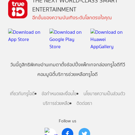
THE NEXT WORLD-CLASS SMART
ENTERTAINMENT
อีกขั้นของความบันเทิงระดับโลกตรงใจคุณ
วันนี้
ดู
สิทธิพิเศษ
อ่าน
เกม
ตาตั้ง
ช้อปปิ้ง
แพ็กเกจ
กล่องทรูไอดีทีวี
คอมมูนิตี้
บริการช่วยเหลือทรูไอดี
เกี่ยวกับทรูไอดี
ข้อกำหนดและเงื่อนไข
นโยบายความเป็นส่วนตัว
บริการช่วยเหลือ
ติดต่อเรา
Follow us