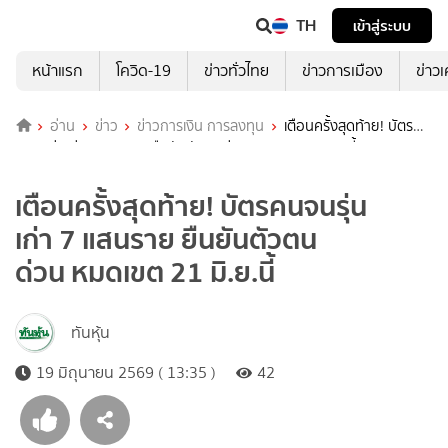
TH
เข้าสู่ระบบ
หน้าแรก
โควิด-19
ข่าวทั่วไทย
ข่าวการเมือง
ข่าว
อ่าน
ข่าว
ข่าวการเงิน การลงทุน
เตือนครั้งสุดท้าย! บัตร
คนจนรุ่นเก่า 7 แสนราย ยืนยันตัวตนด่วน หมดเขต 21 มิ.ย.นี้
เตือนครั้งสุดท้าย! บัตรคนจนรุ่น
เก่า 7 แสนราย ยืนยันตัวตน
ด่วน หมดเขต 21 มิ.ย.นี้
ทันหุ้น
19 มิถุนายน 2569 ( 13:35 )
42