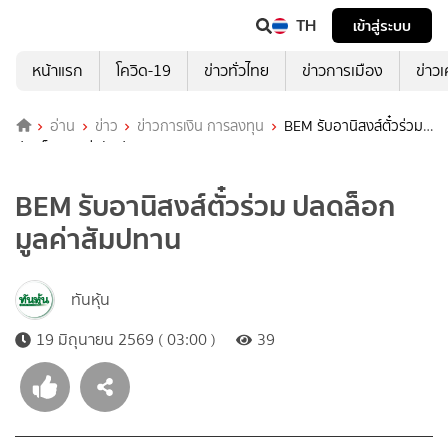
TH
เข้าสู่ระบบ
หน้าแรก
โควิด-19
ข่าวทั่วไทย
ข่าวการเมือง
ข่าว
อ่าน
ข่าว
ข่าวการเงิน การลงทุน
BEM รับอานิสงส์ตั๋วร่วม
ปลดล็อกมูลค่าสัมปทาน
BEM รับอานิสงส์ตั๋วร่วม ปลดล็อก
มูลค่าสัมปทาน
ทันหุ้น
19 มิถุนายน 2569 ( 03:00 )
39