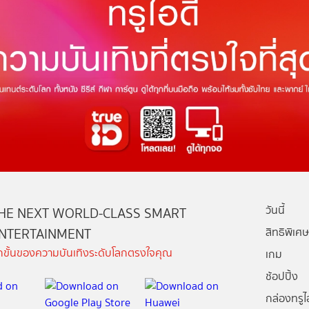
วันนี้
HE NEXT WORLD-CLASS SMART
NTERTAINMENT
สิทธิพิเศษ
ีกขั้นของความบันเทิงระดับโลกตรงใจคุณ
เกม
ช้อปปิ้ง
กล่องทรูไอ