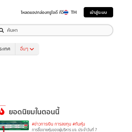
TH
เข้าสู่ระบบ
โหลดแอป
กล่องทรูไอดี ทีวี
ระเทศ
อื่นๆ
ยอดนิยมในตอนนี้
#ข่าวการเงิน การลงทุน
#ทันหุ้น
1
การซื้อขายหุ้นของผู้บริหาร บจ. ประจำวันที่ 7