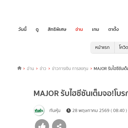
วันนี้
ดู
สิทธิพิเศษ
อ่าน
เกม
ตาตั้ง
หน้าแรก
โควิ
อ่าน
ข่าว
ข่าวการเงิน การลงทุน
MAJOR รับไฮซีซันเต็ม
MAJOR รับไฮซีซันเต็มจอ!โบรกเ
ทันหุ้น
28 พฤษภาคม 2569 ( 08:40 )