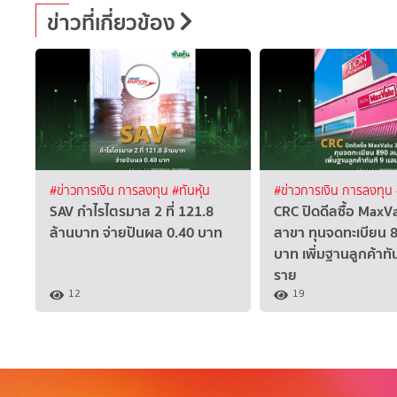
ข่าวที่เกี่ยวข้อง
#ข่าวการเงิน การลงทุน
#ทันหุ้น
#ข่าวการเงิน การลงทุน
SAV กำไรไตรมาส 2 ที่ 121.8
CRC ปิดดีลซื้อ MaxV
ล้านบาท จ่ายปันผล 0.40 บาท
สาขา ทุนจดทะเบียน 8
บาท เพิ่มฐานลูกค้าทั
ราย
12
19