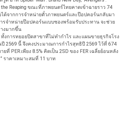
n the Reaping ขณะที่ภาพยนตร์ไทยคาดเข้าฉายราว 74
หนุนรายได้จากการจำหน่ายตั๋วภาพยนตร์และป๊อปคอร์นกลับมา
นการจำหน่ายป๊อปคอร์นแบบซองพร้อมรับประทาน จะช่วย
างมากขึ้น
นื่อง ทั้งการทยอยปิดสาขาที่ไม่ทำกำไร และแผนขายธุรกิจโรง
ี 2569 นี้ จึงคงประมาณการกำไรสุทธิปี 2569 ไว้ที่ 674
ขายที่ PER.เพียง 8.5% คิดเป็น 2SD ของ FER เฉลี่ยย้อนหลัง
้อ” ราคาเหมาะสมที่ 11 บาท