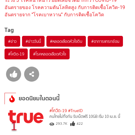
ระวัง 5 โรคหน้าหนาว ยอดเสียชีวิตมากกว่า COVID-19
อันตรายของ โรคความดันโลหิตสูง กับการติดเชื้อโควิด-19
อันตรายจาก "โรคเบาหวาน" กับการติดเชื้อโควิด
Tag
#
ข่าว
#
ข่าววันนี้
#
หลอดเลือดหัวใจตีบ
#
อาการแทรกซ้อน
#
โควิด-19
#
โรคหลอดเลือดหัวใจ
ยอดนิยมในตอนนี้
#โควิด-19
#TrueID
คนไทยไม่ทิ้งกัน รับเน็ตฟรี 10GB เริ่ม 10 เม.ย. นี้
1
293.7K
422