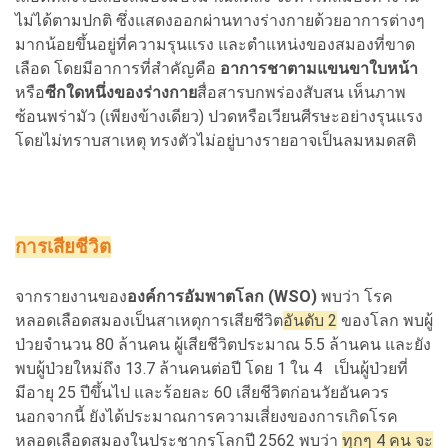
ไม่ได้ตามปกติ ซึ่งแสดงออกผ่านทางร่างกายด้วยอาการต่างๆ
มากน้อยขึ้นอยู่ที่ความรุนแรง และตำแหน่งของสมองที่ขาด
เลือด โดยมีอาการที่สำคัญคือ
อาการชาตามแขนขาใบหน้า
หรือ
ซีกใดหนึ่งของร่างกาย
สื่อสารบกพร่องสับสน เห็นภาพ
ซ้อนพร่ามัว (เพียงข้างเดียว) ปวดหรือเวียนศีรษะอย่างรุนแรง
โดยไม่ทราบสาเหตุ ทรงตัวไม่อยู่บางรายอาจเป็นลมหมดสติ
การเสียชีวิต
จากรายงานของ
องค์การอัมพาตโลก (WSO)
พบว่า โรค
หลอดเลือดสมองเป็นสาเหตุการเสียชีวิต
อันดับ 2
ของโลก พบผู้
ป่วยจำนวน 80 ล้านคน ผู้เสียชีวิตประมาณ 5.5 ล้านคน และยัง
พบผู้ป่วยใหม่ถึง 13.7 ล้านคนต่อปี โดย 1 ใน 4 เป็นผู้ป่วยที่
มีอายุ 25 ปีขึ้นไป และร้อยละ 60 เสียชีวิตก่อนวัยอันควร
นอกจากนี้ ยังได้ประมาณการความเสี่ยงของการเกิดโรค
หลอดเลือดสมองในประชากรโลกปี 2562 พบว่า
ทุกๆ 4 คน จะ