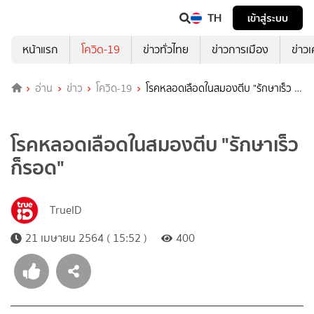
TH
เข้าสู่ระบบ
หน้าแรก
โควิด-19
ข่าวทั่วไทย
ข่าวการเมือง
ข่าว
อ่าน
ข่าว
โควิด-19
โรคหลอดเลือดในสมองตีบ "รักษาเร็ว ก็
รอด"
โรคหลอดเลือดในสมองตีบ "รักษาเร็ว
ก็รอด"
TrueID
21 เมษายน 2564 ( 15:52 )
400