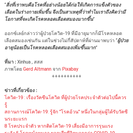
“
สิ่งที่เราพบคือโรคที่อย่างน้อยได้ก่อให้เกิดการแข็งตัวของ
เลือดในร่างกายเพิ่มขึ้น จึงเป็นสาเหตุที่ว่าทำไมเราถึงคิดว่ามี
โอกาสที่จะเกิดโรคหลอดเลือดสมองมากขึ้น
”
ออกซ์เลย์กล่าวว่าผู้ป่วยโควิด-19 ที่มีอายุมากก็มีโรคหลอด
เลือดสมองเช่นกัน แต่ในช่วงไม่กี่สัปดาห์ที่ผ่านมาพบว่า “
ผู้ป่วย
อายุน้อยเป็นโรคหลอดเลือดสมองเพิ่มขึ้นมาก
”
ที่มา :
Xinhua , สสส
ภาพโดย
Gerd Altmann
จาก
Pixabay
++++++++++
ข่าวที่เกี่ยวข้อง :
โควิด-19 : เรื่องวัคซีนโควิด ที่ผู้ป่วยโรคประจําตัวต่อไปนี้ควร
รู้
สถานการณ์โควิด-19: รู้จัก "โรคอ้วน" หนึ่งในกลุ่มผู้ได้รับวัคซี
นระยะแรก
8 โรคประจำตัว หากติดโควิด-19 เสี่ยงมีอาการรุนแรง