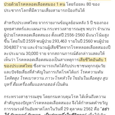
ป่วยด้วยโรคหลอดเลือดสมอง 1 คน
โดยร้อยละ 80 ของ
ประชากรโลกที่มีความเสี่ยงสามารถป้องกันได้
สำหรับประเทศไทย จากรายงานข้อมูลย้อนหลัง 5 ปี ของกอง
ยุทธศาสตร์และแผนงาน กระทรวงสาธารณสุข พบว่า จำนวน
ผู้ป่วยโรคหลอดเลือดสมอง ตั้งแต่ปี 2556-2560 มีแนวโน้มสูง
ขึ้น โดยในปี 2559 พบผู้ป่วย 293,463 รายในปี 2560 พบผู้ป่วย
304,807 ราย และจำนวนผู้เสียชีวิตจากโรคหลอดเลือดสมองปี
ละประมาณ 30,000 ราย จากสถานการณ์ดังกล่าวแสดงให้
เห็นว่า โรคหลอดเลือดสมองเป็นสาเหตุการ
เสียชีวิตอันดับ 1
ของประเทศไทย
ซึ่งสามารถเกิดได้กับประชาชนทุกกลุ่มวัย
และปัจจัยเสี่ยงที่สำคัญในการเกิดโรคได้แก่
โรคความดัน
โลหิตสูง โรคเบาหวาน ภาวะโรคหัวใจ ไขมันในเลือดสูง สูบ
บุหรี่ ดื่มเครื่องดื่มแอลกอฮอล์
เป็นต้น
กระทรวงสาธารณสุข โดยกรมควบคุมโรค ได้เห็นถึงความ
สำคัญของปัญหาโรคหลอดเลือดสมอง จึงได้กำหนดคำขวัญ
การรณรงค์วันอัมพาตโลกในวันที่ 29 ตุลาคม 2562 คือ “
อย่า