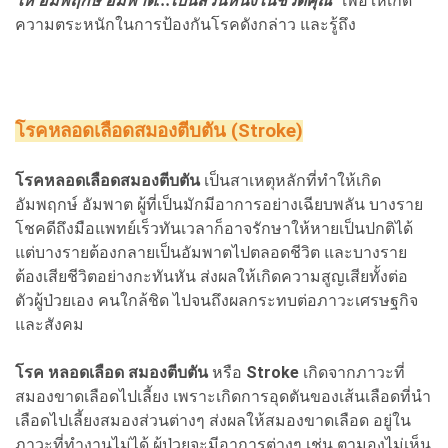
ให้ อัมพฤกษ์ อัมพาต...เป็นส่วนหนึ่งในชีวิตคุณ
” เพื่อให้เกิด
ความตระหนักในการป้องกันโรคดังกล่าว และรู้ถึง
โรคหลอดเลือดสมองตีบตัน (Stroke)
โรคหลอดเลือดสมองตีบตัน
เป็นสาเหตุหลักที่ทำให้เกิด
อัมพฤกษ์ อัมพาต ผู้ที่เป็นมักมีอาการอย่างเฉียบพลัน บางราย
โชคดีถึงมือแพทย์เร็วทันเวลาก็อาจรักษาให้หายเป็นปกติได้
แต่บางรายต้องกลายเป็นอัมพาตไปตลอดชีวิต และบางราย
ต้องเสียชีวิตอย่างกะทันหัน ส่งผลให้เกิดความสูญเสียทั้งต่อ
ตัวผู้ป่วยเอง คนใกล้ชิด ไปจนถึงผลกระทบต่อภาวะเศรษฐกิจ
และสังคม
โรค หลอดเลือด สมองตีบตัน
หรือ
Stroke
เกิดจากภาวะที่
สมองขาดเลือดไปเลี้ยง เพราะเกิดการอุดตันของเส้นเลือดที่นำ
เลือดไปเลี้ยงสมองส่วนต่างๆ ส่งผลให้สมองขาดเลือด อยู่ใน
ภาวะที่ทำงานไม่ได้ ผู้ป่วยจะมีอาการต่างๆ เช่น ตามองไม่เห็น