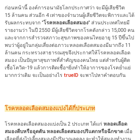
ก่อนหน้านี้ องค์การอนามัยโลกประกาศว่า จะมีผู้เสียชีวิต
15
ล้านคน ส่วนอีก
4
เท่าของจำนวนผู้เสียชีวิตจะพิการและได้
รับผลกระทบจาก "
โรคหลอดเลือดสมอง
" ส่วนประเทศไทยมี
รายงานว่า ในปี
2550
มีผู้เสียชีวิตจากโรคดังกล่าว
15,000
คน
และจากการสำรวจสภาวะสุขภาพของคนไทยอายุ
15
ปีขึ้นไป
พบว่าผู้อยู่ในกลุ่มเสี่ยงต่อภาวะหลอดเลือดสมองมีมากถึง
11
ล้านคน กระทรวงสาธารณสุขจึงประกาศให้โรคหลอดเลือด
สมอง เป็นปัญหาสุขภาพที่สำคัญของคนไทย แต่สำหรับผู้ติด
เชื้อโควิด-19 แล้วการติดเชื้อฯยิ่งทำให้อาการของโรคย่ำแย่
มากกว่าเดิม จะเป็นอย่างไร
trueID
จะพาไปหาคำตอบกัน
โรคหลอดเลือดสมองแบ่งได้กี่ประเภท
โรคหลอดเลือดสมองแบ่งเป็น 2 ประเภท ได้แก่
หลอดเลือด
สมองตีบหรืออุดตัน
หลอดเลือดสมองปริแตกหรือฉีกขาด
เมื่อ
เลือดที่ส่งไปเลี้ยงสมองมีปริมาณลดลง จะทำให้สมองทำงาน