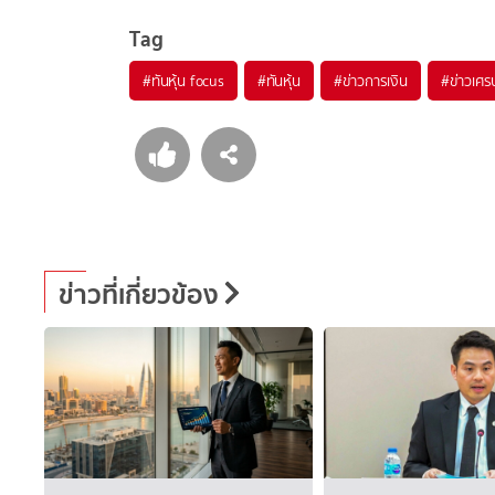
Tag
#
ทันหุ้น focus
#
ทันหุ้น
#
ข่าวการเงิน
#
ข่าวเศร
ข่าวที่เกี่ยวข้อง