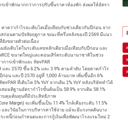
การเข้าพักมากกว่าการปรับขึ้นราคาห้องพัก ส่งผลให้อัตรา
ว่ากำไรจะเติบโตเมื่อเทียบกับช่วงเดียวกันปีก่อน จาก
สก่อนตามปัจจัยฤดูกาล ขณะที่ครึ่งหลังของปี 2569 มีแนว
ยังขยายตัวต่อเนื่อง
มยังเติบโตในระดับเลขหลักเดียวเมื่อเทียบกับปีก่อน และ
รม MICE ขนาดใหญ่และคอนเสิร์ตระดับนานาชาติในช่วง
ัตราการเข้าพักและ RevPAR
569 และ 2570 ขึ้น 6.2% และ 3.9% ตามลำดับ โดยคาดกำไร
ปีก่อน และปี 2570 อยู่ที่ 1,000 ล้านบาท เพิ่มขึ้นอีก 6%
PAR ที่เติบโต 5% YoY จากเดิม 2% YoY หลังบริษัททำได้
่มสมมติฐานอัตรากำไรขั้นต้นเป็น 58.9% จากเดิม 58.1%
บคุมต้นทุนที่มีประสิทธิภาพ
re Margin) จะเพิ่มขึ้นเป็น 11.4% ใกล้เคียงระดับ 11.5%
 และวินัยในการบริหารค่าใช้จ่าย แม้จะมีแรงกดดันบาง
ชำระหนี้ก่อนกำหนดและการกู้เงินเพื่อพัฒนาโรงแรมใหม่ 2