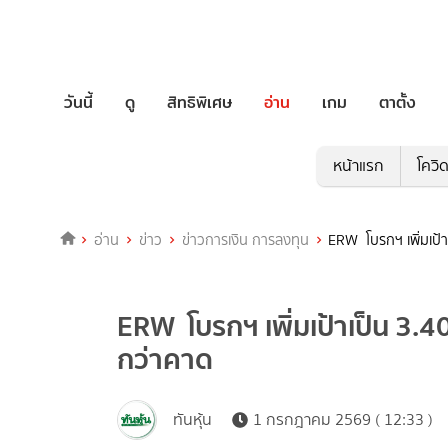
วันนี้
ดู
สิทธิพิเศษ
อ่าน
เกม
ตาตั้ง
หน้าแรก
โควิ
อ่าน
ข่าว
ข่าวการเงิน การลงทุน
ERW โบรกฯ เพิ่มเป้า
ERW โบรกฯ เพิ่มเป้าเป็น 3.40
กว่าคาด
ทันหุ้น
1 กรกฎาคม 2569 ( 12:33 )