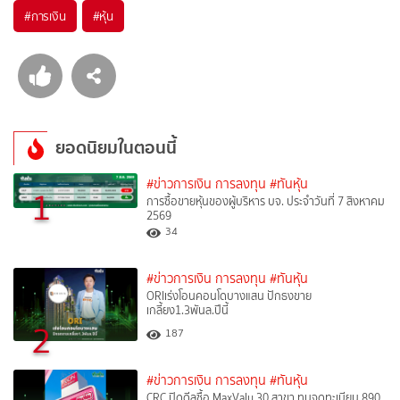
#
การเงิน
#
หุ้น
ยอดนิยมในตอนนี้
#ข่าวการเงิน การลงทุน
#ทันหุ้น
1
การซื้อขายหุ้นของผู้บริหาร บจ. ประจำวันที่ 7 สิงหาคม
2569
34
#ข่าวการเงิน การลงทุน
#ทันหุ้น
ORIเร่งโอนคอนโดบางแสน ปักธงขาย
เกลี้ยง1.3พันล.ปีนี้
2
187
#ข่าวการเงิน การลงทุน
#ทันหุ้น
CRC ปิดดีลซื้อ MaxValu 30 สาขา ทุนจดทะเบียน 890