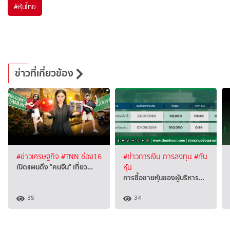
#
หุ้นไทย
ข่าวที่เกี่ยวข้อง
#ข่าวเศรษฐกิจ
#TNN ช่อง16
#ข่าวการเงิน การลงทุน
#ทัน
เปิดแผนดึง "คนจีน" เที่ยว…
หุ้น
การซื้อขายหุ้นของผู้บริหาร…
35
34