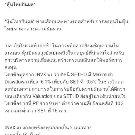
"หุ้นไทยปันผล"
"หุ้นไทยปันผล" ทางเลือกและทางรอดสำหรับการลงทุนในหุ้น
ไทย ท่ามกลางความผันผวน
บล. อินโนเวสท์ เอกซ์ : ในภาวะที่ตลาดยังเผชิญความไม่
แน่นอน หุ้นปันผลสูงยังเป็นหนึ่งในกลยุทธ์ที่น่าสนใจสำหรับ
การบริหารความเสี่ยงและสร้างกระแสเงินสดให้พอร์ตการ
ลงทุน
โดยข้อมูลจาก INVX พบว่า ดัชนี SETHD มี Maximum
Drawdown เพียง -6.1% เทียบกับ SET ที่ -9.5% ในช่วงวิกฤต
สะท้อนความสามารถในการรับมือกับความผันผวนได้ดีกว่า
ขณะเดียวกัน Valuation ของ SETHD ยังอยู่ในระดับน่าสนใจ
โดยซื้อขายที่ PE ราว 9 เท่า ต่ำกว่าค่าเฉลี่ยย้อนหลังที่ 10.3
เท่า และต่ำกว่า SET ที่ 16 เท่า
INVX แบ่งกลยุทธ์ลงทุนออกเป็น 2 แนวทาง
ระยะสั้น (3 เดือน)