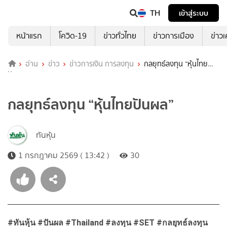
TH
เข้าสู่ระบบ
หน้าแรก
โควิด-19
ข่าวทั่วไทย
ข่าวการเมือง
ข่าว
อ่าน
ข่าว
ข่าวการเงิน การลงทุน
กลยุทธ์ลงทุน “หุ้นไทย
ปันผล”
กลยุทธ์ลงทุน “หุ้นไทยปันผล”
ทันหุ้น
1 กรกฎาคม 2569 ( 13:42 )
30
#ทันหุ้น #ปันผล #Thailand #ลงทุน #SET #กลยุทธ์ลงทุน