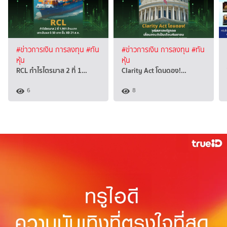
#ข่าวการเงิน การลงทุน
#ทัน
#ข่าวการเงิน การลงทุน
#ทัน
หุ้น
หุ้น
RCL กำไรไตรมาส 2 ที่ 1…
Clarity Act โดนดอง!…
6
8