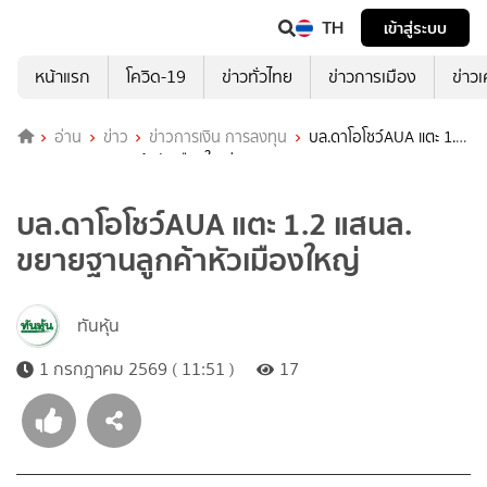
TH
เข้าสู่ระบบ
หน้าแรก
โควิด-19
ข่าวทั่วไทย
ข่าวการเมือง
ข่าว
อ่าน
ข่าว
ข่าวการเงิน การลงทุน
บล.ดาโอโชว์AUA แตะ 1.2
แสนล. ขยายฐานลูกค้าหัวเมืองใหญ่
บล.ดาโอโชว์AUA แตะ 1.2 แสนล.
ขยายฐานลูกค้าหัวเมืองใหญ่
ทันหุ้น
1 กรกฎาคม 2569 ( 11:51 )
17