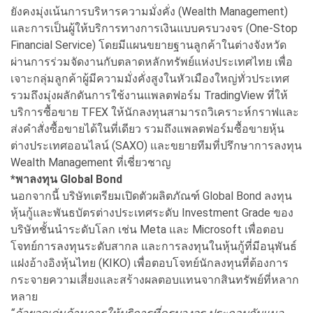
ยังคงมุ่งเน้นการบริหารความมั่งคั่ง (Wealth Management)
และการเป็นผู้ให้บริการทางการเงินแบบครบวงจร (One-Stop
Financial Service) โดยมีแผนขยายฐานลูกค้าในต่างจังหวัด
ผ่านการร่วมจัดงานกับตลาดหลักทรัพย์แห่งประเทศไทย เพื่อ
เจาะกลุ่มลูกค้าผู้มีความมั่งคั่งสูงในหัวเมืองใหญ่ทั่วประเทศ
รวมถึงมุ่งผลักดันการใช้งานแพลตฟอร์ม TradingView ที่ให้
บริการซื้อขาย TFEX ให้นักลงทุนสามารถวิเคราะห์กราฟและ
ส่งคำสั่งซื้อขายได้ในที่เดียว รวมถึงแพลตฟอร์มซื้อขายหุ้น
ต่างประเทศออนไลน์ (SAXO) และขยายทีมที่ปรึกษาการลงทุน
Wealth Management ที่เชี่ยวชาญ
*พาลงทุน Global Bond
นอกจากนี้ บริษัทเตรียมเปิดตัวผลิตภัณฑ์ Global Bond ลงทุน
หุ้นกู้และพันธบัตรต่างประเทศระดับ Investment Grade ของ
บริษัทชั้นนำระดับโลก เช่น Meta และ Microsoft เพื่อตอบ
โจทย์การลงทุนระดับสากล และการลงทุนในหุ้นกู้ที่มีอนุพันธ์
แฝงอ้างอิงหุ้นไทย (KIKO) เพื่อตอบโจทย์นักลงทุนที่ต้องการ
กระจายความเสี่ยงและสร้างผลตอบแทนจากสินทรัพย์ที่หลาก
หลาย