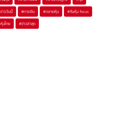
#
ข่าววันนี้
#
การเงิน
#
ตลาดหุ้น
#
ทันหุ้น focus
#
หุ้นไทย
#
ข่าวล่าสุด