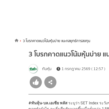
3 โบรกคาดแนวโน้มหุ้นบ่าย แนะกลยุทธ์การลงทุน
3 โบรกคาดแนวโน้มหุ้นบ่าย แ
ทันหุ้น
1 กรกฎาคม 2569 ( 12:57 )
#ทันหุ้น-บล.เอเซีย พลัส
ระบุว่า SET Index ระวั
ขายทำกำไร จะเริ่มยืนยันมากขึ้นเมื่อต่ำกว่า 1,58