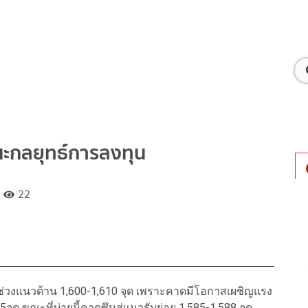
นะกลยุทธ์การลงทุน
22
งช่วงแนวต้าน 1,600-1,610 จุด เพราะคาดมีโอกาสเผชิญแรง
5จุด ขณะที่บ่ายนี้คาดซึมสู่แนวรับย่อย 1,585-1,588 จุด