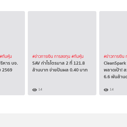
#ทันหุ้น
#ข่าวการเงิน การลงทุน
#ทันหุ้น
#ข่าวการเงิน
บริหาร บจ.
SAV กำไรไตรมาส 2 ที่ 121.8
CleanSpark 
คม 2569
ล้านบาท จ่ายปันผล 0.40 บาท
พลาดเป้า! ส
6.6 พันล้าน
14
14