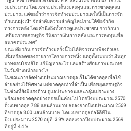
“รัฐบาลเข้าใจข้อห่วงใยของ ส.ส. และประชาชนต่อภาพรวม
งบประมาณ โดยเฉพาะประเด็นงบลงทุนและการขาดดุลงบ
ประมาณ แต่ขอย้ำว่าการจัดทำงบประมาณครั้งนี้เป็นการจัด
ทำแบบมุ่งเป้า จัดลำดับความสำคัญใหม่ภายใต้ข้อจำกัด
ทางการคลัง โดยคำนึงถึงทั้งการดูแลประชาชน การรักษา
เสถียรภาพเศรษฐกิจ วินัยการเงินการคลัง และการลงทุนเพื่อ
อนาคตประเทศ”
ขณะเดียวกัน การจัดทำงบครั้งนี้ไม่ได้พิจารณาเพียงตัวเลข
เพิ่มหรือลดของรายการใดรายการหนึ่ง แต่ดูทั้งระบบว่าเงินทุก
บาทตอบโจทย์ใด แก้ปัญหาอะไร และสร้างศักยภาพประเทศ
ในวันข้างหน้าอย่างไร
ในขณะการจัดทำงบประมาณขาดดุล ก็ไม่ได้ขาดดุลเพื่อใช้
จ่ายอย่างไร้ทิศทาง แต่ขาดดุลเท่าที่จำเป็น เพื่อพยุงเศรษฐกิจ
ในช่วงที่ยังมีแรงต้าน ดูแลประชาชนและกลุ่มเปราะบาง
พร้อมลดขาดดุลอย่างค่อยเป็นค่อยไป โดยปีงบประมาณ 2570
ตั้งงบขาดดุล 7.88 แสนล้านบาท ลดลงจากปีงบประมาณ 2569
ที่ขาดดุล 8.60 แสนล้านบาท โดยงบขาดดุลต่อจีดีพีใน
ปีงบประมาณ 2570 อยู่ที่ 3.9% ลดลงจากปีงบประมาณ 2569
ที่อยู่ที่ 4.4 %