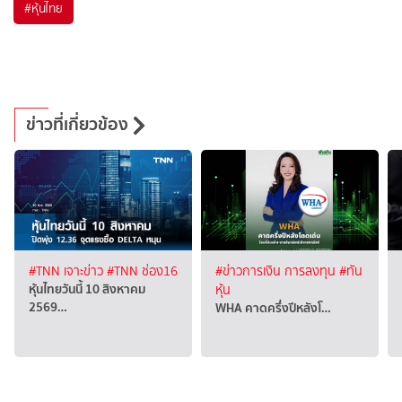
#
หุ้นไทย
ข่าวที่เกี่ยวข้อง
#TNN เจาะข่าว
#TNN ช่อง16
#ข่าวการเงิน การลงทุน
#ทัน
หุ้นไทยวันนี้ 10 สิงหาคม
หุ้น
2569…
WHA คาดครึ่งปีหลังโ…