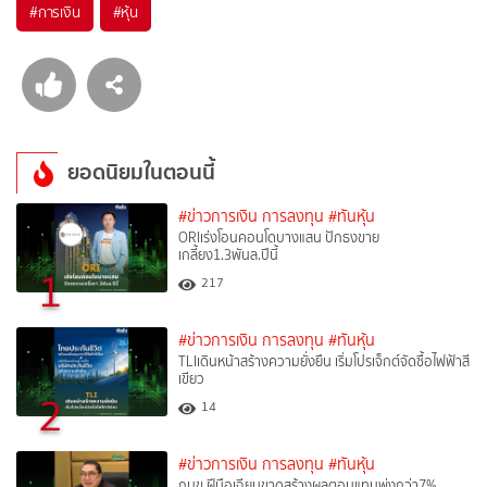
#
การเงิน
#
หุ้น
ยอดนิยมในตอนนี้
#ข่าวการเงิน การลงทุน
#ทันหุ้น
ORIเร่งโอนคอนโดบางแสน ปักธงขาย
เกลี้ยง1.3พันล.ปีนี้
1
217
#ข่าวการเงิน การลงทุน
#ทันหุ้น
TLIเดินหน้าสร้างความยั่งยืน เริ่มโปรเจ็กต์จัดซื้อไฟฟ้าสี
เขียว
2
14
#ข่าวการเงิน การลงทุน
#ทันหุ้น
กบข.ฝีมือเฉียบขาดสร้างผลตอบแทนพุ่งกว่า7%