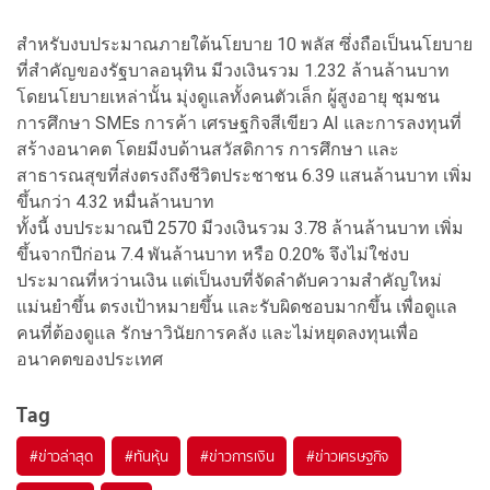
สำหรับงบประมาณภายใต้นโยบาย 10 พลัส ซึ่งถือเป็นนโยบาย
ที่สำคัญของรัฐบาลอนุทิน มีวงเงินรวม 1.232 ล้านล้านบาท
โดยนโยบายเหล่านั้น มุ่งดูแลทั้งคนตัวเล็ก ผู้สูงอายุ ชุมชน
การศึกษา SMEs การค้า เศรษฐกิจสีเขียว AI และการลงทุนที่
สร้างอนาคต โดยมีงบด้านสวัสดิการ การศึกษา และ
สาธารณสุขที่ส่งตรงถึงชีวิตประชาชน 6.39 แสนล้านบาท เพิ่ม
ขึ้นกว่า 4.32 หมื่นล้านบาท
ทั้งนี้ งบประมาณปี 2570 มีวงเงินรวม 3.78 ล้านล้านบาท เพิ่ม
ขึ้นจากปีก่อน 7.4 พันล้านบาท หรือ 0.20% จึงไม่ใช่งบ
ประมาณที่หว่านเงิน แต่เป็นงบที่จัดลำดับความสำคัญใหม่
แม่นยำขึ้น ตรงเป้าหมายขึ้น และรับผิดชอบมากขึ้น เพื่อดูแล
คนที่ต้องดูแล รักษาวินัยการคลัง และไม่หยุดลงทุนเพื่อ
อนาคตของประเทศ
Tag
#
ข่าวล่าสุด
#
ทันหุ้น
#
ข่าวการเงิน
#
ข่าวเศรษฐกิจ