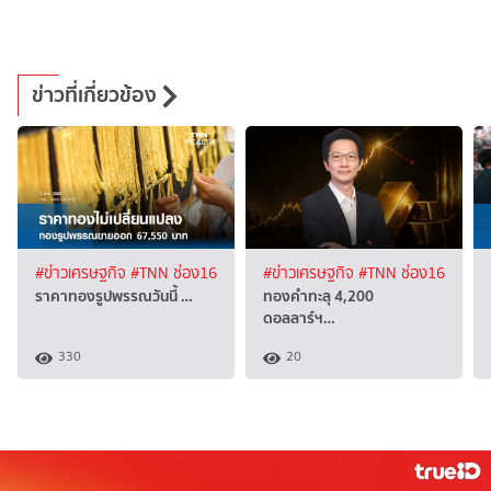
ข่าวที่เกี่ยวข้อง
#ข่าวเศรษฐกิจ
#TNN ช่อง16
#ข่าวเศรษฐกิจ
#TNN ช่อง16
ราคาทองรูปพรรณวันนี้ …
ทองคำทะลุ 4,200
ดอลลาร์ฯ…
330
20