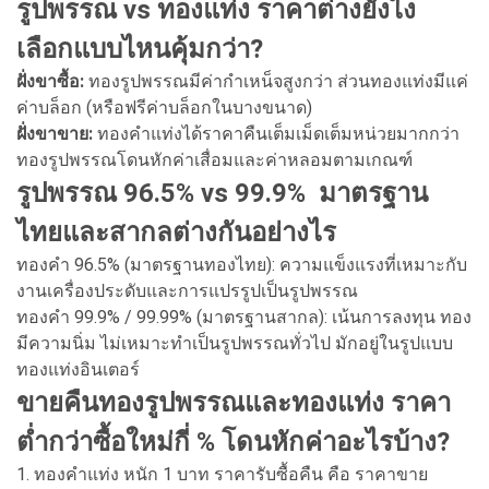
รูปพรรณ vs ทองแท่ง ราคาต่างยังไง
เลือกแบบไหนคุ้มกว่า?
ฝั่งขาซื้อ:
ทองรูปพรรณมีค่ากำเหน็จสูงกว่า ส่วนทองแท่งมีแค่
ค่าบล็อก (หรือฟรีค่าบล็อกในบางขนาด)
ฝั่งขาขาย:
ทองคำแท่งได้ราคาคืนเต็มเม็ดเต็มหน่วยมากกว่า
ทองรูปพรรณโดนหักค่าเสื่อมและค่าหลอมตามเกณฑ์
รูปพรรณ 96.5% vs 99.9% มาตรฐาน
ไทยและสากลต่างกันอย่างไร
ทองคำ 96.5% (มาตรฐานทองไทย): ความแข็งแรงที่เหมาะกับ
งานเครื่องประดับและการแปรรูปเป็นรูปพรรณ
ทองคำ 99.9% / 99.99% (มาตรฐานสากล): เน้นการลงทุน ทอง
มีความนิ่ม ไม่เหมาะทำเป็นรูปพรรณทั่วไป มักอยู่ในรูปแบบ
ทองแท่งอินเตอร์
ขายคืนทองรูปพรรณและทองแท่ง ราคา
ต่ำกว่าซื้อใหม่กี่ % โดนหักค่าอะไรบ้าง?
1. ทองคำแท่ง หนัก 1 บาท ราคารับซื้อคืน คือ ราคาขาย