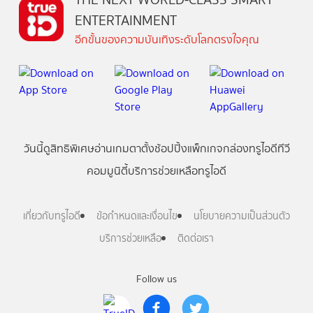
ENTERTAINMENT
อีกขั้นของความบันเทิงระดับโลกตรงใจคุณ
วันนี้
ดู
สิทธิพิเศษ
อ่าน
เกม
ตาตั้ง
ช้อปปิ้ง
แพ็กเกจ
กล่องทรูไอดีทีวี
คอมมูนิตี้
บริการช่วยเหลือทรูไอดี
เกี่ยวกับทรูไอดี
ข้อกำหนดและเงื่อนไข
นโยบายความเป็นส่วนตัว
บริการช่วยเหลือ
ติดต่อเรา
Follow us