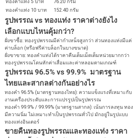
ทองคำแท่ง 5 บาท
76.20 กรัม
ทองคำแท่ง 10 บาท
152.40 กรัม
รูปพรรณ vs ทองแท่ง ราคาต่างยังไง
เลือกแบบไหนคุ้มกว่า?
ฝั่งขาซื้อ: ทองรูปพรรณมีค่ากำเหน็จสูงกว่า ส่วนทองแท่งมีแค่
ค่าบล็อก (หรือฟรีค่าบล็อกในบางขนาด)
ฝั่งขาขาย: ทองคำแท่งได้ราคาคืนเต็มเม็ดเต็มหน่วยมากกว่า
ทองรูปพรรณโดนหักค่าเสื่อมและค่าหลอมตามเกณฑ์
รูปพรรณ 96.5% vs 99.9% มาตรฐาน
ไทยและสากลต่างกันอย่างไร
ทองคำ 96.5% (มาตรฐานทองไทย): ความแข็งแรงที่เหมาะกับ
งานเครื่องประดับและการแปรรูปเป็นรูปพรรณ
ทองคำ 99.9% / 99.99% (มาตรฐานสากล): เน้นการลงทุน ทอง
มีความนิ่ม ไม่เหมาะทำเป็นรูปพรรณทั่วไป มักอยู่ในรูปแบบ
ทองแท่งอินเตอร์
ขายคืนทองรูปพรรณและทองแท่ง ราคา