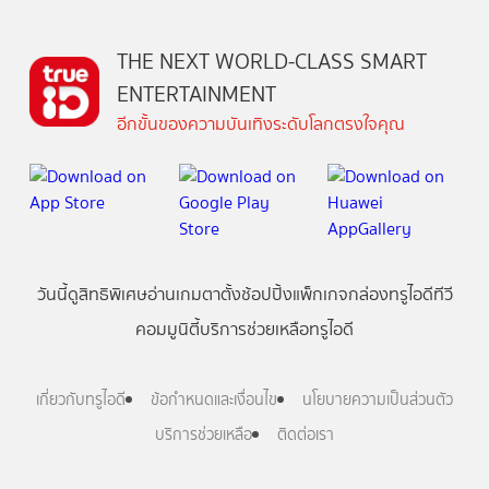
THE NEXT WORLD-CLASS SMART
ENTERTAINMENT
อีกขั้นของความบันเทิงระดับโลกตรงใจคุณ
วันนี้
ดู
สิทธิพิเศษ
อ่าน
เกม
ตาตั้ง
ช้อปปิ้ง
แพ็กเกจ
กล่องทรูไอดีทีวี
คอมมูนิตี้
บริการช่วยเหลือทรูไอดี
เกี่ยวกับทรูไอดี
ข้อกำหนดและเงื่อนไข
นโยบายความเป็นส่วนตัว
บริการช่วยเหลือ
ติดต่อเรา