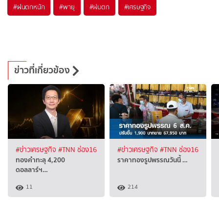
#
ฝนตกหนัก
#
พายุ
#
ฝนตก
#
เศรษฐกิจ
ข่าวที่เกี่ยวข้อง
#ข่าวเศรษฐกิจ
#TNN ช่อง16
#ข่าวเศรษฐกิจ
#TNN ช่อง16
ทองคำทะลุ 4,200
ราคาทองรูปพรรณวันนี้ …
ดอลลาร์ฯ…
11
214