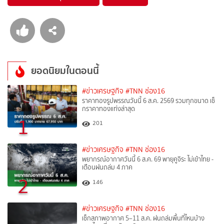
ยอดนิยมในตอนนี้
#ข่าวเศรษฐกิจ
#TNN ช่อง16
ราคาทองรูปพรรณวันนี้ 6 ส.ค. 2569 รวมทุกขนาด เช็
กราคาทองแท่งล่าสุด
1
201
#ข่าวเศรษฐกิจ
#TNN ช่อง16
พยากรณ์อากาศวันนี้ 6 ส.ค. 69 พายุคูจิระ ไม่เข้าไทย -
เตือนฝนถล่ม 4 ภาค
2
146
#ข่าวเศรษฐกิจ
#TNN ช่อง16
เช็กสภาพอากาศ 5–11 ส.ค. ฝนถล่มพื้นที่ไหนบ้าง