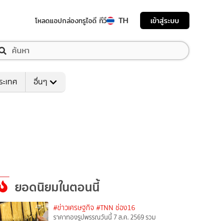
TH
เข้าสู่ระบบ
โหลดแอป
กล่องทรูไอดี ทีวี
ระเทศ
อื่นๆ
ยอดนิยมในตอนนี้
#ข่าวเศรษฐกิจ
#TNN ช่อง16
ราคาทองรูปพรรณวันนี้ 7 ส.ค. 2569 รวม