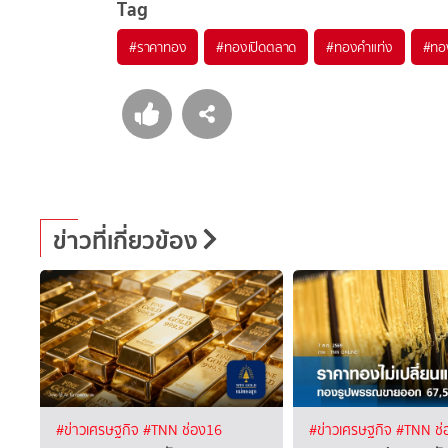
Tag
#
ราคาทอง
#
ทองเปิดตลาด
#
ทองคำแท่ง
#
ทอ
ข่าวที่เกี่ยวข้อง
#ข่าวเศรษฐกิจ
#TNN ช่อง16
#ข่าวเศรษฐกิจ
#TNN ช่