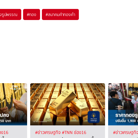
งรูปพรรณ
#
ทอง
#
สมาคมค้าทองคำ
อง16
#ข่าวเศรษฐกิจ
#TNN ช่อง16
#ข่าวเศรษฐกิ