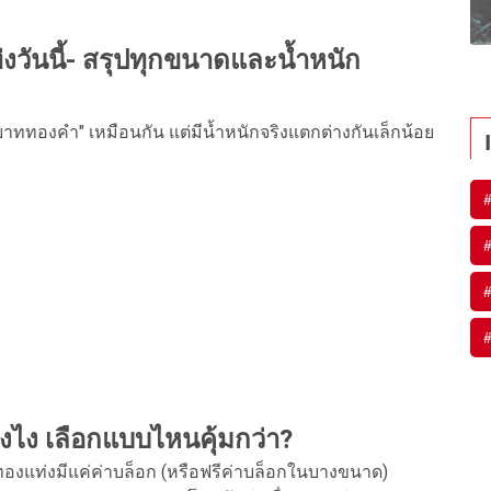
ันนี้- สรุปทุกขนาดและน้ำหนัก
ททองคำ" เหมือนกัน แต่มีน้ำหนักจริงแตกต่างกันเล็กน้อย
งไง เลือกแบบไหนคุ้มกว่า?
ทองแท่งมีแค่ค่าบล็อก (หรือฟรีค่าบล็อกในบางขนาด)