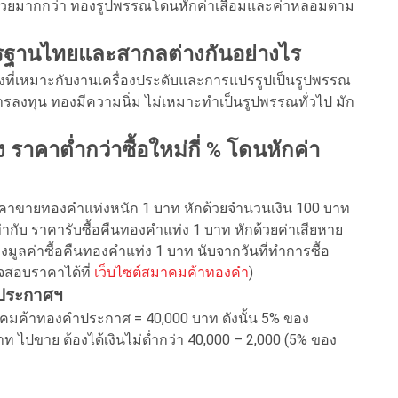
น่วยมากกว่า ทองรูปพรรณโดนหักค่าเสื่อมและค่าหลอมตาม
รฐานไทยและสากลต่างกันอย่างไร
ี่เหมาะกับงานเครื่องประดับและการแปรรูปเป็นรูปพรรณ
รลงทุน ทองมีความนิ่ม ไม่เหมาะทำเป็นรูปพรรณทั่วไป มัก
คาต่ำกว่าซื้อใหม่กี่ % โดนหักค่า
 ราคาขายทองคำแท่งหนัก 1 บาท หักด้วยจำนวนเงิน 100 บาท
่ากับ ราคารับซื้อคืนทองคำแท่ง 1 บาท หักด้วยค่าเสียหาย
มูลค่าซื้อคืนทองคำแท่ง 1 บาท นับจากวันที่ทำการซื้อ
สอบราคาได้ที่
เว็บไซต์สมาคมค้าทองคำ
)
มประกาศฯ
าคมค้าทองคำประกาศ = 40,000 บาท ดังนั้น 5% ของ
 ไปขาย ต้องได้เงินไม่ต่ำกว่า 40,000 – 2,000 (5% ของ