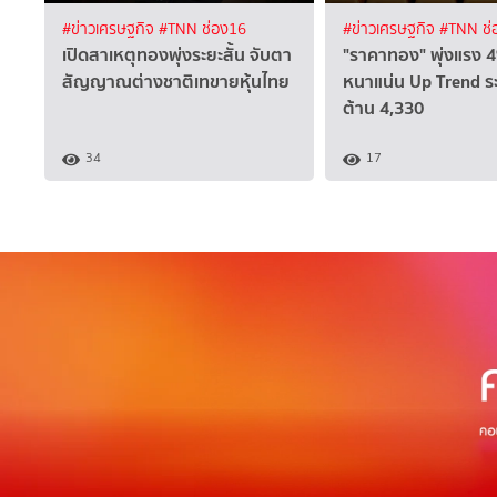
#ข่าวเศรษฐกิจ
#TNN ช่อง16
#ข่าวเศรษฐกิจ
#TNN ช่
เปิดสาเหตุทองพุ่งระยะสั้น จับตา
"ราคาทอง" พุ่งแรง 4
สัญญาณต่างชาติเทขายหุ้นไทย
หนาแน่น Up Trend ระ
ต้าน 4,330
34
17