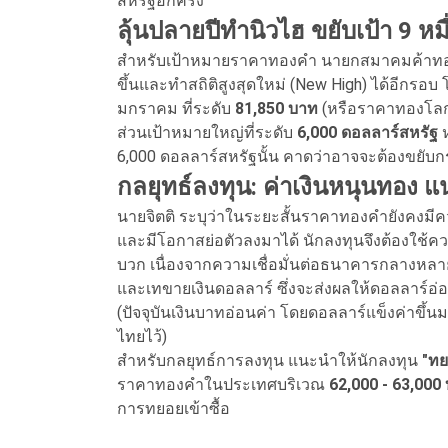
สหรัฐอีกครั้ง
ลุ้นปลายปีทำนิวไฮ ขยับเป้า 9 หม
สำหรับเป้าหมายราคาทองคำ นายกสมาคมค้าทองค
ขึ้นและทำสถิติสูงสุดใหม่ (New High) ได้อีกรอบ โ
มกราคม ที่ระดับ
81,850 บาท
(หรือราคาทองโลกบ
ส่วนเป้าหมายใหญ่ที่ระดับ
6,000 ดอลลาร์สหรัฐ
ห
6,000 ดอลลาร์สหรัฐนั้น คาดว่าอาจจะต้องขยับ
กลยุทธ์ลงทุน: ค่าเงินหนุนทอง 
นายจิตติ ระบุว่าในระยะสั้นราคาทองคำยังคงมีคว
และมีโอกาสย่อตัวลงมาได้ นักลงทุนจึงต้องใช้ค
บวก เนื่องจากความเชื่อมั่นต่อธนาคารกลางหล
และเทขายเงินดอลลาร์ ซึ่งจะส่งผลให้ดอลลาร์อ่อ
(ปัจจุบันเงินบาทอ่อนค่า โดยดอลลาร์แข็งค่าขึ้นม
ไทยไว้)
สำหรับกลยุทธ์การลงทุน แนะนำให้นักลงทุน
"ทย
ราคาทองคำในประเทศบริเวณ
62,000 - 63,000
การทยอยเข้าซื้อ