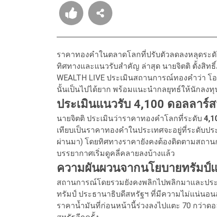
ราคาทองคำในตลาดโลกที่ปรับตัวลดลงหลุดระดับ 
ทิศทางและแนวรับสำคัญ ล่าสุด นายจิตติ ตั้งสิ
WEALTH LIVE ประเมินสถานการณ์ทองคำว่า โอก
นั้นเป็นไปได้ยาก พร้อมแนะนำกลยุทธ์ให้นักลงท
ประเมินแนวรับ 4,100 ดอลลาร์ส
นายจิตติ ประเมินว่าราคาทองคำโลกที่ระดับ
4,1
เทียบเป็นราคาทองคำในประเทศจะอยู่ที่ระดับ
ผ่านมา) โดยทิศทางราคายังคงต้องติดตามสถานก
บรรยากาศเริ่มดูคลี่คลายลงบ้างแล้ว
ความผันผวนจากนโยบายทรัมป์แ
สถานการณ์โดยรวมยังคงพลิกไปพลิกมาและประเม
ทรัมป์ ประธานาธิบดีสหรัฐฯ ที่มีความไม่แน่นอ
ราคาน้ำมันที่ก่อนหน้านี้ร่วงลงไปแตะ 70 กว่าดอ