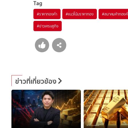
Tag
#
ราคาทองคำ
#
แนวโน้มราคาทอง
#
สมาคมค้าทองค
#
ข่าวเศรษฐกิจ
ข่าวที่เกี่ยวข้อง