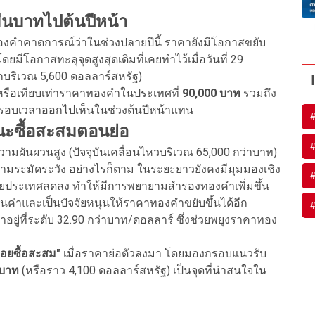
ื่นบาทไปต้นปีหน้า
ำคาดการณ์ว่าในช่วงปลายปีนี้ ราคายังมีโอกาสขยับ
ดยมีโอกาสทะลุจุดสูงสุดเดิมที่เคยทำไว้เมื่อวันที่ 29
ริเวณ 5,600 ดอลลาร์สหรัฐ)
รือเทียบเท่าราคาทองคำในประเทศที่
90,000 บาท
รวมถึง
กรอบเวลาออกไปเห็นในช่วงต้นปีหน้าแทน
แนะซื้อสะสมตอนย่อ
ามผันผวนสูง (ปัจจุบันเคลื่อนไหวบริเวณ 65,000 กว่าบาท)
วามระมัดระวัง อย่างไรก็ตาม ในระยะยาวยังคงมีมุมมองเชิง
ายประเทศลดลง ทำให้มีการพยายามสำรองทองคำเพิ่มขึ้น
นค่าและเป็นปัจจัยหนุนให้ราคาทองคำขยับขึ้นได้อีก
าอยู่ที่ระดับ 32.90 กว่าบาท/ดอลลาร์ ซึ่งช่วยพยุงราคาทอง
อยซื้อสะสม"
เมื่อราคาย่อตัวลงมา โดยมองกรอบแนวรับ
 บาท
(หรือราว 4,100 ดอลลาร์สหรัฐ) เป็นจุดที่น่าสนใจใน