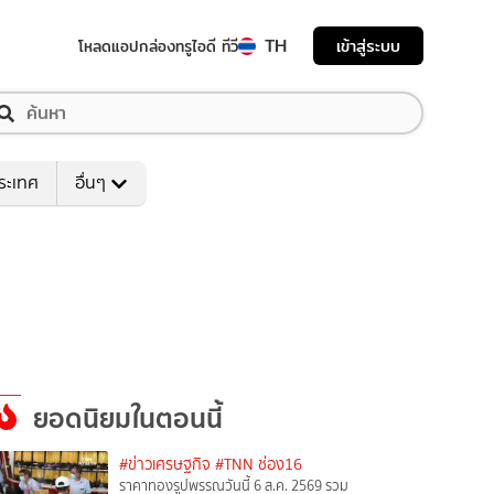
TH
เข้าสู่ระบบ
โหลดแอป
กล่องทรูไอดี ทีวี
ระเทศ
อื่นๆ
ยอดนิยมในตอนนี้
#ข่าวเศรษฐกิจ
#TNN ช่อง16
ราคาทองรูปพรรณวันนี้ 6 ส.ค. 2569 รวม