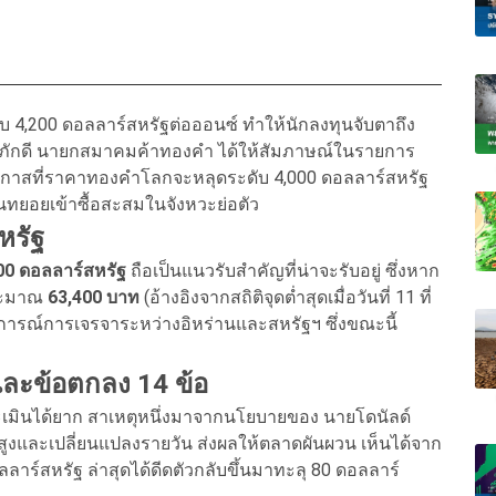
4,200 ดอลลาร์สหรัฐต่อออนซ์ ทำให้นักลงทุนจับตาถึง
ทธิ์ภักดี นายกสมาคมค้าทองคำ ได้ให้สัมภาษณ์ในรายการ
าสที่ราคาทองคำโลกจะหลุดระดับ 4,000 ดอลลาร์สหรัฐ
ุนทยอยเข้าซื้อสะสมในจังหวะย่อตัว
หรัฐ
00 ดอลลาร์สหรัฐ
ถือเป็นแนวรับสำคัญที่น่าจะรับอยู่ ซึ่งหาก
ประมาณ
63,400 บาท
(อ้างอิงจากสถิติจุดต่ำสุดเมื่อวันที่ 11 ที่
ารณ์การเจรจาระหว่างอิหร่านและสหรัฐฯ ซึ่งขณะนี้
ละข้อตกลง 14 ข้อ
ินได้ยาก สาเหตุหนึ่งมาจากนโยบายของ นายโดนัลด์
นสูงและเปลี่ยนแปลงรายวัน ส่งผลให้ตลาดผันผวน เห็นได้จาก
ลลาร์สหรัฐ ล่าสุดได้ดีดตัวกลับขึ้นมาทะลุ 80 ดอลลาร์