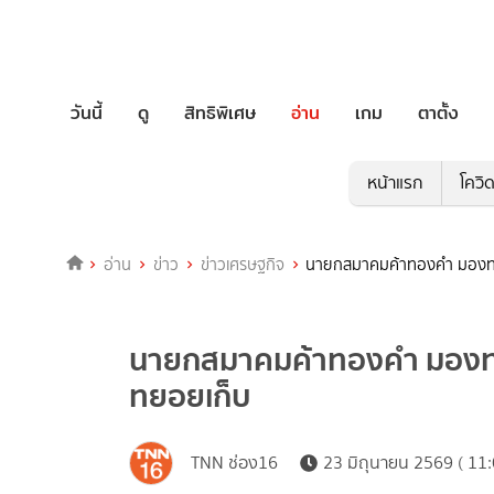
วันนี้
ดู
สิทธิพิเศษ
อ่าน
เกม
ตาตั้ง
หน้าแรก
โควิ
อ่าน
ข่าว
ข่าวเศรษฐกิจ
นายกสมาคมค้าทองคำ มองทอง
นายกสมาคมค้าทองคำ มองทอ
ทยอยเก็บ
TNN ช่อง16
23 มิถุนายน 2569 ( 11: