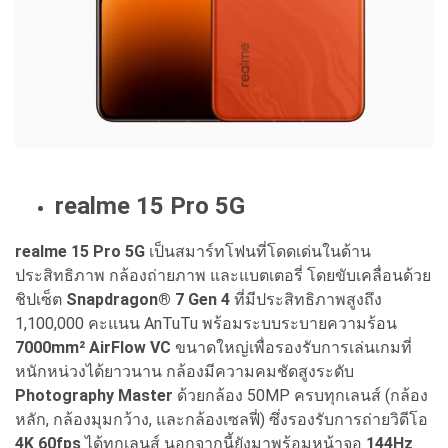
realme 15 Pro 5G
realme 15 Pro 5G
เป็นสมาร์ทโฟนที่โดดเด่นในด้าน
ประสิทธิภาพ กล้องถ่ายภาพ และแบตเตอรี่ โดยขับเคลื่อนด้วย
ชิปเซ็ต
Snapdragon® 7 Gen 4
ที่มีประสิทธิภาพสูงถึง
1,100,000 คะแนน AnTuTu พร้อมระบบระบายความร้อน
7000mm² AirFlow VC
ขนาดใหญ่เพื่อรองรับการเล่นเกมที่
หนักหน่วงได้ยาวนาน กล้องมีความคมชัดสูงระดับ
Photography Master
ด้วยกล้อง 50MP ครบทุกเลนส์ (กล้อง
หลัก, กล้องมุมกว้าง, และกล้องเซลฟี่) ซึ่งรองรับการถ่ายวิดีโอ
4K 60fps
ได้ทุกเลนส์ นอกจากนี้ยังมาพร้อมหน้าจอ
144Hz