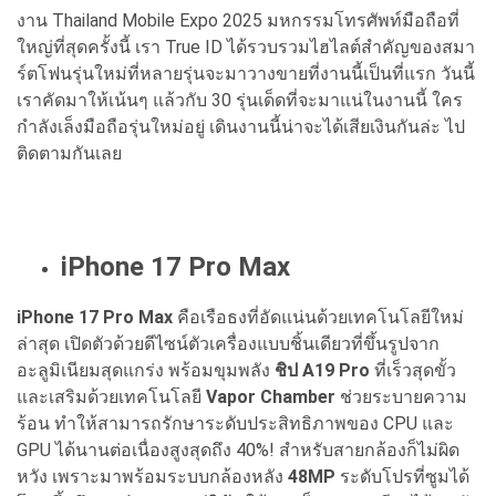
งาน Thailand Mobile Expo 2025 มหกรรมโทรศัพท์มือถือที่
ใหญ่ที่สุดครั้งนี้ เรา True ID ได้รวบรวมไฮไลต์สำคัญของสมา
ร์ตโฟนรุ่นใหม่ที่หลายรุ่นจะมาวางขายที่งานนี้เป็นที่แรก วันนี้
เราคัดมาให้เน้นๆ แล้วกับ 30 รุ่นเด็ดที่จะมาแน่ในงานนี้ ใคร
กำลังเล็งมือถือรุ่นใหม่อยู่ เดินงานนี้น่าจะได้เสียเงินกันล่ะ ไป
ติดตามกันเลย
iPhone 17 Pro Max
iPhone 17 Pro Max
คือเรือธงที่อัดแน่นด้วยเทคโนโลยีใหม่
ล่าสุด เปิดตัวด้วยดีไซน์ตัวเครื่องแบบชิ้นเดียวที่ขึ้นรูปจาก
อะลูมิเนียมสุดแกร่ง พร้อมขุมพลัง
ชิป A19 Pro
ที่เร็วสุดขั้ว
และเสริมด้วยเทคโนโลยี
Vapor Chamber
ช่วยระบายความ
ร้อน ทำให้สามารถรักษาระดับประสิทธิภาพของ CPU และ
GPU ได้นานต่อเนื่องสูงสุดถึง 40%! สำหรับสายกล้องก็ไม่ผิด
หวัง เพราะมาพร้อมระบบกล้องหลัง
48MP
ระดับโปรที่ซูมได้