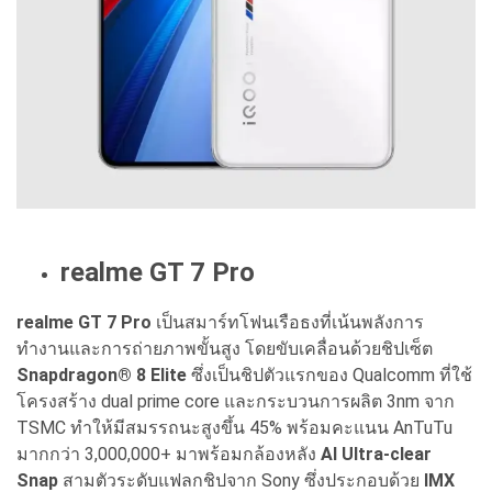
realme GT 7 Pro
realme GT 7 Pro
เป็นสมาร์ทโฟนเรือธงที่เน้นพลังการ
ทำงานและการถ่ายภาพขั้นสูง โดยขับเคลื่อนด้วยชิปเซ็ต
Snapdragon® 8 Elite
ซึ่งเป็นชิปตัวแรกของ Qualcomm ที่ใช้
โครงสร้าง dual prime core และกระบวนการผลิต 3nm จาก
TSMC ทำให้มีสมรรถนะสูงขึ้น 45% พร้อมคะแนน AnTuTu
มากกว่า 3,000,000+ มาพร้อมกล้องหลัง
AI Ultra-clear
Snap
สามตัวระดับแฟลกชิปจาก Sony ซึ่งประกอบด้วย
IMX