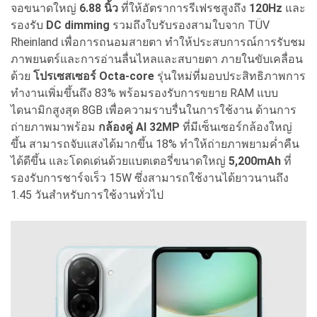
จอขนาดใหญ่
6.88 นิ้ว
ที่ให้อัตราการรีเฟรชสูงถึง
120Hz
และ
รองรับ
DC dimming
รวมถึงใบรับรองสามใบจาก TÜV
Rheinland เพื่อการถนอมสายตา ทำให้ประสบการณ์การรับชม
ภาพยนตร์และการอ่านลื่นไหลและสบายตา ภายในขับเคลื่อน
ด้วย
โปรเซสเซอร์ Octa-core
รุ่นใหม่ที่มอบประสิทธิภาพการ
ทำงานเพิ่มขึ้นถึง 83% พร้อมรองรับการขยาย RAM แบบ
ไดนามิกสูงสุด 8GB เพื่อความราบรื่นในการใช้งาน ด้านการ
ถ่ายภาพมาพร้อม
กล้องคู่ AI 32MP
ที่มีเซ็นเซอร์กล้องใหญ่
ขึ้น สามารถจับแสงได้มากขึ้น 18% ทำให้ถ่ายภาพยามค่ำคืน
ได้ดีขึ้น และโดดเด่นด้วยแบตเตอรี่ขนาดใหญ่
5,200mAh
ที่
รองรับการชาร์จเร็ว 15W ซึ่งสามารถใช้งานได้ยาวนานถึง
1.45 วันสำหรับการใช้งานทั่วไป