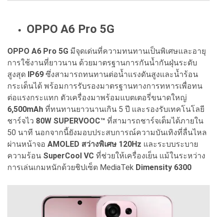
OPPO A6 Pro 5G
OPPO A6 Pro 5G
มีจุดเด่นที่ความทนทานเป็นพิเศษและอายุ
การใช้งานที่ยาวนาน ด้วยมาตรฐานการกันน้ำกันฝุ่นระดับ
สูงสุด
IP69
ซึ่งสามารถทนทานต่อน้ำแรงดันสูงและน้ำร้อน
กระเด็นได้ พร้อมการรับรองมาตรฐานทางการทหารเพื่อทน
ต่อแรงกระแทก ตัวเครื่องมาพร้อมแบตเตอรี่ขนาดใหญ่
6,500mAh
ที่ทนทานยาวนานเกิน 5 ปี และรองรับเทคโนโลยี
ชาร์จไว
80W SUPERVOOC™
ที่สามารถชาร์จเต็มได้ภายใน
50 นาที นอกจากนี้ยังมอบประสบการณ์ความบันเทิงที่ลื่นไหล
ผ่านหน้าจอ
AMOLED สว่างพิเศษ 120Hz
และระบบระบาย
ความร้อน
SuperCool VC
ที่ช่วยให้เครื่องเย็น แม้ในระหว่าง
การเล่นเกมหนักด้วยชิปเซ็ต MediaTek
Dimensity 6300