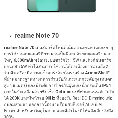
realme Note 70
realme Note 70
เป็นสมาร์ทโฟนที่เน้นความทนทานและอายุ
การใช้งานแบตเตอรี่ที่ยาวนานเป็นพิเศษ ด้วยแบตเตอรี่ขนาด
ใหญ่
6,300mAh
พร้อมระบบชาร์จไว 15W และฟังก์ชันชาร์จ
ย้อนกลับ 6W ทำให้สามารถใช้งานได้ต่อเนื่องยาวนานถึง 2
วัน ตัวเครื่องมีความแข็งแกร่งด้วยโครงสร้าง
ArmorShell™
ที่ผ่านมาตรฐานทางทหารสำหรับกันกระแทกระดับสูง (ทนตก
สูง 1.8 เมตร) และมีระดับการป้องกันฝุ่นและน้ำกระเด็น
IP54
ภายในขับเคลื่อนด้วยชิปเซ็ต
Octa-core
ที่ทำคะแนน AnTuTu
ได้ 280K และมีหน้าจอ
90Hz
ที่รองรับ Real DC-Dimming เพื่อ
ถนอมสายตา นอกจากนี้ยังมาพร้อมกับฟีเจอร์ AI เช่น AI
Eraser สำหรับลบวัตถุในภาพ และมีลำโพงที่ให้พลังเสียงดังถึง
300%