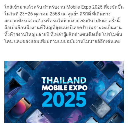
ใกล้เข้ามาแล้วครับ สำหรับงาน Mobile Expo 2025 ที่จะจัดขึ้น
ในวันที่ 23–26 ตุลาคม 2568 ณ. ศูนย์ฯ สิริกิติ์ ที่เดินทาง
สะดวกทั้งรถส่วนตัว หรือรถไฟฟ้าก็ง่ายเช่นกัน กลับมาครั้งนี้
ถือเป็นอีกหนึ่งงานที่ใหญ่ที่สุดแห่งปีเลยครับ เพราะจะเป็นงาน
ทิ้งท้ายงานใหญ่ปลายปี ที่เหล่าผู้ผลิตต่างขนดีลเด็ด โปรโมชั่น
โดน และของแถมเพียบตามแบบฉบับงานโมบายล์อีกเช่นเคย