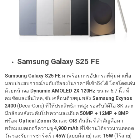
Samsung Galaxy S25 FE
Samsung Galaxy S25 FE
มาพร้อมการอัปเกรดที่คุ้มค่าเพื่อ
มอบประสบการณ์ระดับเรือธงในราคาที่เข้าถึงได้ โดยโดดเด่น
ด้วยหน้าจอ
Dynamic AMOLED 2X 120Hz
ขนาด 6.7 นิ้ว ที่
คมชัดและลื่นไหล, ขับเคลื่อนด้วยขุมพลัง
Samsung Exynos
2400
(Deca-Core) ที่ให้ประสิทธิภาพสูง รองรับวิดีโอ 8K และ
มีกล้องหลังระดับโปรความละเอียด
50MP + 12MP + 8MP
พร้อม
Optical Zoom 3x
และ
OIS
กันสั่น ที่สำคัญคือมา
พร้อมแบตเตอรี่ความจุ
4,900 mAh
ที่ใช้งานได้ยาวนานตลอด
วัน รองรับการชาร์จเร็ว
45W
(แบบมีสาย) และ
15W
(ไร้สาย)