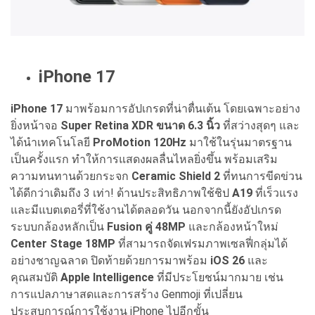
iPhone 17
iPhone 17
มาพร้อมการอัปเกรดที่น่าตื่นเต้น โดยเฉพาะอย่าง
ยิ่งหน้าจอ
Super Retina XDR ขนาด 6.3 นิ้ว
ที่สว่างสุดๆ และ
ได้นำเทคโนโลยี
ProMotion 120Hz
มาใช้ในรุ่นมาตรฐาน
เป็นครั้งแรก ทำให้การแสดงผลลื่นไหลยิ่งขึ้น พร้อมเสริม
ความทนทานด้วยกระจก
Ceramic Shield 2
ที่ทนการขีดข่วน
ได้ดีกว่าเดิมถึง 3 เท่า! ด้านประสิทธิภาพใช้ชิป
A19
ที่เร็วแรง
และมีแบตเตอรี่ที่ใช้งานได้ตลอดวัน นอกจากนี้ยังอัปเกรด
ระบบกล้องหลักเป็น
Fusion คู่ 48MP
และกล้องหน้าใหม่
Center Stage 18MP
ที่สามารถจัดเฟรมภาพเซลฟี่กลุ่มได้
อย่างชาญฉลาด ปิดท้ายด้วยการมาพร้อม
iOS 26
และ
คุณสมบัติ
Apple Intelligence
ที่มีประโยชน์มากมาย เช่น
การแปลภาษาสดและการสร้าง Genmoji ที่เปลี่ยน
ประสบการณ์การใช้งาน iPhone ไปอีกขั้น