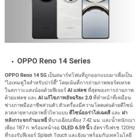
OPPO Reno 14 Series
OPPO Reno 14 5G
เป็นสมาร์ทโฟนที่ถูกออกแบบมาเพื่อเป็น
"ไอเทมคู่ใจสำหรับปาร์ตี้" โดยเน้นที่การถ่ายภาพพอร์ตเทรต
ในสภาวะแสงน้อยด้วยฟีเจอร์
AI แฟลช
ที่สุดของการถ่ายภาพ
ด้วยแฟลช และ
AI แก้ไขภาพอัจฉริยะ 2.0
ที่ทำหน้าที่เหมือน
ช่างภาพมืออาชีพส่วนตัว ตัวเครื่องมีความโดดเด่นด้วยดีไซน์
ลวดลายหางปลาพลิ้วไหวแบบ
ดีไซน์ออร่าไล่เฉดสี
และ
ฝา
หลังกระจกกำมะหยี่
ที่บางเฉียบเพียง 7.42 มม. และน้ำหนักเบา
เพียง 187 ก. พร้อมหน้าจอ
OLED 6.59 นิ้ว
อัตรารีเฟรช 120Hz
ที่รองรับฟีเจอร์ Splash Touch และยังมาพร้อมกับเทคโนโลยี