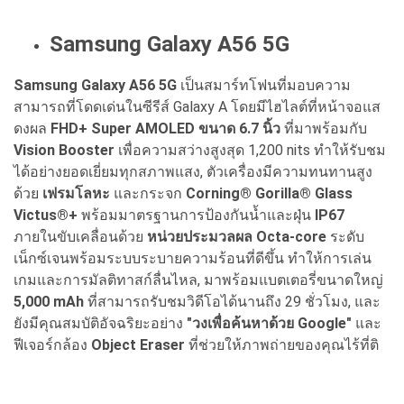
Samsung Galaxy A56 5G
Samsung Galaxy A56 5G
เป็นสมาร์ทโฟนที่มอบความ
สามารถที่โดดเด่นในซีรีส์ Galaxy A โดยมีไฮไลต์ที่หน้าจอแส
ดงผล
FHD+ Super AMOLED ขนาด 6.7 นิ้ว
ที่มาพร้อมกับ
Vision Booster
เพื่อความสว่างสูงสุด 1,200 nits ทำให้รับชม
ได้อย่างยอดเยี่ยมทุกสภาพแสง, ตัวเครื่องมีความทนทานสูง
ด้วย
เฟรมโลหะ
และกระจก
Corning® Gorilla® Glass
Victus®+
พร้อมมาตรฐานการป้องกันน้ำและฝุ่น
IP67
ภายในขับเคลื่อนด้วย
หน่วยประมวลผล Octa-core
ระดับ
เน็กซ์เจนพร้อมระบบระบายความร้อนที่ดีขึ้น ทำให้การเล่น
เกมและการมัลติทาสก์ลื่นไหล, มาพร้อมแบตเตอรี่ขนาดใหญ่
5,000 mAh
ที่สามารถรับชมวิดีโอได้นานถึง 29 ชั่วโมง, และ
ยังมีคุณสมบัติอัจฉริยะอย่าง
"วงเพื่อค้นหาด้วย Google"
และ
ฟีเจอร์กล้อง
Object Eraser
ที่ช่วยให้ภาพถ่ายของคุณไร้ที่ติ