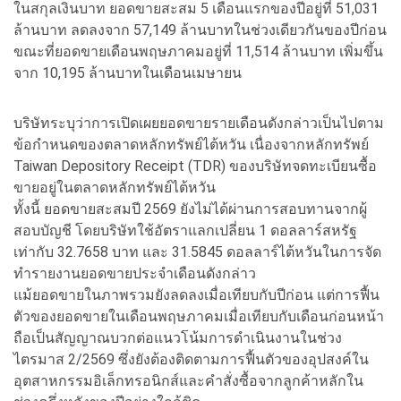
ในสกุลเงินบาท ยอดขายสะสม 5 เดือนแรกของปีอยู่ที่ 51,031
ล้านบาท ลดลงจาก 57,149 ล้านบาทในช่วงเดียวกันของปีก่อน
ขณะที่ยอดขายเดือนพฤษภาคมอยู่ที่ 11,514 ล้านบาท เพิ่มขึ้น
จาก 10,195 ล้านบาทในเดือนเมษายน
บริษัทระบุว่าการเปิดเผยยอดขายรายเดือนดังกล่าวเป็นไปตาม
ข้อกำหนดของตลาดหลักทรัพย์ไต้หวัน เนื่องจากหลักทรัพย์
Taiwan Depository Receipt (TDR) ของบริษัทจดทะเบียนซื้อ
ขายอยู่ในตลาดหลักทรัพย์ไต้หวัน
ทั้งนี้ ยอดขายสะสมปี 2569 ยังไม่ได้ผ่านการสอบทานจากผู้
สอบบัญชี โดยบริษัทใช้อัตราแลกเปลี่ยน 1 ดอลลาร์สหรัฐ
เท่ากับ 32.7658 บาท และ 31.5845 ดอลลาร์ไต้หวันในการจัด
ทำรายงานยอดขายประจำเดือนดังกล่าว
แม้ยอดขายในภาพรวมยังลดลงเมื่อเทียบกับปีก่อน แต่การฟื้น
ตัวของยอดขายในเดือนพฤษภาคมเมื่อเทียบกับเดือนก่อนหน้า
ถือเป็นสัญญาณบวกต่อแนวโน้มการดำเนินงานในช่วง
ไตรมาส 2/2569 ซึ่งยังต้องติดตามการฟื้นตัวของอุปสงค์ใน
อุตสาหกรรมอิเล็กทรอนิกส์และคำสั่งซื้อจากลูกค้าหลักใน