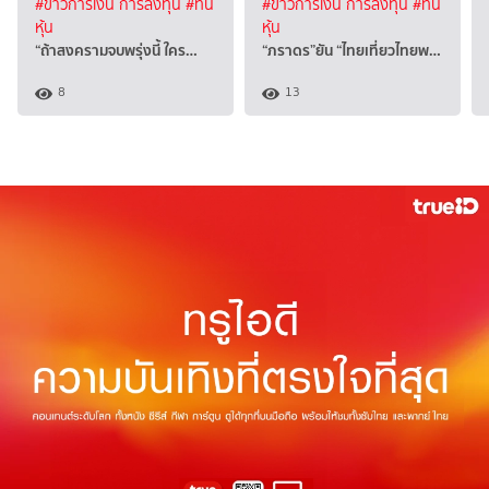
#ข่าวการเงิน การลงทุน
#ทัน
#ข่าวการเงิน การลงทุน
#ทัน
หุ้น
หุ้น
“ถ้าสงครามจบพรุ่งนี้ ใคร…
“ภราดร”ยัน “ไทยเที่ยวไทยพ…
8
13