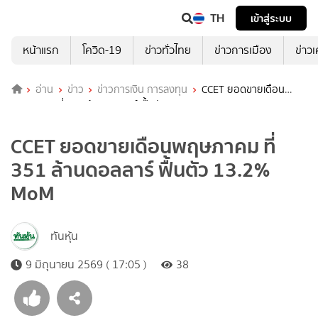
TH
เข้าสู่ระบบ
หน้าแรก
โควิด-19
ข่าวทั่วไทย
ข่าวการเมือง
ข่าว
อ่าน
ข่าว
ข่าวการเงิน การลงทุน
CCET ยอดขายเดือน
พฤษภาคม ที่ 351 ล้านดอลลาร์ ฟื้นตัว 13.2% MoM
CCET ยอดขายเดือนพฤษภาคม ที่
351 ล้านดอลลาร์ ฟื้นตัว 13.2%
MoM
ทันหุ้น
9 มิถุนายน 2569 ( 17:05 )
38