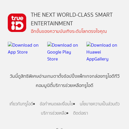
THE NEXT WORLD-CLASS SMART
ENTERTAINMENT
อีกขั้นของความบันเทิงระดับโลกตรงใจคุณ
วันนี้
ดู
สิทธิพิเศษ
อ่าน
เกม
ตาตั้ง
ช้อปปิ้ง
แพ็กเกจ
กล่องทรูไอดีทีวี
คอมมูนิตี้
บริการช่วยเหลือทรูไอดี
เกี่ยวกับทรูไอดี
ข้อกำหนดและเงื่อนไข
นโยบายความเป็นส่วนตัว
บริการช่วยเหลือ
ติดต่อเรา