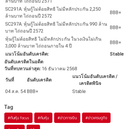
ล้านบาท ไถ่ถอนปี 2571
SC291A: หุ้นกู้ไม่ด้อยสิทธิ ไม่มีหลักประกัน 2,250
BBB+
ล้านบาท ไถ่ถอนปี 2572
SC297A: หุ้นกู้ไม่ด้อยสิทธิ ไม่มีหลักประกัน 990 ล้าน
BBB+
บาท ไถ่ถอนปี 2572
หุ้นกู้ไม่ด้อยสิทธิ ไม่มีหลักประกัน ในวงเงินไม่เกิน
BBB+
3,000 ล้านบาท ไถ่ถอนภายใน 4 ปี
แนวโน้มอันดับเครดิต:
Stable
อันดับเครดิตในอดีต
วันที่ทบทวนล่าสุด:
16 ธันวาคม 2568
แนวโน้มอันดับเครดิต /
วันที่
อันดับเครดิต
เครดิตพินิจ
04 ส.ค. 54
BBB+
Stable
Tag
#
ทันหุ้น focus
#
ทันหุ้น
#
ข่าวการเงิน
#
ข่าวเศรษฐกิจ