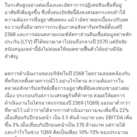
ในระดับสูงอย่างต่อเนื่องและอัตราการปฏิเสธสินเชื่อที่อยู่
อาศัยที่เพิ่มสูงขึ้น ซึ่งทั้งสองปัจจัยนี้ยังคงส่งผลกระทบทำให้
ความต้องการที่อยู่อาศัยลดลง แม้ว่าอัตราดอกเบี้ยจะปรับลด
ลง รวมทั้งมีมาตรการกระตุ้นภาคอสังหาริมทรัพย์ตั้งแต่ปี
2568 และการผ่อนคลายเกณฑ์อัตราส่วนสินเชื่อต่อมูลค่าหลัก
ประกัน (LTV) ที่ได้ขยายเวลาไปจนถึงกลางปี 2570 แต่ปัจจัย
สนับสนุนเหล่านี้ยังไม่ส่งผลให้ยอดขายฟื้นตัวได้อย่างมีนัย
สำคัญ
ผลการดำเนินงานของบริษัทในปี 2568 โดยรวมสอดคล้องกับ
ที่ทริสเรทติ้งคาดการณ์ไว้ อย่างไรก็ตาม ความต้องการใน
ตลาดอสังหาริมทรัพย์เพื่อการอยู่อาศัยที่ยังคงซบเซาอย่างต่อ
เนื่อง ประกอบกับสภาวะเศรษฐกิจที่ท้าทาย ส่งผลให้ผลการ
ดำเนินงานในไตรมาสแรกของปี 2569 (1Q69) ออกมาต่ำกว่า
ที่คาดไว้ แม้ว่ารายได้จากการดำเนินงานรวมจะเพิ่มขึ้น 22%
เมื่อเทียบกับปีก่อนหน้า เป็น 3.3 พันล้านบาท และ EBITDA เพิ่ม
ขึ้น 3% เมื่อเทียบกับปีก่อนหน้าเป็น 370 ล้านบาท แต่รายได้
และกำไรในช่วง 1Q69 คิดเป็นเพียง 10%-15% ของประมาณ