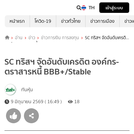
TH
เข้าสู่ระบบ
หน้าแรก
โควิด-19
ข่าวทั่วไทย
ข่าวการเมือง
ข่าว
อ่าน
ข่าว
ข่าวการเงิน การลงทุน
SC ทริสฯ จัดอันดับเครดิต
องค์กร-ตราสารหนี้ BBB+/Stable
SC ทริสฯ จัดอันดับเครดิต องค์กร-
ตราสารหนี้ BBB+/Stable
ทันหุ้น
9 มิถุนายน 2569 ( 16:49 )
18