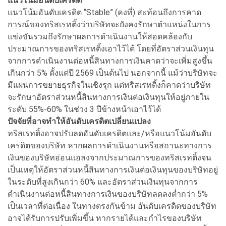
แนวโน้มอันดับเครดิต
แนวโน้มอันดับเครดิต “Stable” (คงที่) สะท้อนถึงการคาด
การณ์ของทริสเรทติ้งว่าบริษัทจะยังคงรักษาตำแหน่งในการ
แข่งขันรวมถึงรักษาผลการดำเนินงานให้สอดคล้องกับ
ประมาณการของทริสเรทติ้งเอาไว้ได้ โดยที่อัตราส่วนเงินทุน
จากการดำเนินงานต่อหนี้สินทางการเงินคาดว่าจะเพิ่มสูงขึ้น
เกินกว่า 5% ตั้งแต่ปี 2569 เป็นต้นไป นอกจากนี้ แม้ว่าบริษัทจะ
มีแผนการขยายธุรกิจในเชิงรุก แต่ทริสเรทติ้งก็คาดว่าบริษัท
จะรักษาอัตราส่วนหนี้สินทางการเงินต่อเงินทุนให้อยู่ภายใน
ระดับ 55%-60% ในช่วง 3 ปีข้างหน้าเอาไว้ได้
ปัจจัยที่อาจทำให้อันดับเครดิตเปลี่ยนแปลง
ทริสเรทติ้งอาจปรับลดอันดับเครดิตและ/หรือแนวโน้มอันดับ
เครดิตของบริษัท หากผลการดำเนินงานหรือสถานะทางการ
เงินของบริษัทอ่อนแอลงจากประมาณการของทริสเรทติ้งจน
เป็นเหตุให้อัตราส่วนหนี้สินทางการเงินต่อเงินทุนของบริษัทอยู่
ในระดับที่สูงเกินกว่า 60% และอัตราส่วนเงินทุนจากการ
ดำเนินงานต่อหนี้สินทางการเงินของบริษัทลดลงต่ำกว่า 5%
เป็นเวลาที่ต่อเนื่อง ในทางตรงกันข้าม อันดับเครดิตของบริษัท
อาจได้รับการปรับเพิ่มขึ้น หากรายได้และกำไรของบริษัท