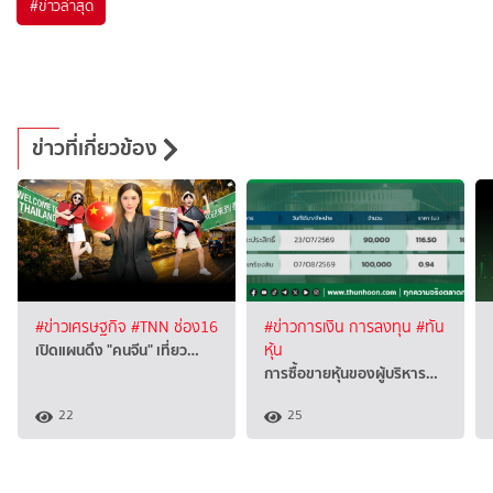
#
ข่าวล่าสุด
ข่าวที่เกี่ยวข้อง
#ข่าวเศรษฐกิจ
#TNN ช่อง16
#ข่าวการเงิน การลงทุน
#ทัน
เปิดแผนดึง "คนจีน" เที่ยว…
หุ้น
การซื้อขายหุ้นของผู้บริหาร…
22
25