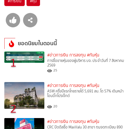
#
การเงิน
#
หุ้น
ยอดนิยมในตอนนี้
#ข่าวการเงิน การลงทุน
#ทันหุ้น
1
การซื้อขายหุ้นของผู้บริหาร บจ. ประจำวันที่ 7 สิงหาคม
2569
25
#ข่าวการเงิน การลงทุน
#ทันหุ้น
ASW ครึ่งปีแรกโกยรายได้ 5,691 ลบ. โต 57% เดินหน้า
โอนบิ๊กโปรเจ็กต์
2
20
#ข่าวการเงิน การลงทุน
#ทันหุ้น
CRC ปิดดีลซื้อ MaxValu 30 สาขา ทุนจดทะเบียน 890