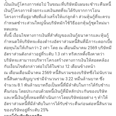
เป็นเงินกู้โครงการต่อไป ในขณะที่บริษัทมีแผนจะชำระคืนหนี้
เงินกู้โครงการด้วยกระแสเงินสดที่จะได้รับจากการโอน
โครงการที่อยู่อาศัยที่แล้วเสร็จให้แก่ลูกค้า ส่วนหุ้นกู้ที่จะครบ
กำหนดชำระส่วนใหญ่นั้นบริษัทมักใช้วิธีออกหุ้นกู้ชุดใหม่มา
ทดแทน
ทั้งนี้ เงื่อนไขทางการเงินที่สำคัญของเงินกู้ธนาคารและหุ้นกู้
กำหนดให้บริษัทจะต้องดำรงอัตราส่วนหนี้สินที่มีภาระดอกเบี้ย
ต่อทุนไม่ให้เกินกว่า 2 เท่า โดย ณ เดือนมีนาคม 2569 บริษัทมี
อัตราส่วนดังกล่าวอยู่ที่ระดับ 1.3 เท่า ทริสเรทติ้งจึงคาดว่า
บริษัทจะสามารถบริหารโครงสร้างทางการเงินให้สอดคล้อง
กับเงื่อนไขดังกล่าวต่อไปได้ในช่วง 12 เดือนข้างหน้า
ณ เดือนเดือนมีนาคม 2569 หนี้สินรวมของบริษัทซึ่งไม่นับรวม
หนี้สินตามสัญญาเช่ามีจำนวนรวม 3.22 หมื่นล้านบาท ซึ่ง
จำนวน 8.1 พันล้านบาทถือเป็นหนี้ที่มีลำดับในการได้รับชำระ
คืนก่อน โดยประกอบด้วยหนี้เงินกู้ที่มีหลักประกันของบริษัท
และหนี้เงินกู้ทั้งหมดที่ดำเนินการโดยบริษัทย่อยต่าง ๆ ทำให้
อัตราส่วนหนี้ที่มีลำดับในการได้รับชำระคืนก่อนต่อหนี้สินรวม
ของบริษัทอยู่ที่ระดับ 25%