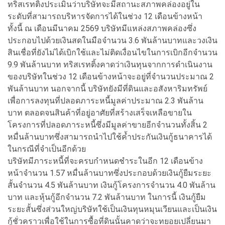
ทริสเรทติ้งประเมินว่าบริษัทจะมีสถานะสภาพคล่องอยู่ใน
ระดับที่สามารถบริหารจัดการได้ในช่วง 12 เดือนข้างหน้า
ทั้งนี้ ณ เดือนมีนาคม 2569 บริษัทมีแหล่งสภาพคล่องซึ่ง
ประกอบไปด้วยเงินสดในมือจำนวน 3.6 พันล้านบาทและวงเงิน
สินเชื่อที่ยังไม่ได้เบิกใช้และไม่ติดเงื่อนไขในการเบิกอีกจำนวน
9.9 พันล้านบาท ทริสเรทติ้งคาดว่าเงินทุนจากการดำเนินงาน
ของบริษัทในช่วง 12 เดือนข้างหน้าจะอยู่ที่จำนวนประมาณ 2
พันล้านบาท นอกจากนี้ บริษัทยังมีที่ดินและอสังหาริมทรัพย์
เพื่อการลงทุนที่ปลอดภาระหนี้มูลค่าประมาณ 2.3 พันล้าน
บาท ตลอดจนสินค้าที่อยู่อาศัยที่สร้างเสร็จเหลือขายใน
โครงการที่ปลอดภาระหนี้ซึ่งมีมูลค่าขายอีกจำนวนทั้งสิ้น 2
หมื่นล้านบาทซึ่งสามารถนำไปใช้ค้ำประกันเงินกู้ธนาคารได้
ในกรณีที่จำเป็นอีกด้วย
บริษัทมีภาระหนี้ที่จะครบกำหนดชำระในอีก 12 เดือนข้าง
หน้าจำนวน 1.57 หมื่นล้านบาทซึ่งประกอบด้วยเงินกู้ยืมระยะ
สั้นจำนวน 4.5 พันล้านบาท เงินกู้โครงการจำนวน 4.0 พันล้าน
บาท และหุ้นกู้อีกจำนวน 7.2 พันล้านบาท ในการนี้ เงินกู้ยืม
ระยะสั้นซึ่งส่วนใหญ่บริษัทใช้เป็นเงินทุนหมุนเวียนและเป็นเงิน
กู้ชั่วคราวเพื่อใช้ในการซื้อที่ดินนั้นคาดว่าจะทยอยเปลี่ยนมา