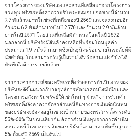
จากโครงการของบริษัทเองและส่วนที่เหลือมาจากโครงการ
ร่วมทุน ทริสเรทติ้งคาดว่าบริษัทจะส่งมอบยอดขายนี้จำนวน
7.7 พันล้านบาทในช่วงที่เหลือของปี 2569 และจะส่งมอบอีก
จำนวน 6.2 พันล้านบาทในปี 2570 และจำนวน 2.9 พันล้าน
บาทในปี 2571 โดยส่วนที่เหลือมีกำหนดโอนในปี 2572
นอกจากนี้ บริษัทยังมีสินค้าคงเหลือที่พร้อมโอนมูลค่า
ประมาณ 1.9 หมื่นล้านบาทซึ่งเป็นยูนิตพร้อมขายในระดับที่มี
นัยสำคัญ โดยสามารถรับรู้เป็นรายได้หรือส่วนแบ่งกำไรได้
ทันทีเมื่อมีการขายอีกด้วย
จากการคาดการณ์ของทริสเรทติ้งว่าผลการดำเนินงานของ
บริษัทจะดีขึ้นผนวกกับกลยุทธ์การพัฒนาคอนโดมิเนียมและ
โครงการอสังหาริมทรัพย์ให้เช่าใหม่ ๆ ผ่านกิจการร่วมค้า
ทริสเรทติ้งจึงคาดว่าอัตราส่วนหนี้สินทางการเงินต่อเงินทุน
ของบริษัทจะยังคงอยู่ในช่วงเป้าหมายของทริสเรทติ้งที่ระดับ
55%-60% ในขณะเดียวกัน อัตราส่วนเงินทุนจากการดำเนิน
งานต่อหนี้สินทางการเงินของบริษัทก็คาดว่าจะเพิ่มขึ้นสูงกว่า
5% ตั้งแต่ปี 2569 เป็นต้นไป