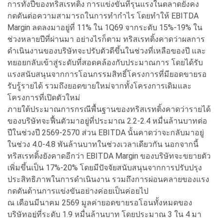
การทั้งปีของทริสเรทติ้ง การแข่งขันที่รุนแรงในตลาดยังคง
กดดันต่อความสามารถในการทำกำไร โดยทำให้ EBITDA
Margin ลดลงมาอยู่ที่ 11% ใน 1Q69 จากระดับ 15%-19% ใน
ช่วงหลายปีที่ผ่านมา อย่างไรก็ตาม ทริสเรทติ้งคาดว่าผลการ
ดำเนินงานของบริษัทจะปรับตัวดีขึ้นในช่วงที่เหลือของปี และ
ทยอยกลับเข้าสู่ระดับที่สอดคล้องกับประมาณการ โดยได้รับ
แรงสนับสนุนจากการโอนกรรมสิทธิ์โครงการที่มียอดขายรอ
รับรู้รายได้ รวมถึงยอดขายใหม่จากทั้งโครงการเดิมและ
โครงการที่เปิดตัวใหม่
ภายใต้ประมาณการกรณีพื้นฐานของทริสเรทติ้งคาดว่ารายได้
ของบริษัทจะฟื้นตัวมาอยู่ที่ประมาณ 2.2-2.4 หมื่นล้านบาทต่อ
ปีในช่วงปี 2569-2570 ส่วน EBITDA นั้นคาดว่าจะกลับมาอยู่
ในช่วง 4.0-4.8 พันล้านบาทในช่วงเวลาเดียวกัน นอกจากนี้
ทริสเรทติ้งยังคาดอีกว่า EBITDA Margin ของบริษัทจะขยายตัว
เพิ่มขึ้นเป็น 17%-20% โดยมีปัจจัยสนับสนุนจากการปรับปรุง
ประสิทธิภาพในการดำเนินงาน รวมถึงการผ่อนคลายของแรง
กดดันด้านการแข่งขันอย่างค่อยเป็นค่อยไป
ณ เดือนมีนาคม 2569 มูลค่ายอดขายรอโอนทั้งหมดของ
บริษัทอยู่ที่ระดับ 1.9 หมื่นล้านบาท โดยประมาณ 3 ใน 4 มา