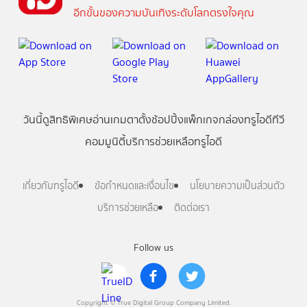
อีกขั้นของความบันเทิงระดับโลกตรงใจคุณ
วันนี้
ดู
สิทธิพิเศษ
อ่าน
เกม
ตาตั้ง
ช้อปปิ้ง
แพ็กเกจ
กล่องทรูไอดีทีวี
คอมมูนิตี้
บริการช่วยเหลือทรูไอดี
เกี่ยวกับทรูไอดี
ข้อกำหนดและเงื่อนไข
นโยบายความเป็นส่วนตัว
บริการช่วยเหลือ
ติดต่อเรา
Follow us
Copyright © True Digital Group Company Limited.