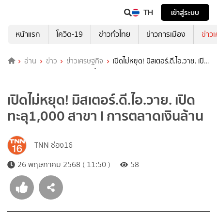
TH
เข้าสู่ระบบ
หน้าแรก
โควิด-19
ข่าวทั่วไทย
ข่าวการเมือง
ข่าว
อ่าน
ข่าว
ข่าวเศรษฐกิจ
เปิดไม่หยุด! มิสเตอร์.ดี.ไอ.วาย. เปิด
ทะลุ1,000 สาขา l การตลาดเงินล้าน
เปิดไม่หยุด! มิสเตอร์.ดี.ไอ.วาย. เปิด
ทะลุ1,000 สาขา l การตลาดเงินล้าน
TNN ช่อง16
26 พฤษภาคม 2568 ( 11:50 )
58