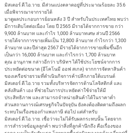
มิสเตอร์.ดี.ไอ.วาย. มีส่วนแบ่งตลาดอยู่ที่ประมาณร้อยละ 35.6
เมื่อพิจารณาจากรายได้
มาดูผลประกอบการย้อนหลัง 3 ปี สำหรับในประเทศไทย พบว่า
มีการเติบโตต่อเนื่อง โดย ปี 2565 มีรายได้จากการขาย กว่า
9,900 ล้านบาท และกำไร 1,000 ล้านบาทเศษ ส่วนปี 2566
รายได้จากการขายเพิ่มเป็น 12,800 ล้านบาท กำไรกว่า 1,300
ล้านบาท และปีล่าสุด 2567 มีรายได้จากการขายเพิ่มขึ้นอีก
เป็นกว่า 16,000 ล้านบาท และกำไรกว่า 1,700 ล้านบาท
คุณ อานุภาพ กล่าวอีกว่า บริษัทฯ ได้ใช้ประโยชน์จากการ
ประหยัดต่อขนาด (อีโคโนมี ออฟ สเกล) จากการจัดหาสินค้า
ของเครือข่ายรวมที่ดำเนินกิจการค้าปลีกภายใต้แบรนด์
มิสเตอร์.ดี.ไอ.วาย รวมทั้งบริหารจัดการด้านโลจิสติกส์ และ
คลังสินค้า เอง ที่ช่วยในการประหยัดค่าใช้จ่ายให้มี
ประสิทธิภาพ และสามารถจำหน่ายสินค้าได้ในราคาต่ำ
ส่วนสถานการณ์เศรษฐกิจในปัจจุบัน ยังคงต้องติดตามถึงผลก
ระทบในเรื่องของกำแพงภาษี ต่อไป แต่สำหรับ
มิสเตอร์.ดี.ไอ.วาย. เชื่อว่าจะไม่ได้รับผลกระทบนั้น โดยจาก
การสำรวจข้อมูลลูกค้า พบว่าสิ่งที่ลูกค้านึกถึง คือเรื่องของ