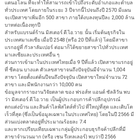
แตนอโลน ที่จะทำให้สามารถเข้าไปถึงระดับอำเภอและตำบล
ทั่วประเทศ โดยภายในระยะ 3 ปีจากนี้ไปจนถึงปี 2570 มีแผน
จะเปิดสาขาเพิ่มอีก 500 สาขา ภายใต้งบลงทุนปีละ 2,000 ล้าน
บาทต่อเนื่องทุกปี
สำหรับแบรนด์ร้าน มิสเตอร์.ดี.ไอ.วาย. นั้น เริ่มต้นธุรกิจใน
ประเทศมาเลเซีย เมื่อปี 2548 (หรือ 20 ปีที่แล้ว) โดยมีสาขา
แรกอยู่ที่ กัวลาลัมเปอร์ ต่อมาก็ได้ขยายสาขาไปทั่วประเทศ
มาเลเซียและประเทศอื่น ๆ
ส่วนการเข้ามาในประเทศไทยเมื่อ 9 ปีที่แล้ว เปิดสาขาแรกอยู่
ที่ ซีคอน บางแค ตัวเลขสาขาจนถึงปัจจุบันมีจำนวน 1,004
สาขา โดยตั้งแต่ต้นปีจนถึงปัจจุบัน เปิดสาขาใหม่จำนวน 72
สาขา และมีพนักงานกว่า 10,000 คน
ข้อมูลจากรายงานวิจัยตลาด ของ ฟรอส์ท แอนด์ ซัลลิวัน พบ
ว่า มิสเตอร์.ดี.ไอ.วาย. เป็นผู้ประกอบการค้าปลีกอุปกรณ์
ตกแต่งบ้าน และสินค้าไลฟ์สไตล์ทั่วไป ที่ใหญ่ที่สุด และเติบโต
เร็วที่สุด (ซึ่งเป็นข้อมูลเฉพาะในประเทศไทย) โดยในปี 2566 มี
ส่วนแบ่งตลาดอยู่ที่ประมาณร้อยละ 7.4
และหากเปรียบเทียบเฉพาะกลุ่มผู้ประกอบธุรกิจค้าปลีกที่มี
สาขาจำนวนมาก (หรือ เชน รีเทลเลอร์) พบว่าปี 2566