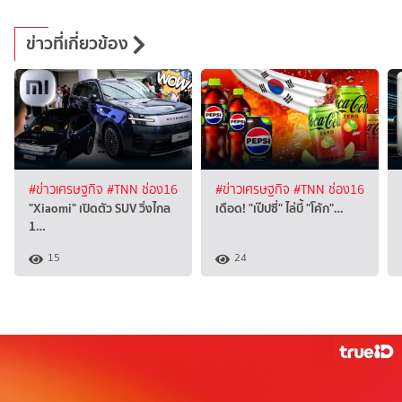
ข่าวที่เกี่ยวข้อง
#ข่าวเศรษฐกิจ
#TNN ช่อง16
#ข่าวเศรษฐกิจ
#TNN ช่อง16
"Xiaomi" เปิดตัว SUV วิ่งไกล
เดือด! "เป๊ปซี่" ไล่บี้ "โค้ก"…
1…
15
24