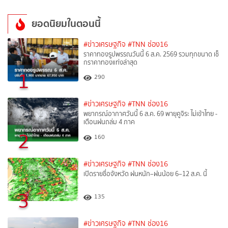
ยอดนิยมในตอนนี้
#ข่าวเศรษฐกิจ
#TNN ช่อง16
ราคาทองรูปพรรณวันนี้ 6 ส.ค. 2569 รวมทุกขนาด เช็
กราคาทองแท่งล่าสุด
1
290
#ข่าวเศรษฐกิจ
#TNN ช่อง16
พยากรณ์อากาศวันนี้ 6 ส.ค. 69 พายุคูจิระ ไม่เข้าไทย -
เตือนฝนถล่ม 4 ภาค
2
160
#ข่าวเศรษฐกิจ
#TNN ช่อง16
เปิดรายชื่อจังหวัด ฝนหนัก–ฝนน้อย 6–12 ส.ค. นี้
3
135
#ข่าวเศรษฐกิจ
#TNN ช่อง16