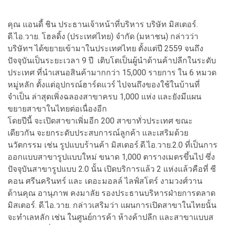
คุณ แอนดี้ ชิน ประธานเจ้าหน้าที่บริหาร บริษัท มิสเตอร์.
ดี.ไอ.วาย. โฮลดิ้ง (ประเทศไทย) จำกัด (มหาชน) กล่าวว่า
บริษัทฯ ได้ขยายเข้ามาในประเทศไทย ตั้งแต่ปี 2559 จนถึง
ปัจจุบันเป็นระยะเวลา 9 ปี เติบโตเป็นผู้นำด้านค้าปลีกในระดับ
ประเทศ ที่นำเสนอสินค้ามากกว่า 15,000 รายการ ใน 6 หมวด
หมู่หลัก ตั้งแต่อุปกรณ์ฮาร์ดแวร์ ไปจนถึงของใช้ในบ้านที่
จำเป็น ล่าสุดเพิ่งฉลองสาขาครบ 1,000 แห่ง และยังมีแผน
ขยายสาขาในไทยต่อเนื่องอีก
โดยปีนี้ จะเปิดสาขาเพิ่มอีก 200 สาขาทั่วประเทศ ขณะ
เดียวกัน จะยกระดับประสบการณ์ลูกค้า และเสริมด้วย
นวัตกรรม เช่น รูปแบบร้านค้า มิสเตอร์.ดี.ไอ.วาย.2.0 ที่เป็นการ
ออกแบบสาขารูปแบบใหม่ ขนาด 1,000 ตารางเมตรขึ้นไป ซึ่ง
ปัจจุบันสาขารูปแบบ 2.0 นั้น เปิดบริการแล้ว 2 แห่งแล้วคือที่ ซี
คอน ศรีนครินทร์ และ เดอะมอลล์ ไลฟ์สโตร์ งามวงศ์วาน
ด้านคุณ อานุภาพ คงมาลัย รองประธานบริหารฝ่ายการตลาด
มิสเตอร์. ดี.ไอ.วาย. กล่าวเสริมว่า แผนการเปิดสาขาในไทยนั้น
จะทำเลหลัก เช่น ในศูนย์การค้า ห้างค้าปลีก และสาขาแบบส