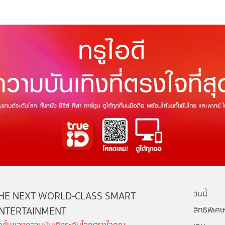
วันนี้
HE NEXT WORLD-CLASS SMART
NTERTAINMENT
สิทธิพิเศษ
ีกขั้นของความบันเทิงระดับโลกตรงใจคุณ