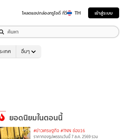
TH
เข้าสู่ระบบ
โหลดแอป
กล่องทรูไอดี ทีวี
ระเทศ
อื่นๆ
ยอดนิยมในตอนนี้
#ข่าวเศรษฐกิจ
#TNN ช่อง16
ราคาทองรูปพรรณวันนี้ 7 ส.ค. 2569 รวม