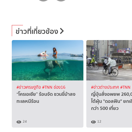
ข่าวที่เกี่ยวข้อง
#ข่าวเศรษฐกิจ
#TNN ช่อง16
#ข่าวต่างประเทศ
#TNN 
“โครเอเชีย” ร้อนจัด ชวนขี่ม้าลง
ญี่ปุ่นสั่งอพยพ 260
ทะเลหนีร้อน
ไต้ฝุ่น "ดอลฟิน" ยกเล
กว่า 500 เที่ยว
24
12