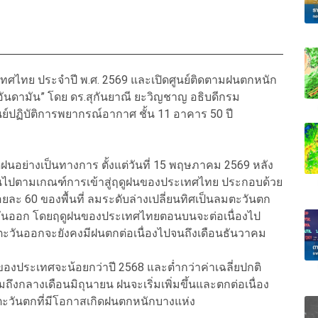
เทศไทย ประจำปี พ.ศ. 2569 และเปิดศูนย์ติดตามฝนตกหนัก
นดามัน” โดย ดร.สุกันยาณี ยะวิญชาญ อธิบดีกรม
ูนย์ปฏิบัติการพยากรณ์อากาศ ชั้น 11 อาคาร 50 ปี
ฝนอย่างเป็นทางการ ตั้งแต่วันที่ 15 พฤษภาคม 2569 หลัง
็นไปตามเกณฑ์การเข้าสู่ฤดูฝนของประเทศไทย ประกอบด้วย
 60 ของพื้นที่ ลมระดับล่างเปลี่ยนทิศเป็นลมตะวันตก
ตะวันออก โดยฤดูฝนของประเทศไทยตอนบนจะต่อเนื่องไป
ะวันออกจะยังคงมีฝนตกต่อเนื่องไปจนถึงเดือนธันวาคม
งประเทศจะน้อยกว่าปี 2568 และต่ำกว่าค่าเฉลี่ยปกติ
กลางเดือนมิถุนายน ฝนจะเริ่มเพิ่มขึ้นและตกต่อเนื่อง
ะวันตกที่มีโอกาสเกิดฝนตกหนักบางแห่ง