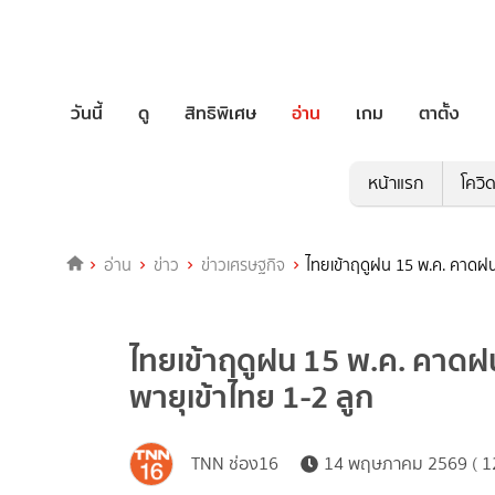
วันนี้
ดู
สิทธิพิเศษ
อ่าน
เกม
ตาตั้ง
หน้าแรก
โควิ
อ่าน
ข่าว
ข่าวเศรษฐกิจ
ไทยเข้าฤดูฝน 15 พ.ค. คาดฝนต่
ไทยเข้าฤดูฝน 15 พ.ค. คาดฝนต
พายุเข้าไทย 1-2 ลูก
TNN ช่อง16
14 พฤษภาคม 2569 ( 12