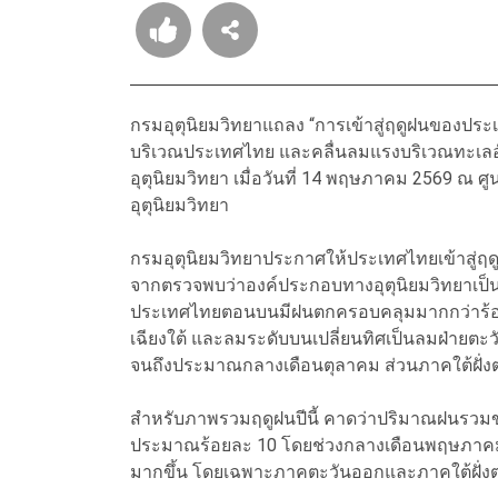
กรมอุตุนิยมวิทยาแถลง “การเข้าสู่ฤดูฝนของประ
บริเวณประเทศไทย และคลื่นลมแรงบริเวณทะเลอั
อุตุนิยมวิทยา เมื่อวันที่ 14 พฤษภาคม 2569 ณ ศ
อุตุนิยมวิทยา
กรมอุตุนิยมวิทยาประกาศให้ประเทศไทยเข้าสู่ฤดู
จากตรวจพบว่าองค์ประกอบทางอุตุนิยมวิทยาเป
ประเทศไทยตอนบนมีฝนตกครอบคลุมมากกว่าร้อยละ
เฉียงใต้ และลมระดับบนเปลี่ยนทิศเป็นลมฝ่าย
จนถึงประมาณกลางเดือนตุลาคม ส่วนภาคใต้ฝั่งต
สำหรับภาพรวมฤดูฝนปีนี้ คาดว่าปริมาณฝนรวมขอ
ประมาณร้อยละ 10 โดยช่วงกลางเดือนพฤษภาคมถึง
มากขึ้น โดยเฉพาะภาคตะวันออกและภาคใต้ฝั่งต