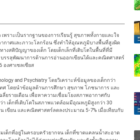
ิต เพราะเป็นรากฐานของการเรียนรู้ สุขภาพทั้งกายและใจ
าศและภาวะโลกร้อน ซึ่งทำให้อุณหภูมิบางพื้นที่สูงผิด
ิปัญญาของเด็ก โดยเด็กเล็กที่เติบโตในพื้นที่ที่มี
ี่จะบรรลุพัฒนาการด้านการอ่านออกเขียนได้และคณิตศาสตร์
ิ 26 องศาเซลเซียส
ychology and Psychiatry โดยวิเคราะห์ข้อมูลของเด็กกว่า
ระเทศ โดยนำข้อมูลด้านการศึกษา สุขภาพ โภชนาการ และ
เฉลี่ยรายเดือน เพื่อหาความเชื่อมโยงสภาพอากาศกับ
 เด็กที่เติบโตในสภาพแวดล้อมมีอุณหภูมิสูงกว่า 30
าน เขียน และคณิตศาสตร์ลดลงประมาณ 5-7% เมื่อเทียบกับ
มเด็กที่อยู่ในครอบครัวยากจน เด็กที่ขาดแคลนน้ำสะอาด