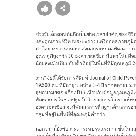
ช่วงวัยเด็กตอนต้นถือเป็นช่วงเวลาสำคัญของชีว
และคุณภาพชีวิตในระยะยาว แต่วิกฤตสภาพภูมิอาก
ปกติอย่างยาวนานอาจส่งผลกระทบต่อพัฒนาการทางสต
อุณหภูมิสูงกว่า 30 องศาเซลเซียส มีแนวโน้มท
น้อยลงเมื่อเทียบกับเด็กที่อยู่ในพื้นที่ที่มีอุณหภูม
งานวิจัยนี้ได้รับการตีพิมพ์ Journal of Child Ps
19,600 คน ที่มีอายุระหว่าง 3-4 ปี จากหลายป
สุขอนามัยของเด็กเปรียบเทียบกับข้อมูลอุณหภูมิ
พัฒนาการในช่วงปฐมวัย โดยผลการวิเคราะห์พบว่า
องศาเซลเซียส จะมีพัฒนาการพื้นฐานด้านการอ่
กลุ่มที่อยู่ในพื้นที่ที่อุณหภูมิต่ำกว่า
นอกจากนี้ยังพบว่าผลกระทบรุนแรงมากขึ้นในกลุ่