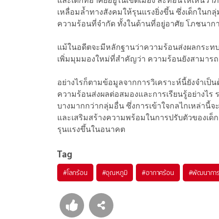
และเด็กที่อาศัยอยู่ในเขตเมือง สะท้อนให้เห็นว่
เหลื่อมล้ำทางสังคมให้รุนแรงยิ่งขึ้น ซึ่งเด็ก
ความร้อนที่จำกัด ทั้งในด้านที่อยู่อาศัย โภชนา
แม้ในอดีตจะมีหลักฐานว่าความร้อนส่งผลกระทบต
เพิ่มมุมมองใหม่ที่สำคัญว่า ความร้อนยังสามารถ
อย่างไรก็ตามข้อมูลจากการวิเคราะห์นี้ยังจำเป็นต้
ความร้อนส่งผลต่อสมองและการเรียนรู้อย่างไร รว
บางมากกว่ากลุ่มอื่น ซึ่งการเข้าใจกลไกเหล่าน
และเสริมสร้างความพร้อมในการปรับตัวของเด็ก
รุนแรงขึ้นในอนาคต
Tag
#
โลกร้อน
#
อุณหภูมิ
#
อากาศร้อน
#
พัฒนาการ