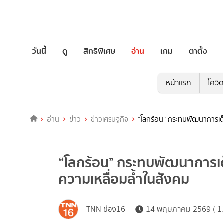
วันนี้
ดู
สิทธิพิเศษ
อ่าน
เกม
ตาตั้ง
หน้าแรก
โควิ
อ่าน
ข่าว
ข่าวเศรษฐกิจ
“โลกร้อน” กระทบพัฒนาการเด็ก
“โลกร้อน” กระทบพัฒนาการเด็ก
ความเหลื่อมล้ำในสังคม
TNN ช่อง16
14 พฤษภาคม 2569 ( 11