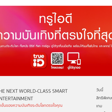
วันนี้
HE NEXT WORLD-CLASS SMART
NTERTAINMENT
สิทธิพิเศษ
ีกขั้นของความบันเทิงระดับโลกตรงใจคุณ
เกม