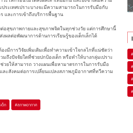
าภาวะโลกร้อนไม่ได้ส่งผลเท่าเทียมกัน และยังซ้ำเติมความ
ในกลุ่มประเทศเปราะบางจะมีความสามารถในการรับมือกับ
การ และการเข้าถึงบริการพื้นฐาน
่อสุขภาพกายและสุขภาพจิตในทุกช่วงวัย แต่การศึกษานี้
ส่งผลต่อพัฒนาการด้านการเรียนรู้ของเด็กเล็กได้
องมีการวิจัยเพิ่มเติมเพื่อทำความเข้าใจกลไกที่แน่ชัดว่า
มถึงปัจจัยใดที่ช่วยปกป้องเด็ก หรือทำให้บางกลุ่มเปราะ
ี้จะช่วยให้สามารถ วางแผนเพื่อหามาตรการในการรับมือ
และสังคมต่อการเปลี่ยนแปลงสภาพภูมิอากาศที่ทวีความ
เด็ก
#
สภาพอากาศ