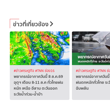
ข่าวที่เกี่ยวข้อง
#ข่าวเศรษฐกิจ
#TNN ช่อง16
#ข่าวเศรษฐกิจ
#TNN ช่
พยากรณ์อากาศวันนี้ 8 ส.ค.69
พยากรณ์อากาศวันนี้
อุตุฯ เตือน 8-11 ส.ค ทั่วไทยฝน
ฝนตกหนักทั่วไทย ระว
หนัก เหนือ อีสาน ตะวันออก
ฉับพลัน
ระวังน้ำท่วม-น้ำป่า