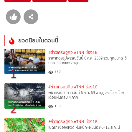
ยอดนิยมในตอนนี้
#ข่าวเศรษฐกิจ
#TNN ช่อง16
ราคาทองรูปพรรณวันนี้ 6 ส.ค. 2569 รวมทุกขนาด เช็
กราคาทองแท่งล่าสุด
1
278
#ข่าวเศรษฐกิจ
#TNN ช่อง16
พยากรณ์อากาศวันนี้ 6 ส.ค. 69 พายุคูจิระ ไม่เข้าไทย -
เตือนฝนถล่ม 4 ภาค
2
159
#ข่าวเศรษฐกิจ
#TNN ช่อง16
เปิดรายชื่อจังหวัด ฝนหนัก–ฝนน้อย 6–12 ส.ค. นี้