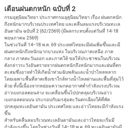
เตือนฝนตกหนัก ฉบับที่ 2
กรมอุตุนิยมวิทยา ประกาศกรมอุตุนิยมวิทยา เรื่อง ฝนตกหนัก
ถึงหนักมากบริเวณประเทศไทย และคลื่นลมแรงบริเวณทะเล
อันดามัน ฉบับที่ 2 (62/2569) (มีผลกระทบตั้งแต่วันที่ 14-18
พฤษภาคม 2569)
ในช่วงวันที่ 14–18 พ.ค. 69 ประเทศไทยจะมีฝนเพิ่มขึ้นและมี
ฝนตกหนักถึงหนักมากบางแห่ง ในบริเวณภาคเหนือ ภาค
กลาง ภาคตะวันออก และภาคใต้ ขอให้ประชาชนในบริเวณ
ดังกล่าวระวังอันตรายจากฝนตกหนักถึงหนักมากและฝนที่ตก
สะสมซึ่งอาจทำให้เกิดน้ำท่วมฉับพลันและน้ำป่าไหลหลาก
โดยเฉพาะพื้นที่ลาดเชิงเขาใกล้ทางน้ำไหลผ่านและพื้นที่ลุ่มไว้
ด้วย ทั้งนี้เนื่องจากหย่อมความกดอากาศต่ำกำลังแรงบริเวณ
อ่าวเบงกอลตอนล่าง จะเคลื่อนขึ้นไปปกคลุมบริเวณอ่าว
เบงกอลตอนบน ประกอบกับมรสุมตะวันตกเฉียงใต้ที่พัด
ปกคลุมทะเลอันดามัน ประเทศไทย และอ่าวไทยจะมีกำลังแรง
ขึ้น
สำหรับคลื่นลมบริเวณทะเลอันดามันและอ่าวไทยจะเริ่มมี
กำลังแรงขึ้น โดยในช่วงวันที่ 14–18 พ.ค. 69 ทะเลอันดามันมี