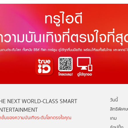
วันนี้
HE NEXT WORLD-CLASS SMART
NTERTAINMENT
สิทธิพิเศษ
ีกขั้นของความบันเทิงระดับโลกตรงใจคุณ
เกม
ช้อปปิ้ง