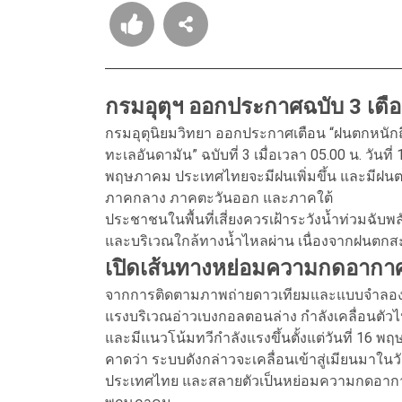
กรมอุตุฯ ออกประกาศฉบับ 3 เตือ
กรมอุตุนิยมวิทยา ออกประกาศเตือน “ฝนตกหนั
ทะเลอันดามัน” ฉบับที่ 3 เมื่อเวลา 05.00 น. วันท
พฤษภาคม ประเทศไทยจะมีฝนเพิ่มขึ้น และมีฝนต
ภาคกลาง ภาคตะวันออก และภาคใต้
ประชาชนในพื้นที่เสี่ยงควรเฝ้าระวังน้ำท่วมฉับพลั
และบริเวณใกล้ทางน้ำไหลผ่าน เนื่องจากฝนตกสะ
เปิดเส้นทางหย่อมความกดอากาศต
จากการติดตามภาพถ่ายดาวเทียมและแบบจำลอง
แรงบริเวณอ่าวเบงกอลตอนล่าง กำลังเคลื่อนตัวไป
และมีแนวโน้มทวีกำลังแรงขึ้นตั้งแต่วันที่ 16 พ
คาดว่า ระบบดังกล่าวจะเคลื่อนเข้าสู่เมียนมาใน
ประเทศไทย และสลายตัวเป็นหย่อมความกดอากาศ