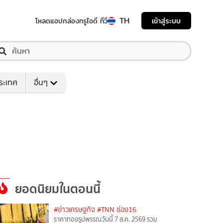
TH
เข้าสู่ระบบ
โหลดแอป
กล่องทรูไอดี ทีวี
ระเทศ
อื่นๆ
ยอดนิยมในตอนนี้
#ข่าวเศรษฐกิจ
#TNN ช่อง16
ราคาทองรูปพรรณวันนี้ 7 ส.ค. 2569 รวม