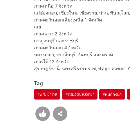
ภาคเหนือ 7 จังหวัด
แม่ฮ่องสอน, เชียงใหม่, เชียงราย, น่าน, พิษณุโล
ภาคตะวันออกเฉียงเหนือ 1 จังหวัด
เลย
ภาคกลาง 2 จังหวัด
กาญจนบุรี และราชบุรี
ภาคตะวันออก 4 จังหวัด
นครนายก, ปราจีนบุรี, จันทบุรี และตราด
ภาคใต้ 12 จังหวัด
สุราษฎร์ธานี, นครศรีธรรมราช, พัทลุง, สงขลา, ปั
Tag
#
พายุเข้าไทย
#
กรมอุตุนิยมวิทยา
#
ฝนตกหนัก