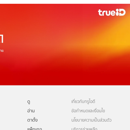
ดู
เกี่ยวกับทรูไอดี
อ่าน
ข้อกำหนดและเงื่อนไข
ตาตั้ง
นโยบายความเป็นส่วนตัว
แพ็กเกจ
บริการช่วยเหลือ