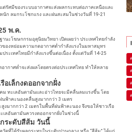
รง แต่รัศมีของระบบอากาศจะส่งผลกระทบต่อภาคเหนือและ
หนัก ลมกระโชกแรง และฝนสะสมในช่วงวันที่ 19-21
25 พ.ค.
ในฐานะโฆษกกรมอุตุนิยมวิทยา เปิดเผยว่า ประเทศไทยกำลัง
่อตัวของหย่อมความกดอากาศต่ำกำลังแรงในมหาสมุทร
มประเทศไทยมีกำลังแรงขึ้นต่อเนื่อง ตั้งแต่วันที่ 14-25
กดอากาศต่ำจะส่งผลโดยตรงต่อประเทศไทย ทำให้หลาย
เรือเล็กงดออกจากฝั่ง
ษภาคม ทะเลอันดามันและอ่าวไทยจะมีคลื่นลมแรงขึ้น โดย
มีฝนฟ้าคะนองคลื่นสูงมากกว่า 3 เมตร
ูงมากกว่า 2 เมตรในพื้นที่ฝนฟ้าคะนอง จึงขอให้ชาวเรือ
ทะเลอันดามันควรงดออกจากฝั่งในช่วงนี้
กระดับสีส้ม วันนี้
หวัดที่ได้รับผลกระทบในระดับปานกลาง หรือ “สีส้ม” ได้แก่