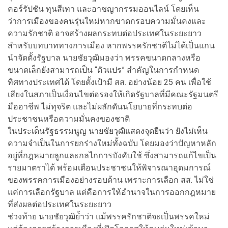
คอร์รัปชัน ทุนสีเทา และอาชญากรรมออนไลน์ โดยเห็น
ว่าการเมืองของคนรุ่นใหม่หากขาดกรอบความมั่นคงและ
ความรักชาติ อาจสร้างผลกระทบต่อประเทศในระยะยาว
สำหรับบทบาททางการเมือง หากพรรครักชาติไม่ได้เป็นแกน
นำจัดตั้งรัฐบาล นายชัยวุฒิมองว่า พรรคขนาดกลางหรือ
ขนาดเล็กยังสามารถเป็น “ตัวแปร” สำคัญในการกำหนด
ทิศทางประเทศได้ โดยตั้งเป้ามี สส. อย่างน้อย 25 คน เพื่อใช้
เสียงในสภาเป็นเงื่อนไขต่อรองให้เกิดรัฐบาลที่มีคณะรัฐมนตรี
มืออาชีพ ไม่ทุจริต และไม่ผลักดันนโยบายที่กระทบต่อ
ประชาชนหรือความมั่นคงของชาติ
ในประเด็นรัฐธรรมนูญ นายชัยวุฒิแสดงจุดยืนว่า ยังไม่เห็น
ความจำเป็นในการยกร่างใหม่ทั้งฉบับ โดยมองว่าปัญหาหลัก
อยู่ที่กฎหมายลูกและกลไกการบังคับใช้ ซึ่งสามารถแก้ไขเป็น
รายมาตราได้ พร้อมเตือนประชาชนให้พิจารณาอุดมการณ์
ของพรรคการเมืองอย่างรอบด้าน เพราะการเลือก สส. ไม่ใช่
แค่การเลือกรัฐบาล แต่คือการให้อำนาจในการออกกฎหมาย
ที่ส่งผลต่อประเทศในระยะยาว
ช่วงท้าย นายชัยวุฒิย้ำว่า แม้พรรครักชาติจะเป็นพรรคใหม่