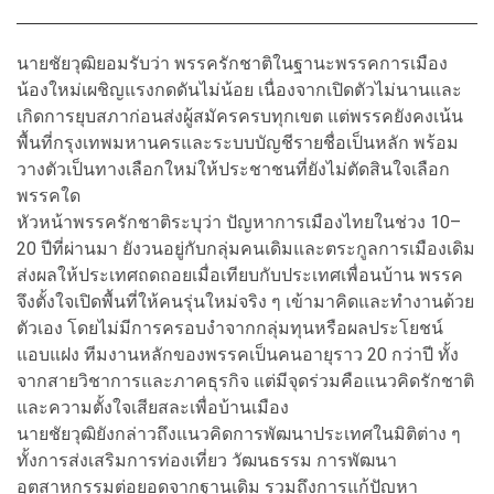
นายชัยวุฒิยอมรับว่า พรรครักชาติในฐานะพรรคการเมือง
น้องใหม่เผชิญแรงกดดันไม่น้อย เนื่องจากเปิดตัวไม่นานและ
เกิดการยุบสภาก่อนส่งผู้สมัครครบทุกเขต แต่พรรคยังคงเน้น
พื้นที่กรุงเทพมหานครและระบบบัญชีรายชื่อเป็นหลัก พร้อม
วางตัวเป็นทางเลือกใหม่ให้ประชาชนที่ยังไม่ตัดสินใจเลือก
พรรคใด
หัวหน้าพรรครักชาติระบุว่า ปัญหาการเมืองไทยในช่วง 10–
20 ปีที่ผ่านมา ยังวนอยู่กับกลุ่มคนเดิมและตระกูลการเมืองเดิม
ส่งผลให้ประเทศถดถอยเมื่อเทียบกับประเทศเพื่อนบ้าน พรรค
จึงตั้งใจเปิดพื้นที่ให้คนรุ่นใหม่จริง ๆ เข้ามาคิดและทำงานด้วย
ตัวเอง โดยไม่มีการครอบงำจากกลุ่มทุนหรือผลประโยชน์
แอบแฝง ทีมงานหลักของพรรคเป็นคนอายุราว 20 กว่าปี ทั้ง
จากสายวิชาการและภาคธุรกิจ แต่มีจุดร่วมคือแนวคิดรักชาติ
และความตั้งใจเสียสละเพื่อบ้านเมือง
นายชัยวุฒิยังกล่าวถึงแนวคิดการพัฒนาประเทศในมิติต่าง ๆ
ทั้งการส่งเสริมการท่องเที่ยว วัฒนธรรม การพัฒนา
อุตสาหกรรมต่อยอดจากฐานเดิม รวมถึงการแก้ปัญหา