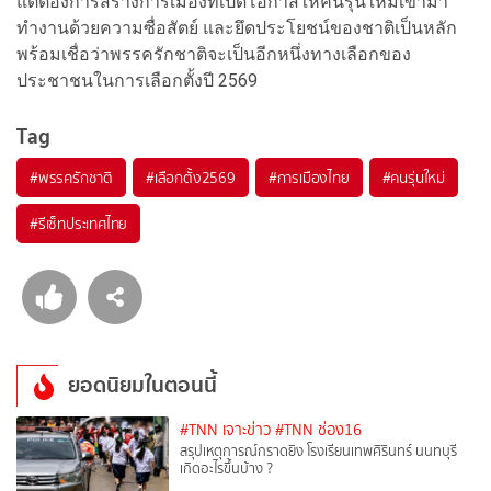
แต่ต้องการสร้างการเมืองที่เปิดโอกาสให้คนรุ่นใหม่เข้ามา
ทำงานด้วยความซื่อสัตย์ และยึดประโยชน์ของชาติเป็นหลัก
พร้อมเชื่อว่าพรรครักชาติจะเป็นอีกหนึ่งทางเลือกของ
ประชาชนในการเลือกตั้งปี 2569
Tag
#
พรรครักชาติ
#
เลือกตั้ง2569
#
การเมืองไทย
#
คนรุ่นใหม่
#
รีเซ็ทประเทศไทย
ยอดนิยมในตอนนี้
#TNN เจาะข่าว
#TNN ช่อง16
สรุปเหตุการณ์กราดยิง โรงเรียนเทพศิรินทร์ นนทบุรี
เกิดอะไรขึ้นบ้าง ?