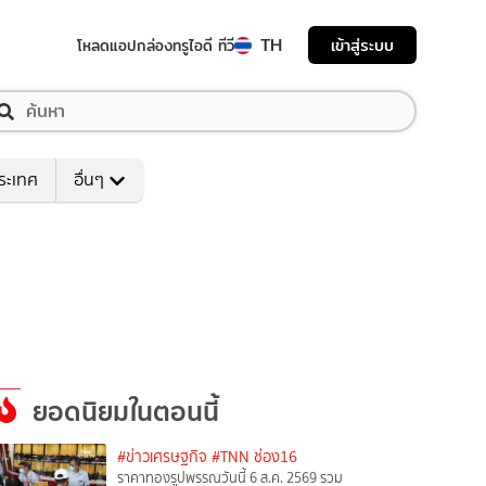
TH
เข้าสู่ระบบ
โหลดแอป
กล่องทรูไอดี ทีวี
ระเทศ
อื่นๆ
ยอดนิยมในตอนนี้
#ข่าวเศรษฐกิจ
#TNN ช่อง16
ราคาทองรูปพรรณวันนี้ 6 ส.ค. 2569 รวม