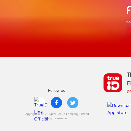
T
E
Follow us
อ
Copyright © True Digital Group Company Limited.
All rights reserved