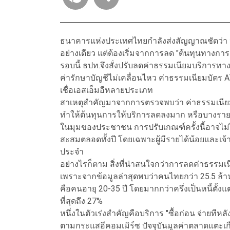
ธนาคารแห่งประเทศไทยกำลังส่งสัญญาณชัดว่า ปัญ
อย่างเดียว แต่ต้องเริ่มจากการลด "ต้นทุนทางกา
รอบนี้ ธปท.จึงสั่งปรับลดค่าธรรมเนียมบริการทา
ค่ารักษาบัญชีไม่เคลื่อนไหว ค่าธรรมเนียมบัตร
เชื่อเอสเอ็มอีหลายประเภท
สาเหตุสำคัญมาจากการตรวจพบว่า ค่าธรรมเนียม
ทำให้ต้นทุนการให้บริการลดลงมาก หรือบางรายการแ
ในมุมของประชาชน การปรับเกณฑ์ครั้งนี้อาจไม่ได้ทำ
สะสมตลอดทั้งปี โดยเฉพาะผู้มีรายได้น้อยและเจ้
ประจำ
อย่างไรก็ตาม สิ่งที่น่าสนใจกว่าการลดค่าธรรมเน
เพราะจากข้อมูลล่าสุดพบว่าคนไทยกว่า 25.5 ล้าน
คือคนอายุ 20-35 ปี โดยมากกว่าครึ่งเป็นหนี้ตั้งแต่
ที่สุดถึง 27%
หนึ่งในตัวเร่งสำคัญคือบริการ "ซื้อก่อน จ่ายทีหล
ตามกระแสอีคอมเมิร์ซ ปัจจุบันมูลค่าตลาดแตะเก