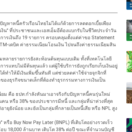
หาหนี้ครัวเรือนไทยไม่ได้แก้ด้วยการลดดอกเบี้ยเพียง
รเงิน" ที่ประชาชนและเอสเอ็มอีต้องแบกรับในชีวิตประจำวัน
งการเงินถึง 19 รายการ ครอบคลุมตั้งแต่ค่าขอ Statement
 ATM-เดบิต ค่าธรรมเนียมโอนเงิน ไปจนถึงค่าธรรมเนียมสิน
หลายรายการยังสะท้อนต้นทุนแบบเดิม ทั้งที่เทคโนโลยี
ทบไม่มีต้นทุนแล้ว แต่ผู้ใช้บริการยังถูกเรียกเก็บเงินอยู่
ให้มีเงินเพิ่มขึ้นทันที แต่ช่วยลดค่าใช้จ่ายจุกจิกที่
าของธุรกิจขนาดเล็กที่ต้องทำธุรกรรมทางการเงินเป็น
ียม คือ ธปท.กำลังหันมาเอาจริงกับปัญหาหนี้คนรุ่นใหม่
คน หรือ 38% ของประชากรมีหนี้ และกลุ่มที่น่าห่วงที่สุด
อายุยังน้อย และยังเป็นกลุ่มที่กลายเป็นหนี้เสีย หรือ NPL สูง
ัง" หรือ Buy Now Pay Later (BNPL) ที่เติบโตอย่างรวดเร็ว
ือบ 18,000 ล้านบาท เติบโต 38% ต่อปี ขณะที่จำนวนบัญชี