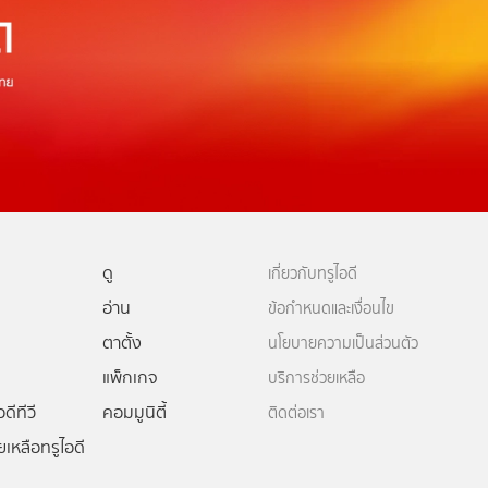
ดู
เกี่ยวกับทรูไอดี
อ่าน
ข้อกำหนดและเงื่อนไข
ตาตั้ง
นโยบายความเป็นส่วนตัว
แพ็กเกจ
บริการช่วยเหลือ
ดีทีวี
คอมมูนิตี้
ติดต่อเรา
ยเหลือทรูไอดี