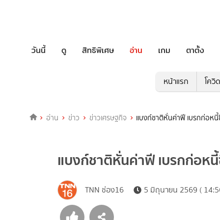
วันนี้
ดู
สิทธิพิเศษ
อ่าน
เกม
ตาตั้ง
หน้าแรก
โควิ
อ่าน
ข่าว
ข่าวเศรษฐกิจ
แบงก์ชาติหั่นค่าฟี เบรกก่อหนี
แบงก์ชาติหั่นค่าฟี เบรกก่อหนี
TNN ช่อง16
5 มิถุนายน 2569 ( 14:5