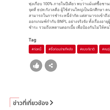
พุ่งเกือบ 100% ภายในปีเดียว พบว่าแม้แต่ซื้อชาน
จุดที่ ธปท.กังวลคือ ผู้ใช้ส่วนใหญ่เป็นนักศึกษา คน
สามารถในการชำระหนี้จำกัด แต่สามารถเข้าถึงสินเช
ออกเกณฑ์กำกับ BNPL อย่างจริงจัง ทั้งเรื่องอายุผู
ชำระ รวมถึงเพดานดอกเบี้ย เพื่อป้องกันไม่ให้คนไท
Tag
#
ก่อหนี้
#
ซื้อก่อนจ่ายทีหลัง
#
แบงก์ชาติ
#
คนรุ
ข่าวที่เกี่ยวข้อง