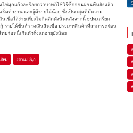
มไข่มุกแก้วละร้อยกว่าบาทก็ใช้วิธีซื้อก่อนผ่อนทีหลังแล้ว
เริ่มทำงาน และผู้มีรายได้น้อย ซึ่งเป็นกลุ่มที่มีความ
ื่อได้ง่ายเพียงไม่กี่คลิกดังนั้นหลังจากนี้ ธปท.เตรียม
้กู้ รายได้ขั้นต่ำ วงเงินสินเชื่อ ประเภทสินค้าที่สามารถผ่อน
ยก่อหนี้เกินตัวตั้งแต่อายุยังน้อย
่นใหม่
#
ชานมไข่มุก