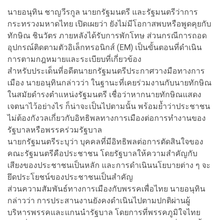
นายอนุทิน ชาญวีรกูล นายกรัฐมนตรี และรัฐมนตรีว่าการ
กระทรวงมหาดไทย เปิดเผยว่า ยังไม่มีโอกาสพบหรือพูดคุยกับ
ทักษิณ ชินวัตร ภายหลังได้รับการพักโทษ ส่วนกรณีการถอด
อุปกรณ์ติดตามตัวอิเล็กทรอนิกส์ (EM) เป็นขั้นตอนที่ดำเนิน
การตามกฎหมายและระเบียบที่เกี่ยวข้อง
สำหรับประเด็นที่อดีตนายกรัฐมนตรีประกาศวางมือทางการ
เมือง นายอนุทินกล่าวว่า ในฐานะที่เคยร่วมงานกับนายทักษิณ
ในสมัยดำรงตำแหน่งรัฐมนตรี เชื่อว่าหากนายทักษิณแสดง
เจตนาไว้อย่างไร ก็น่าจะเป็นไปตามนั้น พร้อมย้ำว่าประชาชน
ไม่ต้องกังวลเกี่ยวกับอิทธิพลทางการเมืองต่อการทำงานของ
รัฐบาลหรือพรรคร่วมรัฐบาล
นายกรัฐมนตรีระบุว่า บุคคลที่มีอิทธิพลต่อการตัดสินใจของ
คณะรัฐมนตรีคือประชาชน โดยรัฐบาลให้ความสำคัญกับ
เสียงของประชาชนเป็นหลัก และการดำเนินนโยบายต่าง ๆ จะ
ยึดประโยชน์ของประชาชนเป็นสำคัญ
ส่วนความสัมพันธ์ทางการเมืองกับพรรคเพื่อไทย นายอนุทิน
กล่าวว่า การประสานงานยังคงดำเนินไปตามปกติผ่านผู้
บริหารพรรคและแกนนำรัฐบาล โดยการที่พรรคภูมิใจไทย