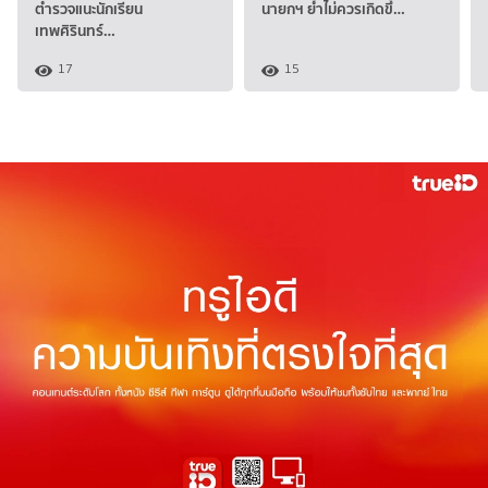
ตำรวจแนะนักเรียน
นายกฯ ย้ำไม่ควรเกิดขึ้…
เทพศิรินทร์…
17
15