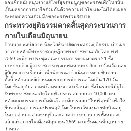
ถอนชื่อสนับสนุนร่างแก้ไขรัฐธรรมนูญของพรรคเพื่อไทยนั้น
เป็นผลจากการหารือร่วมกันด้วยความเข้าใจ และไม่ได้ส่งผลก
ระทบต่อความร่วมมือของพรรคร่วมรัฐบาล
กระทรวงยุติธรรมคาดสิ้นสุดกระบวนการ
ภายในเดือนมิถุนายน
ด้านนาง พงษ์สวาท นีละโยธิน ปลัดกระทรวงยุติธรรม เปิดเผย
ว่า ภายหลังมีพระราชกฤษฎีกาพระราชทานอภัยโทษ พ.ศ.
2569 จะมีการประชุมคณะกรรมการตามมาตรา 21 ซึ่ง
ประกอบด้วยผู้ว่าราชการกรุงเทพมหานคร อัยการจังหวัด และ
ผู้บัญชาการเรือนจำ เพื่อพิจารณาดำเนินการตามขั้นตอน
ทั้งนี้ หลักเกณฑ์กำหนดกรอบการพิจารณาไม่เกิน 120 วัน
โดยขึ้นอยู่กับความพร้อมของแต่ละเรือนจำ ซึ่งในรอบนี้มีผู้ได้
รับพระราชทานอภัยโทษทั่วประเทศมากกว่า 10,000 คน
หลังคณะกรรมการมีมติแล้ว จะมีการออก "ใบบริสุทธิ์" เพื่อใช้
ยื่นขอสิ้นสุดการคุมประพฤติ โดยในกรณีของนายทักษิณอยู่
ในเขตอำนาจศาลธนบุรี และคาดว่ากระบวนการทั้งหมดจะ
แล้วเสร็จภายในเดือนมิถุนายน 2569 ตามขั้นตอนที่กฎหมาย
กำหนด